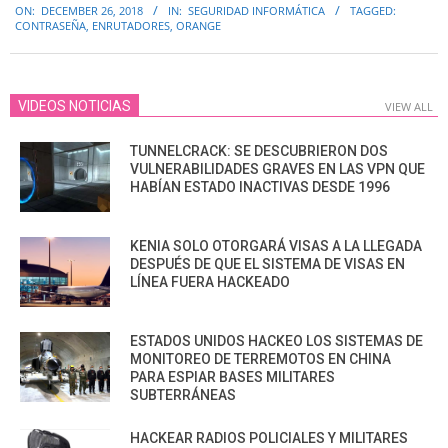
ON:
DECEMBER 26, 2018
IN:
SEGURIDAD INFORMÁTICA
TAGGED:
12-
CONTRASEÑA
,
ENRUTADORES
,
ORANGE
26
VIDEOS NOTICIAS
VIEW ALL
TUNNELCRACK: SE DESCUBRIERON DOS
VULNERABILIDADES GRAVES EN LAS VPN QUE
HABÍAN ESTADO INACTIVAS DESDE 1996
KENIA SOLO OTORGARÁ VISAS A LA LLEGADA
DESPUÉS DE QUE EL SISTEMA DE VISAS EN
LÍNEA FUERA HACKEADO
ESTADOS UNIDOS HACKEO LOS SISTEMAS DE
MONITOREO DE TERREMOTOS EN CHINA
PARA ESPIAR BASES MILITARES
SUBTERRÁNEAS
HACKEAR RADIOS POLICIALES Y MILITARES