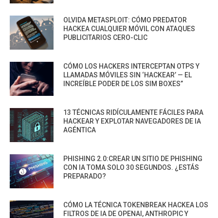
OLVIDA METASPLOIT: CÓMO PREDATOR
HACKEA CUALQUIER MÓVIL CON ATAQUES
PUBLICITARIOS CERO-CLIC
CÓMO LOS HACKERS INTERCEPTAN OTPS Y
LLAMADAS MÓVILES SIN ‘HACKEAR’ — EL
INCREÍBLE PODER DE LOS SIM BOXES”
13 TÉCNICAS RIDÍCULAMENTE FÁCILES PARA
HACKEAR Y EXPLOTAR NAVEGADORES DE IA
AGÉNTICA
PHISHING 2.0:CREAR UN SITIO DE PHISHING
CON IA TOMA SOLO 30 SEGUNDOS. ¿ESTÁS
PREPARADO?
CÓMO LA TÉCNICA TOKENBREAK HACKEA LOS
FILTROS DE IA DE OPENAI, ANTHROPIC Y