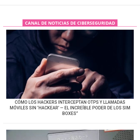
CANAL DE NOTICIAS DE CIBERSEGURIDAD
CÓMO LOS HACKERS INTERCEPTAN OTPS Y LLAMADAS
MÓVILES SIN ‘HACKEAR’ — EL INCREÍBLE PODER DE LOS SIM
BOXES”