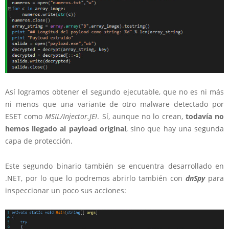
Así logramos obtener el segundo ejecutable, que no es ni más
ni menos que una variante de otro malware detectado por
ESET como
MSIL/Injector.JEI
. Sí, aunque no lo crean,
todavía no
hemos llegado al payload original
, sino que hay una segunda
capa de protección.
Este segundo binario también se encuentra desarrollado en
.NET, por lo que lo podremos abrirlo también con
dnSpy
para
inspeccionar un poco sus acciones: