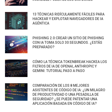
13 TÉCNICAS RIDÍCULAMENTE FÁCILES PARA
HACKEAR Y EXPLOTAR NAVEGADORES DE IA
AGÉNTICA
PHISHING 2.0:CREAR UN SITIO DE PHISHING
CON IA TOMA SOLO 30 SEGUNDOS. ¿ESTÁS
PREPARADO?
CÓMO LA TÉCNICA TOKENBREAK HACKEA LOS
FILTROS DE IA DE OPENAI, ANTHROPIC Y
GEMINI: TUTORIAL PASO A PASO
COMPARACIÓN DE LOS 8 MEJORES
ASISTENTES DE CÓDIGO DE IA: ¿UN MILAGRO
DE PRODUCTIVIDAD O UNA PESADILLA DE
SEGURIDAD? ¿SE PUEDE PATENTAR UNA
APLICACIÓN BASADA EN CÓDIGO DE IA?