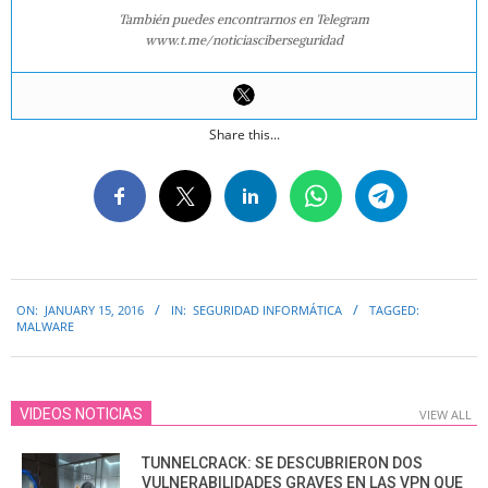
También puedes encontrarnos en Telegram
www.t.me/noticiasciberseguridad
Share this...
2016-
ON:
JANUARY 15, 2016
IN:
SEGURIDAD INFORMÁTICA
TAGGED:
01-
MALWARE
15
VIDEOS NOTICIAS
VIEW ALL
TUNNELCRACK: SE DESCUBRIERON DOS
VULNERABILIDADES GRAVES EN LAS VPN QUE