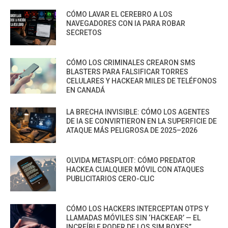
CÓMO LAVAR EL CEREBRO A LOS
NAVEGADORES CON IA PARA ROBAR
SECRETOS
CÓMO LOS CRIMINALES CREARON SMS
BLASTERS PARA FALSIFICAR TORRES
CELULARES Y HACKEAR MILES DE TELÉFONOS
EN CANADÁ
LA BRECHA INVISIBLE: CÓMO LOS AGENTES
DE IA SE CONVIRTIERON EN LA SUPERFICIE DE
ATAQUE MÁS PELIGROSA DE 2025–2026
OLVIDA METASPLOIT: CÓMO PREDATOR
HACKEA CUALQUIER MÓVIL CON ATAQUES
PUBLICITARIOS CERO-CLIC
CÓMO LOS HACKERS INTERCEPTAN OTPS Y
LLAMADAS MÓVILES SIN ‘HACKEAR’ — EL
INCREÍBLE PODER DE LOS SIM BOXES”