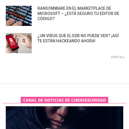
RANSOMWARE EN EL MARKETPLACE DE
MICROSOFT – ¿ESTÁ SEGURO TU EDITOR DE
CÓDIGO?
¿UN VIRUS QUE EL EDR NO PUEDE VER? ¡ASÍ
TE ESTÁN HACKEANDO AHORA!
VIEW ALL
CANAL DE NOTICIAS DE CIBERSEGURIDAD