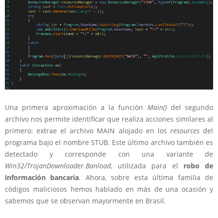
Una primera aproximación a la función
Main()
del segundo
archivo nos permite identificar que realiza acciones similares al
primero: extrae el archivo MAIN alojado en los
resources
del
programa bajo el nombre STUB. Este último archivo también es
detectado y corresponde con una variante de
Win32/TrojanDownloader.Banload
, utilizada para el
robo de
información bancaria
. Ahora, sobre esta última familia de
códigos maliciosos hemos hablado en más de una ocasión y
sabemos que se observan mayormente en Brasil.