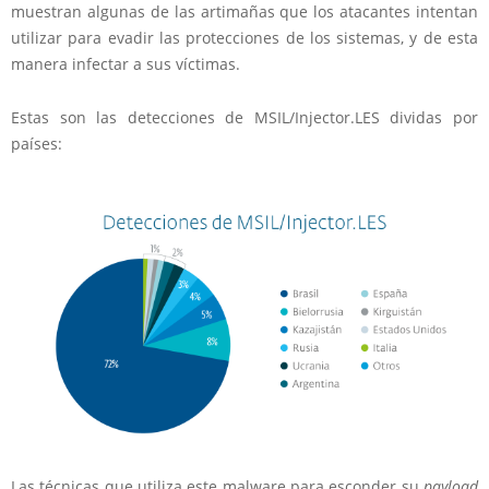
muestran algunas de las artimañas que los atacantes intentan
utilizar para evadir las protecciones de los sistemas, y de esta
manera infectar a sus víctimas.
Estas son las detecciones de MSIL/Injector.LES dividas por
países:
Las técnicas que utiliza este malware para esconder su
payload