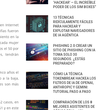
‘HACKEAR’ — EL INCREÍBLE
PODER DE LOS SIM BOXES”
13 TÉCNICAS
RIDÍCULAMENTE FÁCILES
en Internet
PARA HACKEAR Y
afías fueron
EXPLOTAR NAVEGADORES
DE IA AGÉNTICA
iento en la
 cada mujer
PHISHING 2.0:CREAR UN
os el 50 por
SITIO DE PHISHING CON IA
s, tendrán
TOMA SOLO 30
SEGUNDOS. ¿ESTÁS
PREPARADO?
inco años el
CÓMO LA TÉCNICA
 a la baja,
TOKENBREAK HACKEA LOS
FILTROS DE IA DE OPENAI,
ues son más
ANTHROPIC Y GEMINI:
TUTORIAL PASO A PASO
52 casos, en
COMPARACIÓN DE LOS 8
MEJORES ASISTENTES DE
61 y en este