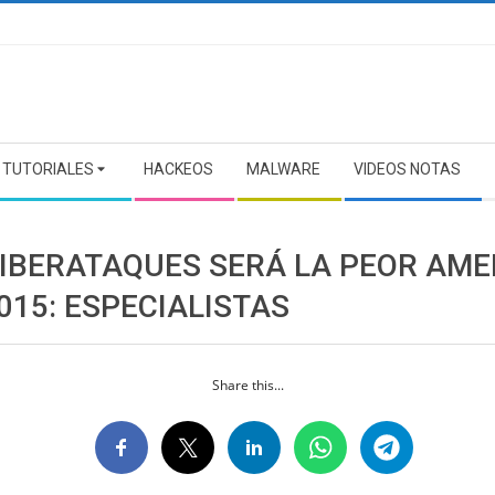
TUTORIALES
HACKEOS
MALWARE
VIDEOS NOTAS
CIBERATAQUES SERÁ LA PEOR AM
015: ESPECIALISTAS
Share this...