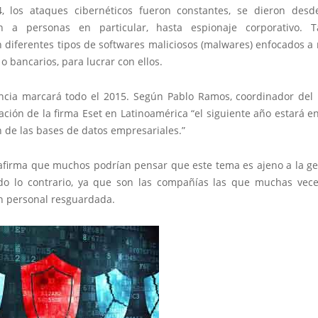
, los ataques cibernéticos fueron constantes, se dieron des
ón a personas en particular, hasta espionaje corporativo. 
 diferentes tipos de softwares maliciosos (malwares) enfocados a 
o bancarios, para lucrar con ellos.
ncia marcará todo el 2015. Según Pablo Ramos, coordinador del 
ación de la firma Eset en Latinoamérica “el siguiente año estará e
 de las bases de datos empresariales.”
 afirma que muchos podrían pensar que este tema es ajeno a la g
do lo contrario, ya que son las compañías las que muchas vece
n personal resguardada.