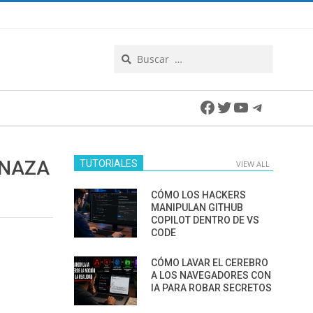
Search
Facebook
Twitter
YouTube
Telegra
ENAZA
TUTORIALES
VIEW ALL
CÓMO LOS HACKERS
MANIPULAN GITHUB
COPILOT DENTRO DE VS
CODE
CÓMO LAVAR EL CEREBRO
A LOS NAVEGADORES CON
IA PARA ROBAR SECRETOS