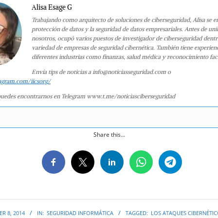
Alisa Esage G
Trabajando como arquitecto de soluciones de ciberseguridad, Alisa se e
protección de datos y la seguridad de datos empresariales. Antes de uni
nosotros, ocupó varios puestos de investigador de ciberseguridad dent
variedad de empresas de seguridad cibernética. También tiene experien
diferentes industrias como finanzas, salud médica y reconocimiento faci
Envía tips de noticias a info@noticiasseguridad.com o
agram.com/iicsorg/
uedes encontrarnos en Telegram www.t.me/noticiasciberseguridad
Share this...
R 8, 2014
IN:
SEGURIDAD INFORMÁTICA
TAGGED:
LOS ATAQUES CIBERNÉTI