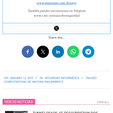
www.instagram.com/iicsorg/
También puedes encontrarnos en Telegram
www.t.me/noticiasciberseguridad
Share this...
2015-
ON:
JANUARY 12, 2015
IN:
SEGURIDAD INFORMÁTICA
TAGGED:
01-
COMPUTADORAS DE HACKING INALÁMBRICO
12
VIDEOS NOTICIAS
VIEW ALL