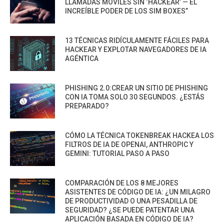
LLAMADAS MÓVILES SIN ‘HACKEAR’ — EL
INCREÍBLE PODER DE LOS SIM BOXES”
13 TÉCNICAS RIDÍCULAMENTE FÁCILES PARA
HACKEAR Y EXPLOTAR NAVEGADORES DE IA
AGÉNTICA
PHISHING 2.0:CREAR UN SITIO DE PHISHING
CON IA TOMA SOLO 30 SEGUNDOS. ¿ESTÁS
PREPARADO?
CÓMO LA TÉCNICA TOKENBREAK HACKEA LOS
FILTROS DE IA DE OPENAI, ANTHROPIC Y
GEMINI: TUTORIAL PASO A PASO
COMPARACIÓN DE LOS 8 MEJORES
ASISTENTES DE CÓDIGO DE IA: ¿UN MILAGRO
DE PRODUCTIVIDAD O UNA PESADILLA DE
SEGURIDAD? ¿SE PUEDE PATENTAR UNA
APLICACIÓN BASADA EN CÓDIGO DE IA?