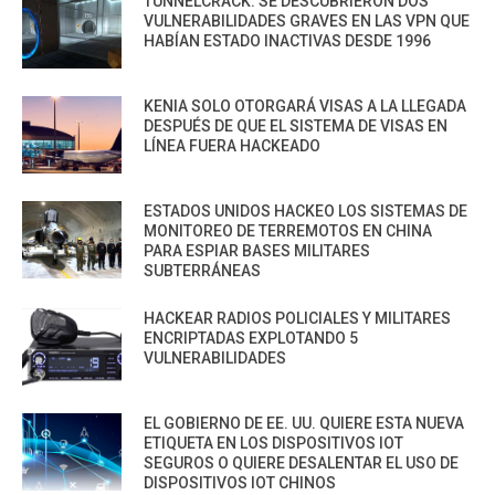
TUNNELCRACK: SE DESCUBRIERON DOS
VULNERABILIDADES GRAVES EN LAS VPN QUE
HABÍAN ESTADO INACTIVAS DESDE 1996
KENIA SOLO OTORGARÁ VISAS A LA LLEGADA
DESPUÉS DE QUE EL SISTEMA DE VISAS EN
LÍNEA FUERA HACKEADO
ESTADOS UNIDOS HACKEO LOS SISTEMAS DE
MONITOREO DE TERREMOTOS EN CHINA
PARA ESPIAR BASES MILITARES
SUBTERRÁNEAS
HACKEAR RADIOS POLICIALES Y MILITARES
ENCRIPTADAS EXPLOTANDO 5
VULNERABILIDADES
EL GOBIERNO DE EE. UU. QUIERE ESTA NUEVA
ETIQUETA EN LOS DISPOSITIVOS IOT
SEGUROS O QUIERE DESALENTAR EL USO DE
DISPOSITIVOS IOT CHINOS