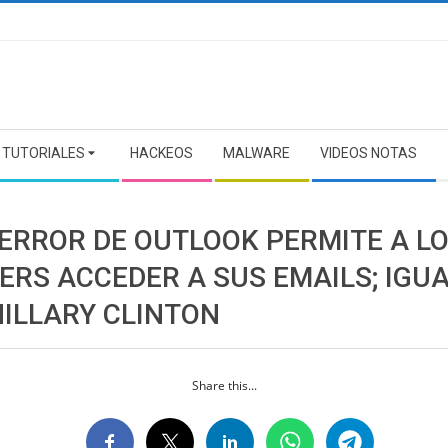
TUTORIALES
HACKEOS
MALWARE
VIDEOS NOTAS
 ERROR DE OUTLOOK PERMITE A L
ERS ACCEDER A SUS EMAILS; IGU
HILLARY CLINTON
Share this...