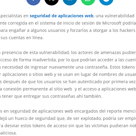
specialistas en
seguridad de aplicaciones web
, una vulnerabilidad
te corregida en el sistema de inicio de sesión de Microsoft podrí
ara engañar a algunos usuarios y forzarlos a otorgar a los hackers
sus cuentas en línea.
a presencia de esta vulnerabilidad, los actores de amenazas pudie
cceso de forma inadvertida, por lo que podrían acceder a las cuen
in necesidad de ingresar nuevamente una contraseña. Estos tokens
 aplicaciones o sitios web y se usan en lugar de nombres de usuar
s después de que los usuarios se han autenticado por primera vez,
a conexión permanente al sitio web y el acceso a aplicaciones we
n tener que entregar sus contraseñas ahí también.
os en seguridad de aplicaciones web encargados del reporte menc
ejó un hueco de seguridad que, de ser explotado, podría ser emp
a desviar estos tokens de acceso sin que las víctimas pudieran not
aliciosa.