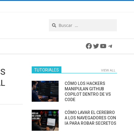
Search
Facebook
Twitter
YouTube
Telegra
OS
TUTORIALES
VIEW ALL
AL
CÓMO LOS HACKERS
MANIPULAN GITHUB
COPILOT DENTRO DE VS
CODE
CÓMO LAVAR EL CEREBRO
A LOS NAVEGADORES CON
IA PARA ROBAR SECRETOS