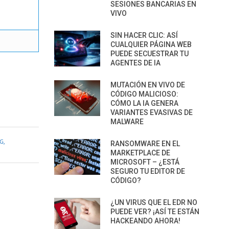
SESIONES BANCARIAS EN
VIVO
SIN HACER CLIC: ASÍ
CUALQUIER PÁGINA WEB
PUEDE SECUESTRAR TU
AGENTES DE IA
MUTACIÓN EN VIVO DE
CÓDIGO MALICIOSO:
CÓMO LA IA GENERA
VARIANTES EVASIVAS DE
MALWARE
NG
,
RANSOMWARE EN EL
MARKETPLACE DE
MICROSOFT – ¿ESTÁ
SEGURO TU EDITOR DE
CÓDIGO?
¿UN VIRUS QUE EL EDR NO
PUEDE VER? ¡ASÍ TE ESTÁN
HACKEANDO AHORA!