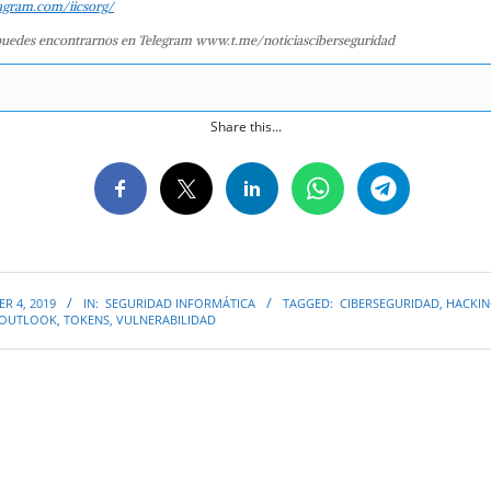
agram.com/iicsorg/
uedes encontrarnos en Telegram www.t.me/noticiasciberseguridad
Share this...
R 4, 2019
IN:
SEGURIDAD INFORMÁTICA
TAGGED:
CIBERSEGURIDAD
,
HACKI
OUTLOOK
,
TOKENS
,
VULNERABILIDAD