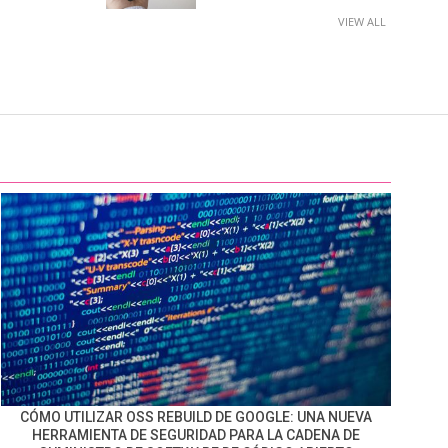
VIEW ALL
CÓMO UTILIZAR OSS REBUILD DE GOOGLE: UNA NUEVA
HERRAMIENTA DE SEGURIDAD PARA LA CADENA DE