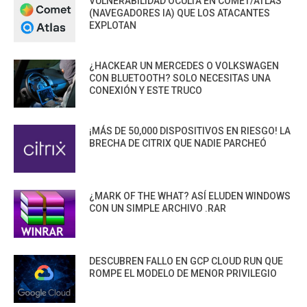
VULNERABILIDAD OCULTA EN COMET/ATLAS
(NAVEGADORES IA) QUE LOS ATACANTES
EXPLOTAN
¿HACKEAR UN MERCEDES O VOLKSWAGEN
CON BLUETOOTH? SOLO NECESITAS UNA
CONEXIÓN Y ESTE TRUCO
¡MÁS DE 50,000 DISPOSITIVOS EN RIESGO! LA
BRECHA DE CITRIX QUE NADIE PARCHEÓ
¿MARK OF THE WHAT? ASÍ ELUDEN WINDOWS
CON UN SIMPLE ARCHIVO .RAR
DESCUBREN FALLO EN GCP CLOUD RUN QUE
ROMPE EL MODELO DE MENOR PRIVILEGIO