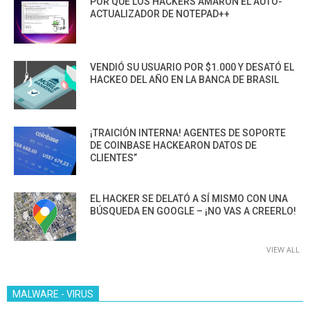
POR QUÉ LOS HACKERS AMARON EL AUTO-
ACTUALIZADOR DE NOTEPAD++
VENDIÓ SU USUARIO POR $1.000 Y DESATÓ EL
HACKEO DEL AÑO EN LA BANCA DE BRASIL
¡TRAICIÓN INTERNA! AGENTES DE SOPORTE
DE COINBASE HACKEARON DATOS DE
CLIENTES”
EL HACKER SE DELATÓ A SÍ MISMO CON UNA
BÚSQUEDA EN GOOGLE – ¡NO VAS A CREERLO!
VIEW ALL
MALWARE - VIRUS