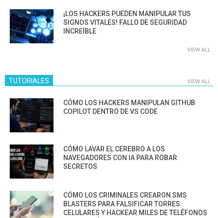
¡LOS HACKERS PUEDEN MANIPULAR TUS
SIGNOS VITALES! FALLO DE SEGURIDAD
INCREÍBLE
VIEW ALL
TUTORIALES
VIEW ALL
CÓMO LOS HACKERS MANIPULAN GITHUB
COPILOT DENTRO DE VS CODE
CÓMO LAVAR EL CEREBRO A LOS
NAVEGADORES CON IA PARA ROBAR
SECRETOS
CÓMO LOS CRIMINALES CREARON SMS
BLASTERS PARA FALSIFICAR TORRES
CELULARES Y HACKEAR MILES DE TELÉFONOS