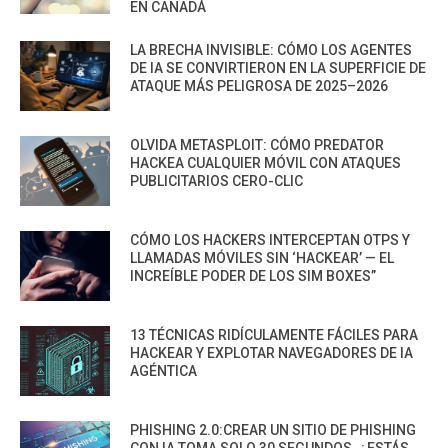
EN CANADÁ
LA BRECHA INVISIBLE: CÓMO LOS AGENTES
DE IA SE CONVIRTIERON EN LA SUPERFICIE DE
ATAQUE MÁS PELIGROSA DE 2025–2026
OLVIDA METASPLOIT: CÓMO PREDATOR
HACKEA CUALQUIER MÓVIL CON ATAQUES
PUBLICITARIOS CERO-CLIC
CÓMO LOS HACKERS INTERCEPTAN OTPS Y
LLAMADAS MÓVILES SIN ‘HACKEAR’ — EL
INCREÍBLE PODER DE LOS SIM BOXES”
13 TÉCNICAS RIDÍCULAMENTE FÁCILES PARA
HACKEAR Y EXPLOTAR NAVEGADORES DE IA
AGÉNTICA
PHISHING 2.0:CREAR UN SITIO DE PHISHING
CON IA TOMA SOLO 30 SEGUNDOS. ¿ESTÁS