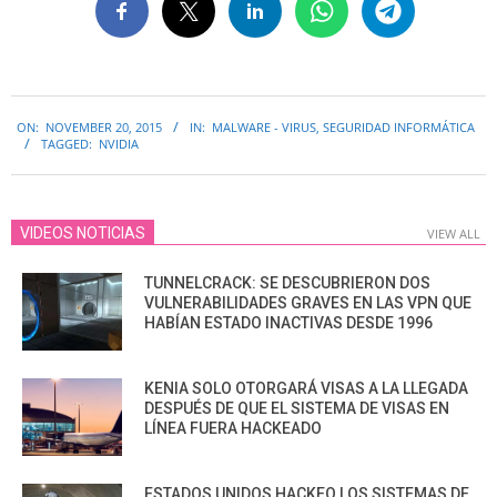
2015-
ON:
NOVEMBER 20, 2015
IN:
MALWARE - VIRUS
,
SEGURIDAD INFORMÁTICA
11-
TAGGED:
NVIDIA
20
VIDEOS NOTICIAS
VIEW ALL
TUNNELCRACK: SE DESCUBRIERON DOS
VULNERABILIDADES GRAVES EN LAS VPN QUE
HABÍAN ESTADO INACTIVAS DESDE 1996
KENIA SOLO OTORGARÁ VISAS A LA LLEGADA
DESPUÉS DE QUE EL SISTEMA DE VISAS EN
LÍNEA FUERA HACKEADO
ESTADOS UNIDOS HACKEO LOS SISTEMAS DE