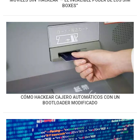
MÓVILES SIN ‘HACKEAR’ — EL INCREÍBLE PODER DE LOS SIM
BOXES”
CÓMO HACKEAR CAJERO AUTOMÁTICOS CON UN
BOOTLOADER MODIFICADO