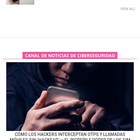
VIEW ALL
CANAL DE NOTICIAS DE CIBERSEGURIDAD
CÓMO LOS HACKERS INTERCEPTAN OTPS Y LLAMADAS