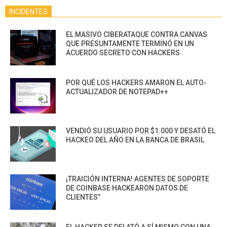
INCIDENTES
EL MASIVO CIBERATAQUE CONTRA CANVAS
QUE PRESUNTAMENTE TERMINÓ EN UN
ACUERDO SECRETO CON HACKERS
POR QUÉ LOS HACKERS AMARON EL AUTO-
ACTUALIZADOR DE NOTEPAD++
VENDIÓ SU USUARIO POR $1.000 Y DESATÓ EL
HACKEO DEL AÑO EN LA BANCA DE BRASIL
¡TRAICIÓN INTERNA! AGENTES DE SOPORTE
DE COINBASE HACKEARON DATOS DE
CLIENTES”
EL HACKER SE DELATÓ A SÍ MISMO CON UNA