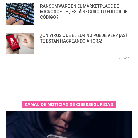
RANSOMWARE EN EL MARKETPLACE DE
MICROSOFT – ¿ESTÁ SEGURO TU EDITOR DE
CÓDIGO?
¿UN VIRUS QUE EL EDR NO PUEDE VER? ¡ASÍ
TE ESTÁN HACKEANDO AHORA!
VIEW ALL
CANAL DE NOTICIAS DE CIBERSEGURIDAD