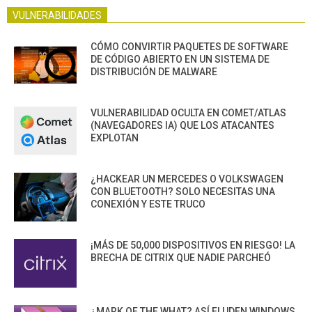
VULNERABILIDADES
CÓMO CONVIRTIR PAQUETES DE SOFTWARE
DE CÓDIGO ABIERTO EN UN SISTEMA DE
DISTRIBUCIÓN DE MALWARE
VULNERABILIDAD OCULTA EN COMET/ATLAS
(NAVEGADORES IA) QUE LOS ATACANTES
EXPLOTAN
¿HACKEAR UN MERCEDES O VOLKSWAGEN
CON BLUETOOTH? SOLO NECESITAS UNA
CONEXIÓN Y ESTE TRUCO
¡MÁS DE 50,000 DISPOSITIVOS EN RIESGO! LA
BRECHA DE CITRIX QUE NADIE PARCHEÓ
¿MARK OF THE WHAT? ASÍ ELUDEN WINDOWS