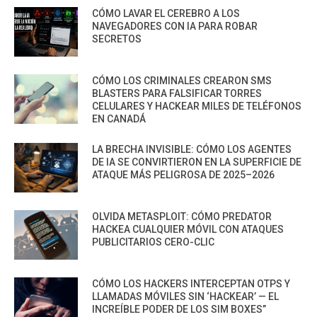
CÓMO LAVAR EL CEREBRO A LOS
NAVEGADORES CON IA PARA ROBAR
SECRETOS
CÓMO LOS CRIMINALES CREARON SMS
BLASTERS PARA FALSIFICAR TORRES
CELULARES Y HACKEAR MILES DE TELÉFONOS
EN CANADÁ
LA BRECHA INVISIBLE: CÓMO LOS AGENTES
DE IA SE CONVIRTIERON EN LA SUPERFICIE DE
ATAQUE MÁS PELIGROSA DE 2025–2026
OLVIDA METASPLOIT: CÓMO PREDATOR
HACKEA CUALQUIER MÓVIL CON ATAQUES
PUBLICITARIOS CERO-CLIC
CÓMO LOS HACKERS INTERCEPTAN OTPS Y
LLAMADAS MÓVILES SIN ‘HACKEAR’ — EL
INCREÍBLE PODER DE LOS SIM BOXES”