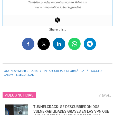
También puedes encontrarnos en Telegram
www.t.me/noticiasciberseguridad
Share this...
2018-
ON:
NOVEMBER 21, 2018
IN:
SEGURIDAD INFORMÁTICA
TAGGED:
11-
LAN/WI-FI
,
SEGURIDAD
21
VIDEOS NOTICIAS
VIEW ALL
TUNNELCRACK: SE DESCUBRIERON DOS
VULNERABILIDADES GRAVES EN LAS VPN QUE