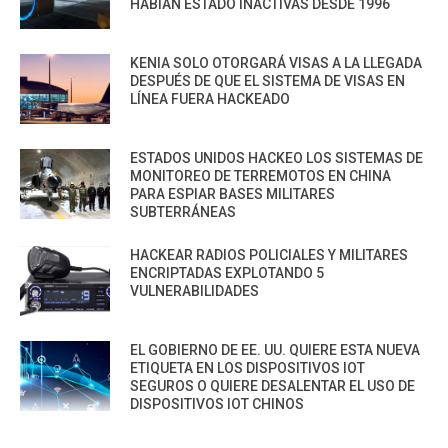
HABÍAN ESTADO INACTIVAS DESDE 1996
KENIA SOLO OTORGARÁ VISAS A LA LLEGADA
DESPUÉS DE QUE EL SISTEMA DE VISAS EN
LÍNEA FUERA HACKEADO
ESTADOS UNIDOS HACKEO LOS SISTEMAS DE
MONITOREO DE TERREMOTOS EN CHINA
PARA ESPIAR BASES MILITARES
SUBTERRÁNEAS
HACKEAR RADIOS POLICIALES Y MILITARES
ENCRIPTADAS EXPLOTANDO 5
VULNERABILIDADES
EL GOBIERNO DE EE. UU. QUIERE ESTA NUEVA
ETIQUETA EN LOS DISPOSITIVOS IOT
SEGUROS O QUIERE DESALENTAR EL USO DE
DISPOSITIVOS IOT CHINOS