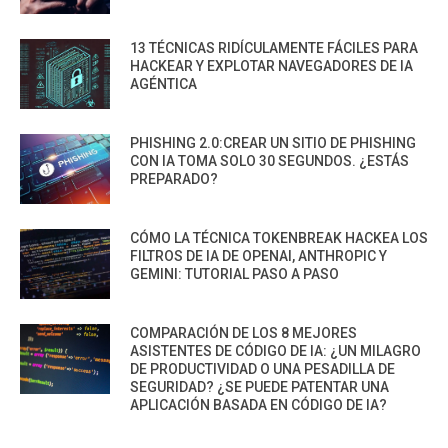
13 TÉCNICAS RIDÍCULAMENTE FÁCILES PARA
HACKEAR Y EXPLOTAR NAVEGADORES DE IA
AGÉNTICA
PHISHING 2.0:CREAR UN SITIO DE PHISHING
CON IA TOMA SOLO 30 SEGUNDOS. ¿ESTÁS
PREPARADO?
CÓMO LA TÉCNICA TOKENBREAK HACKEA LOS
FILTROS DE IA DE OPENAI, ANTHROPIC Y
GEMINI: TUTORIAL PASO A PASO
COMPARACIÓN DE LOS 8 MEJORES
ASISTENTES DE CÓDIGO DE IA: ¿UN MILAGRO
DE PRODUCTIVIDAD O UNA PESADILLA DE
SEGURIDAD? ¿SE PUEDE PATENTAR UNA
APLICACIÓN BASADA EN CÓDIGO DE IA?