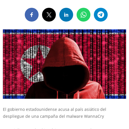
El gobierno estadounidense acusa al país asiático del
despliegue de una campaña del malware WannaCry