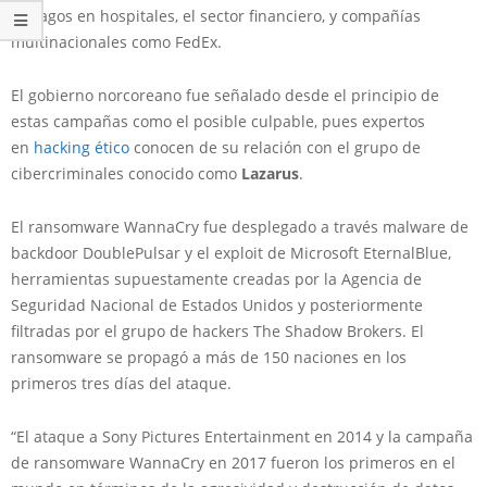
estragos en hospitales, el sector financiero, y compañías
multinacionales como FedEx.
El gobierno norcoreano fue señalado desde el principio de
estas campañas como el posible culpable, pues expertos
en
hacking ético
conocen de su relación con el grupo de
cibercriminales conocido como
Lazarus
.
El ransomware WannaCry fue desplegado a través malware de
backdoor DoublePulsar y el exploit de Microsoft EternalBlue,
herramientas supuestamente creadas por la Agencia de
Seguridad Nacional de Estados Unidos y posteriormente
filtradas por el grupo de hackers The Shadow Brokers. El
ransomware se propagó a más de 150 naciones en los
primeros tres días del ataque.
“El ataque a Sony Pictures Entertainment en 2014 y la campaña
de ransomware WannaCry en 2017 fueron los primeros en el