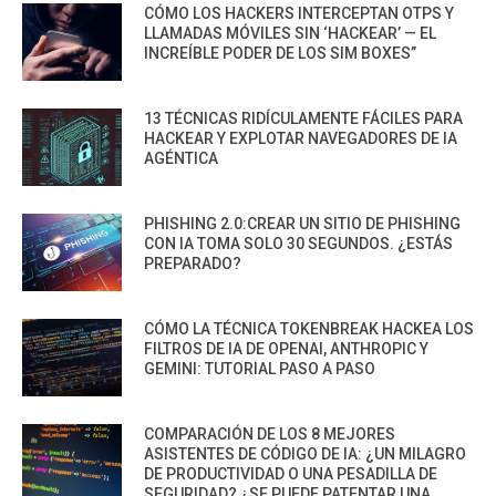
CÓMO LOS HACKERS INTERCEPTAN OTPS Y
LLAMADAS MÓVILES SIN ‘HACKEAR’ — EL
INCREÍBLE PODER DE LOS SIM BOXES”
13 TÉCNICAS RIDÍCULAMENTE FÁCILES PARA
HACKEAR Y EXPLOTAR NAVEGADORES DE IA
AGÉNTICA
PHISHING 2.0:CREAR UN SITIO DE PHISHING
CON IA TOMA SOLO 30 SEGUNDOS. ¿ESTÁS
PREPARADO?
CÓMO LA TÉCNICA TOKENBREAK HACKEA LOS
FILTROS DE IA DE OPENAI, ANTHROPIC Y
GEMINI: TUTORIAL PASO A PASO
COMPARACIÓN DE LOS 8 MEJORES
ASISTENTES DE CÓDIGO DE IA: ¿UN MILAGRO
DE PRODUCTIVIDAD O UNA PESADILLA DE
SEGURIDAD? ¿SE PUEDE PATENTAR UNA