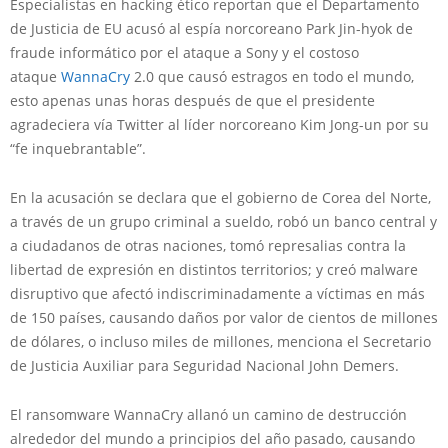
Especialistas en hacking ético reportan que el Departamento
de Justicia de EU acusó al espía norcoreano Park Jin-hyok de
fraude informático por el ataque a Sony y el costoso
ataque
WannaCry
2.0 que causó estragos en todo el mundo,
esto apenas unas horas después de que el presidente
agradeciera vía Twitter al líder norcoreano Kim Jong-un por su
“fe inquebrantable”.
En la acusación se declara que el gobierno de Corea del Norte,
a través de un grupo criminal a sueldo, robó un banco central y
a ciudadanos de otras naciones, tomó represalias contra la
libertad de expresión en distintos territorios; y creó malware
disruptivo que afectó indiscriminadamente a víctimas en más
de 150 países, causando daños por valor de cientos de millones
de dólares, o incluso miles de millones, menciona el Secretario
de Justicia Auxiliar para Seguridad Nacional John Demers.
El ransomware WannaCry allanó un camino de destrucción
alrededor del mundo a principios del año pasado, causando