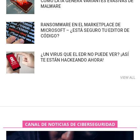
CÓMO LA IA GENERA VARIANTES EVASIVAS DE
MALWARE
RANSOMWARE EN EL MARKETPLACE DE
MICROSOFT – ¿ESTÁ SEGURO TU EDITOR DE
CÓDIGO?
¿UN VIRUS QUE EL EDR NO PUEDE VER? ¡ASÍ
TE ESTÁN HACKEANDO AHORA!
VIEW ALL
CANAL DE NOTICIAS DE CIBERSEGURIDAD