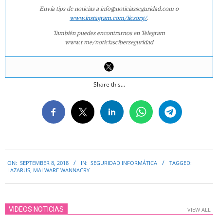
Envía tips de noticias a info@noticiasseguridad.com o
www.instagram.com/iicsorg/
.
También puedes encontrarnos en Telegram
www.t.me/noticiasciberseguridad
Share this...
2018-
ON:
SEPTEMBER 8, 2018
IN:
SEGURIDAD INFORMÁTICA
TAGGED:
09-
LAZARUS
,
MALWARE WANNACRY
08
VIDEOS NOTICIAS
VIEW ALL