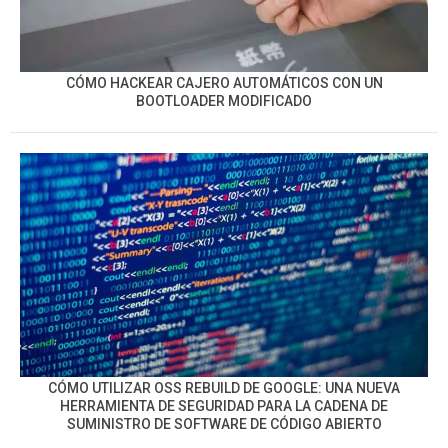
CÓMO HACKEAR CAJERO AUTOMÁTICOS CON UN
BOOTLOADER MODIFICADO
CÓMO UTILIZAR OSS REBUILD DE GOOGLE: UNA NUEVA
HERRAMIENTA DE SEGURIDAD PARA LA CADENA DE
SUMINISTRO DE SOFTWARE DE CÓDIGO ABIERTO