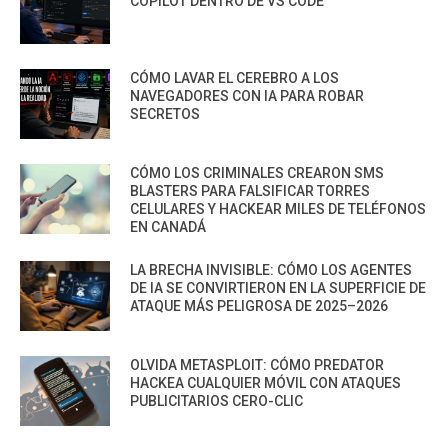
COPILOT DENTRO DE VS CODE
CÓMO LAVAR EL CEREBRO A LOS
NAVEGADORES CON IA PARA ROBAR
SECRETOS
CÓMO LOS CRIMINALES CREARON SMS
BLASTERS PARA FALSIFICAR TORRES
CELULARES Y HACKEAR MILES DE TELÉFONOS
EN CANADÁ
LA BRECHA INVISIBLE: CÓMO LOS AGENTES
DE IA SE CONVIRTIERON EN LA SUPERFICIE DE
ATAQUE MÁS PELIGROSA DE 2025–2026
OLVIDA METASPLOIT: CÓMO PREDATOR
HACKEA CUALQUIER MÓVIL CON ATAQUES
PUBLICITARIOS CERO-CLIC