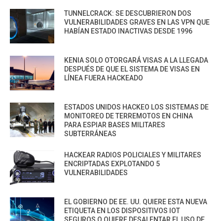
TUNNELCRACK: SE DESCUBRIERON DOS
VULNERABILIDADES GRAVES EN LAS VPN QUE
HABÍAN ESTADO INACTIVAS DESDE 1996
KENIA SOLO OTORGARÁ VISAS A LA LLEGADA
DESPUÉS DE QUE EL SISTEMA DE VISAS EN
LÍNEA FUERA HACKEADO
ESTADOS UNIDOS HACKEO LOS SISTEMAS DE
MONITOREO DE TERREMOTOS EN CHINA
PARA ESPIAR BASES MILITARES
SUBTERRÁNEAS
HACKEAR RADIOS POLICIALES Y MILITARES
ENCRIPTADAS EXPLOTANDO 5
VULNERABILIDADES
EL GOBIERNO DE EE. UU. QUIERE ESTA NUEVA
ETIQUETA EN LOS DISPOSITIVOS IOT
SEGUROS O QUIERE DESALENTAR EL USO DE