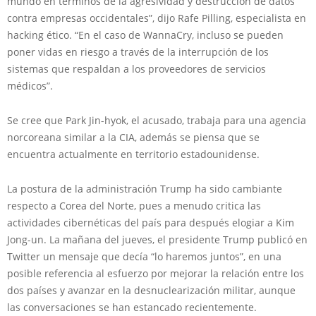
mundo en términos de la agresividad y destrucción de datos
contra empresas occidentales”, dijo Rafe Pilling, especialista en
hacking ético. “En el caso de WannaCry, incluso se pueden
poner vidas en riesgo a través de la interrupción de los
sistemas que respaldan a los proveedores de servicios
médicos”.
Se cree que Park Jin-hyok, el acusado, trabaja para una agencia
norcoreana similar a la CIA, además se piensa que se
encuentra actualmente en territorio estadounidense.
La postura de la administración Trump ha sido cambiante
respecto a Corea del Norte, pues a menudo critica las
actividades cibernéticas del país para después elogiar a Kim
Jong-un. La mañana del jueves, el presidente Trump publicó en
Twitter un mensaje que decía “lo haremos juntos”, en una
posible referencia al esfuerzo por mejorar la relación entre los
dos países y avanzar en la desnuclearización militar, aunque
las conversaciones se han estancado recientemente.