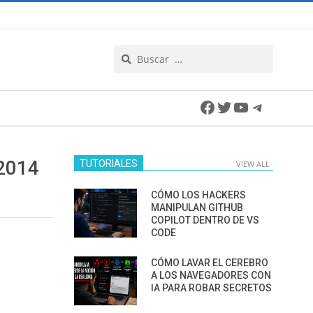
Search
Facebook
Twitter
YouTube
Telegra
2014
TUTORIALES
VIEW ALL
CÓMO LOS HACKERS
MANIPULAN GITHUB
COPILOT DENTRO DE VS
CODE
CÓMO LAVAR EL CEREBRO
A LOS NAVEGADORES CON
IA PARA ROBAR SECRETOS