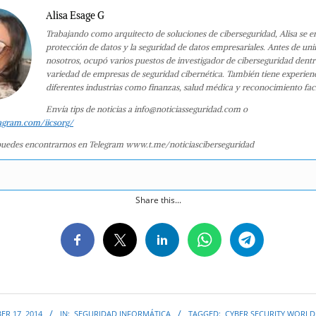
Alisa Esage G
Trabajando como arquitecto de soluciones de ciberseguridad, Alisa se e
protección de datos y la seguridad de datos empresariales. Antes de uni
nosotros, ocupó varios puestos de investigador de ciberseguridad dent
variedad de empresas de seguridad cibernética. También tiene experien
diferentes industrias como finanzas, salud médica y reconocimiento faci
Envía tips de noticias a info@noticiasseguridad.com o
agram.com/iicsorg/
uedes encontrarnos en Telegram www.t.me/noticiasciberseguridad
Share this...
R 17, 2014
IN:
SEGURIDAD INFORMÁTICA
TAGGED:
CYBER SECURITY WORLD