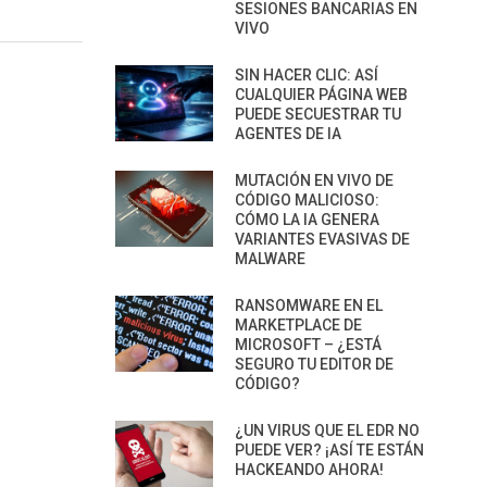
SESIONES BANCARIAS EN
VIVO
SIN HACER CLIC: ASÍ
CUALQUIER PÁGINA WEB
PUEDE SECUESTRAR TU
AGENTES DE IA
MUTACIÓN EN VIVO DE
CÓDIGO MALICIOSO:
CÓMO LA IA GENERA
VARIANTES EVASIVAS DE
MALWARE
RANSOMWARE EN EL
MARKETPLACE DE
MICROSOFT – ¿ESTÁ
SEGURO TU EDITOR DE
CÓDIGO?
¿UN VIRUS QUE EL EDR NO
PUEDE VER? ¡ASÍ TE ESTÁN
HACKEANDO AHORA!