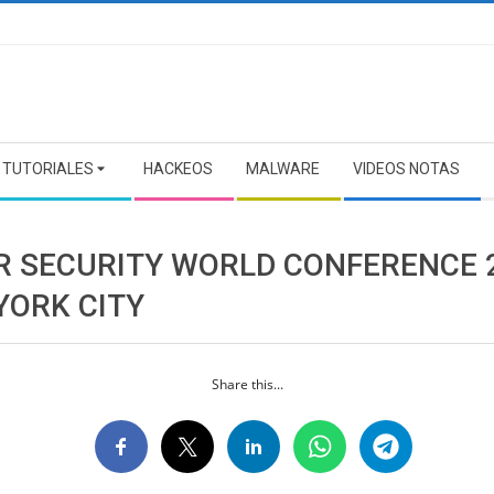
TUTORIALES
HACKEOS
MALWARE
VIDEOS NOTAS
R SECURITY WORLD CONFERENCE 
YORK CITY
Share this...