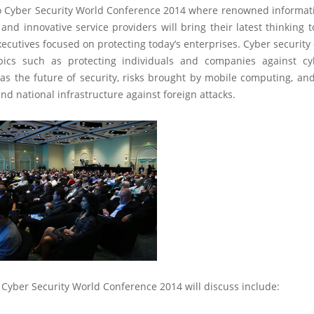
 Cyber Security World Conference 2014 where renowned informati
 and innovative service providers will bring their latest thinking
xecutives focused on protecting today’s enterprises. Cyber security 
pics such as protecting individuals and companies against cyb
as the future of security, risks brought by mobile computing, an
nd national infrastructure against foreign attacks.
 Cyber Security World Conference 2014 will discuss include: