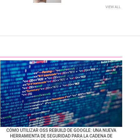
VIEW ALL
CÓMO UTILIZAR OSS REBUILD DE GOOGLE: UNA NUEVA
HERRAMIENTA DE SEGURIDAD PARA LA CADENA DE