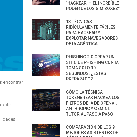
‘HACKEAR’ — EL INCREÍBLE
PODER DE LOS SIM BOXES”
13 TÉCNICAS
RIDÍCULAMENTE FÁCILES
PARA HACKEAR Y
EXPLOTAR NAVEGADORES
DE IA AGÉNTICA
PHISHING 2.0:CREAR UN
SITIO DE PHISHING CON IA
TOMA SOLO 30
SEGUNDOS. ¿ESTÁS
PREPARADO?
s encontrar
CÓMO LA TÉCNICA
TOKENBREAK HACKEA LOS
FILTROS DE IA DE OPENAI,
rable.
ANTHROPIC Y GEMINI:
TUTORIAL PASO A PASO
ilidades.
COMPARACIÓN DE LOS 8
MEJORES ASISTENTES DE