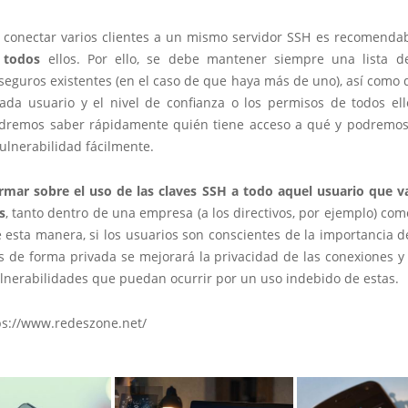
a conectar varios clientes a un mismo servidor SSH es recomendab
 todos
ellos. Por ello, se debe mantener siempre una lista d
seguros existentes (en el caso de que haya más de uno), así como 
cada usuario y el nivel de confianza o los permisos de todos ell
remos saber rápidamente quién tiene acceso a qué y podremos
ulnerabilidad fácilmente.
rmar sobre el uso de las claves SSH a todo aquel usuario que v
s
, tanto dentro de una empresa (a los directivos, por ejemplo) com
e esta manera, si los usuarios son conscientes de la importancia 
s de forma privada se mejorará la privacidad de las conexiones y
ulnerabilidades que puedan ocurrir por un uso indebido de estas.
ps://www.redeszone.net/