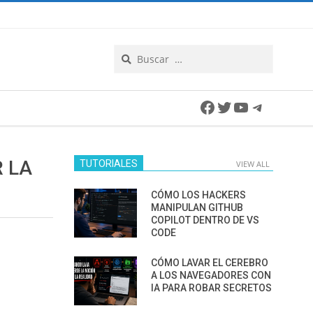
Search
Facebook
Twitter
YouTube
Telegra
 LA
TUTORIALES
VIEW ALL
CÓMO LOS HACKERS
MANIPULAN GITHUB
COPILOT DENTRO DE VS
CODE
CÓMO LAVAR EL CEREBRO
A LOS NAVEGADORES CON
IA PARA ROBAR SECRETOS