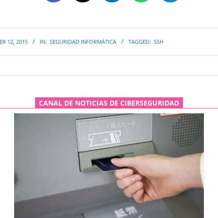
R 12, 2015
IN:
SEGURIDAD INFORMÁTICA
TAGGED:
SSH
CANAL DE NOTICIAS DE CIBERSEGURIDAD