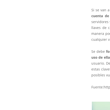
Si se van 
cuenta de
servidores 
llaves de 
manera pod
cualquier v
Se debe
fo
uso de ella
usuario. D
estas clave
posibles v
Fuente:htt