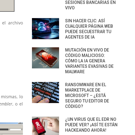
SESIONES BANCARIAS EN
VIVO
SIN HACER CLIC: ASÍ
el archivo
CUALQUIER PÁGINA WEB
PUEDE SECUESTRAR TU
AGENTES DE IA
MUTACIÓN EN VIVO DE
CÓDIGO MALICIOSO:
CÓMO LA IA GENERA
VARIANTES EVASIVAS DE
MALWARE
RANSOMWARE EN EL
MARKETPLACE DE
MICROSOFT – ¿ESTÁ
 mismas, lo
SEGURO TU EDITOR DE
embler
, o el
CÓDIGO?
¿UN VIRUS QUE EL EDR NO
PUEDE VER? ¡ASÍ TE ESTÁN
HACKEANDO AHORA!