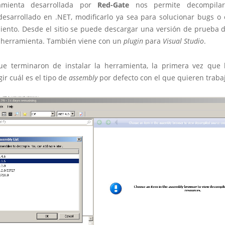
amienta desarrollada por
Red-Gate
nos permite decompilar
esarrollado en .NET, modificarlo ya sea para solucionar bugs o 
ento. Desde el sitio se puede descargar una versión de prueba d
 herramienta. También viene con un
plugin
para
Visual Studio
.
e terminaron de instalar la herramienta, la primera vez que 
ir cuál es el tipo de
assembly
por defecto con el que quieren trabaj