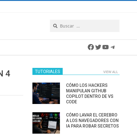
Search
Facebook
Twitter
YouTube
Telegra
N 4
TUTORIALES
VIEW ALL
CÓMO LOS HACKERS
MANIPULAN GITHUB
COPILOT DENTRO DE VS
CODE
CÓMO LAVAR EL CEREBRO
A LOS NAVEGADORES CON
IA PARA ROBAR SECRETOS