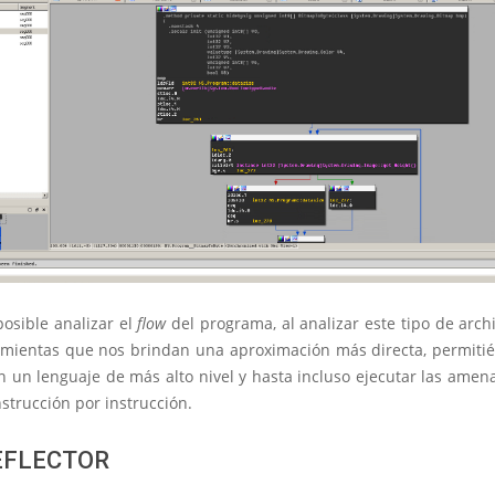
posible analizar el
flow
del programa, al analizar este tipo de arch
amientas que nos brindan una aproximación más directa, permiti
n un lenguaje de más alto nivel y hasta incluso ejecutar las ame
instrucción por instrucción.
EFLECTOR