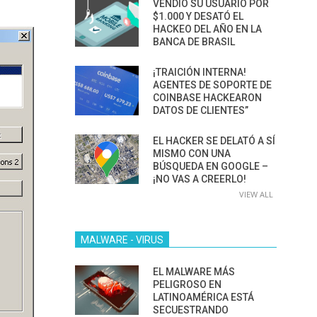
VENDIÓ SU USUARIO POR
$1.000 Y DESATÓ EL
HACKEO DEL AÑO EN LA
BANCA DE BRASIL
¡TRAICIÓN INTERNA!
AGENTES DE SOPORTE DE
COINBASE HACKEARON
DATOS DE CLIENTES”
EL HACKER SE DELATÓ A SÍ
MISMO CON UNA
BÚSQUEDA EN GOOGLE –
¡NO VAS A CREERLO!
VIEW ALL
MALWARE - VIRUS
EL MALWARE MÁS
PELIGROSO EN
LATINOAMÉRICA ESTÁ
SECUESTRANDO