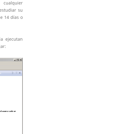
 cualquier
estudiar su
e 14 días o
la ejecutan
ar: