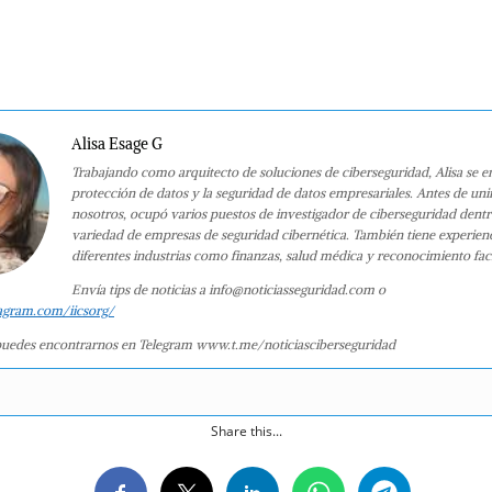
Alisa Esage G
Trabajando como arquitecto de soluciones de ciberseguridad, Alisa se e
protección de datos y la seguridad de datos empresariales. Antes de uni
nosotros, ocupó varios puestos de investigador de ciberseguridad dent
variedad de empresas de seguridad cibernética. También tiene experien
diferentes industrias como finanzas, salud médica y reconocimiento faci
Envía tips de noticias a info@noticiasseguridad.com o
agram.com/iicsorg/
uedes encontrarnos en Telegram www.t.me/noticiasciberseguridad
Share this...