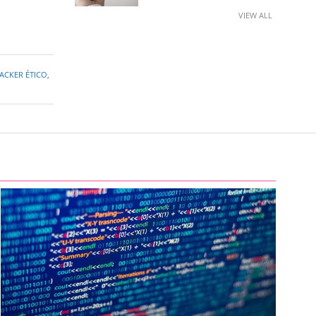
VIEW ALL
ACKER ÉTICO
,