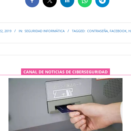
2, 2019
IN:
SEGURIDAD INFORMÁTICA
TAGGED:
CONTRASEÑA
,
FACEBOOK
,
H
CANAL DE NOTICIAS DE CIBERSEGURIDAD