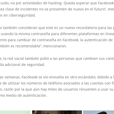
cuido, no por actividades de hacking. Queda esperar que Facebook
sta clase de incidentes no se presenten de nuevo en el futuro”, m
as en ciberseguridad.
os también consideran que este es un nuevo recordatorio para las
 usando la misma contraseña para diferentes plataformas en línea.
to para cambiar de contraseña en Facebook, la autenticación de
ambién es recomendable”, mencionaron.
e, la red social también pidió a las personas que cambien sus con
a adicional de seguridad.
as semanas, Facebook se vio envuelta en otro escándalo, debido a 
 de utilizar los números de teléfono asociados a las cuentas con f
os, razón por la que aún hay miles de usuarios renuentes a usar 
omo medio de autenticación.