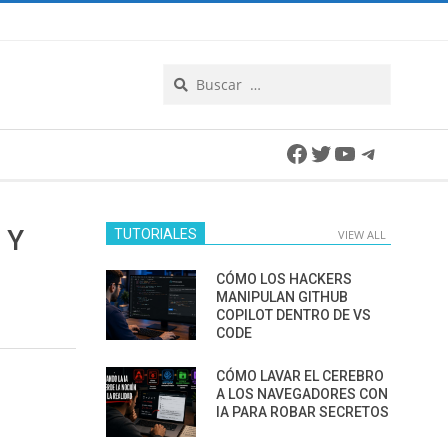
Search
Facebook
Twitter
YouTube
Telegra
 Y
TUTORIALES
VIEW ALL
CÓMO LOS HACKERS
MANIPULAN GITHUB
COPILOT DENTRO DE VS
CODE
CÓMO LAVAR EL CEREBRO
A LOS NAVEGADORES CON
IA PARA ROBAR SECRETOS