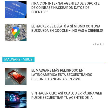
¡TRAICIÓN INTERNA! AGENTES DE SOPORTE
DE COINBASE HACKEARON DATOS DE
CLIENTES”
EL HACKER SE DELATÓ A SÍ MISMO CON UNA
BÚSQUEDA EN GOOGLE – ¡NO VAS A CREERLO!
VIEW ALL
MALWARE - VIRUS
EL MALWARE MÁS PELIGROSO EN
LATINOAMÉRICA ESTÁ SECUESTRANDO
SESIONES BANCARIAS EN VIVO
SIN HACER CLIC: ASÍ CUALQUIER PÁGINA WEB
PUEDE SECUESTRAR TU AGENTES DE IA