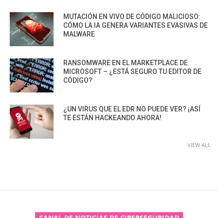
MUTACIÓN EN VIVO DE CÓDIGO MALICIOSO:
CÓMO LA IA GENERA VARIANTES EVASIVAS DE
MALWARE
RANSOMWARE EN EL MARKETPLACE DE
MICROSOFT – ¿ESTÁ SEGURO TU EDITOR DE
CÓDIGO?
¿UN VIRUS QUE EL EDR NO PUEDE VER? ¡ASÍ
TE ESTÁN HACKEANDO AHORA!
VIEW ALL
CANAL DE NOTICIAS DE CIBERSEGURIDAD