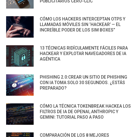
PUBLICITARIOS CERO-CLIC
CÓMO LOS HACKERS INTERCEPTAN OTPS Y
LLAMADAS MÓVILES SIN ‘HACKEAR’ — EL
INCREÍBLE PODER DE LOS SIM BOXES”
13 TÉCNICAS RIDÍCULAMENTE FÁCILES PARA
HACKEAR Y EXPLOTAR NAVEGADORES DE IA
AGÉNTICA
PHISHING 2.0:CREAR UN SITIO DE PHISHING
CON IA TOMA SOLO 30 SEGUNDOS. ¿ESTÁS
PREPARADO?
CÓMO LA TÉCNICA TOKENBREAK HACKEA LOS
FILTROS DE IA DE OPENAI, ANTHROPIC Y
GEMINI: TUTORIAL PASO A PASO
COMPARACIÓN DE LOS 8 MEJORES