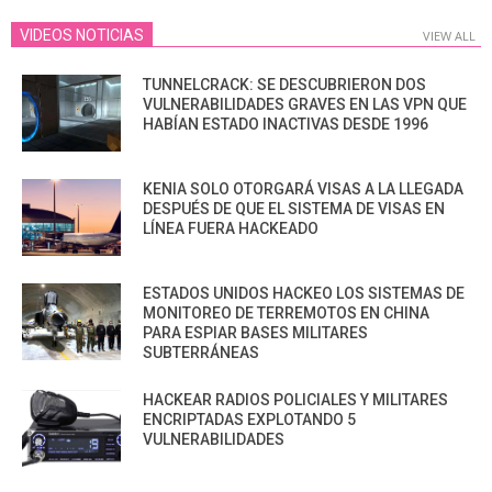
VIDEOS NOTICIAS
VIEW ALL
TUNNELCRACK: SE DESCUBRIERON DOS
VULNERABILIDADES GRAVES EN LAS VPN QUE
HABÍAN ESTADO INACTIVAS DESDE 1996
KENIA SOLO OTORGARÁ VISAS A LA LLEGADA
DESPUÉS DE QUE EL SISTEMA DE VISAS EN
LÍNEA FUERA HACKEADO
ESTADOS UNIDOS HACKEO LOS SISTEMAS DE
MONITOREO DE TERREMOTOS EN CHINA
PARA ESPIAR BASES MILITARES
SUBTERRÁNEAS
HACKEAR RADIOS POLICIALES Y MILITARES
ENCRIPTADAS EXPLOTANDO 5
VULNERABILIDADES