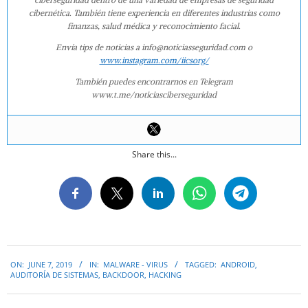
cibernética. También tiene experiencia en diferentes industrias como
finanzas, salud médica y reconocimiento facial.
Envía tips de noticias a info@noticiasseguridad.com o
www.instagram.com/iicsorg/
También puedes encontrarnos en Telegram
www.t.me/noticiasciberseguridad
Share this...
2019-
ON:
JUNE 7, 2019
IN:
MALWARE - VIRUS
TAGGED:
ANDROID
,
06-
AUDITORÍA DE SISTEMAS
,
BACKDOOR
,
HACKING
07