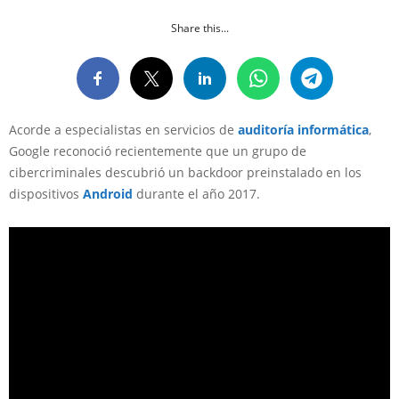
Share this...
Acorde a especialistas en servicios de
auditoría informática
,
Google reconoció recientemente que un grupo de
cibercriminales descubrió un backdoor preinstalado en los
dispositivos
Android
durante el año 2017.