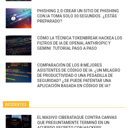
PHISHING 2.0:CREAR UN SITIO DE PHISHING
CON IA TOMA SOLO 30 SEGUNDOS. ¿ESTÁS
PREPARADO?
CÓMO LA TÉCNICA TOKENBREAK HACKEA LOS
FILTROS DE IA DE OPENAI, ANTHROPIC Y
GEMINI: TUTORIAL PASO A PASO
COMPARACIÓN DE LOS 8 MEJORES
ASISTENTES DE CÓDIGO DE IA: ¿UN MILAGRO
DE PRODUCTIVIDAD O UNA PESADILLA DE
SEGURIDAD? ¿SE PUEDE PATENTAR UNA
APLICACIÓN BASADA EN CÓDIGO DE IA?
INCIDENTES
EL MASIVO CIBERATAQUE CONTRA CANVAS
QUE PRESUNTAMENTE TERMINÓ EN UN
ACUERDO SECRETO CON HACKERS