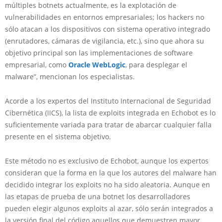
múltiples botnets actualmente, es la explotación de
vulnerabilidades en entornos empresariales; los hackers no
sólo atacan a los dispositivos con sistema operativo integrado
(enrutadores, cámaras de vigilancia, etc.), sino que ahora su
objetivo principal son las implementaciones de software
empresarial, como
Oracle WebLogic
, para desplegar el
malware”, mencionan los especialistas.
Acorde a los expertos del Instituto Internacional de Seguridad
Cibernética (IICS), la lista de exploits integrada en Echobot es lo
suficientemente variada para tratar de abarcar cualquier falla
presente en el sistema objetivo.
Este método no es exclusivo de Echobot, aunque los expertos
consideran que la forma en la que los autores del malware han
decidido integrar los exploits no ha sido aleatoria. Aunque en
las etapas de prueba de una botnet los desarrolladores
pueden elegir algunos exploits al azar, sólo serán integrados a
la versión final del código aquellos que demuestren mayor