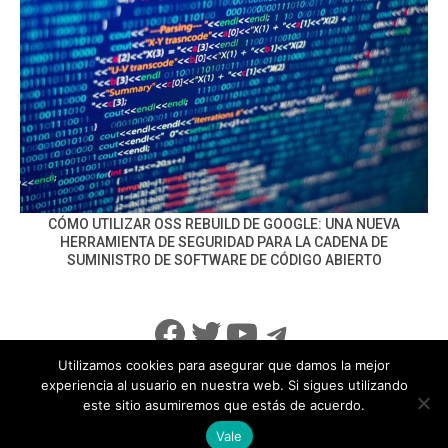
CÓMO UTILIZAR OSS REBUILD DE GOOGLE: UNA NUEVA
HERRAMIENTA DE SEGURIDAD PARA LA CADENA DE
SUMINISTRO DE SOFTWARE DE CÓDIGO ABIERTO
Facebook
Twitter
YouTube
Telegram
Utilizamos cookies para asegurar que damos la mejor
experiencia al usuario en nuestra web. Si sigues utilizando
este sitio asumiremos que estás de acuerdo.
info@noticiasseguridad.com
Política de Privacidad
Vale