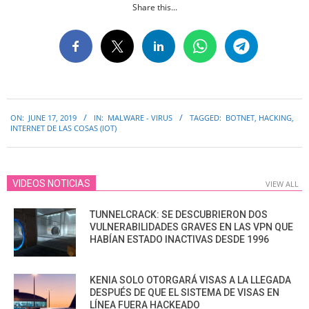
Share this...
2019-
ON:
JUNE 17, 2019
IN:
MALWARE - VIRUS
TAGGED:
BOTNET
,
HACKING
,
06-
INTERNET DE LAS COSAS (IOT)
17
VIDEOS NOTICIAS
VIEW ALL
TUNNELCRACK: SE DESCUBRIERON DOS
VULNERABILIDADES GRAVES EN LAS VPN QUE
HABÍAN ESTADO INACTIVAS DESDE 1996
KENIA SOLO OTORGARÁ VISAS A LA LLEGADA
DESPUÉS DE QUE EL SISTEMA DE VISAS EN
LÍNEA FUERA HACKEADO