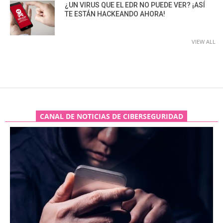
¿UN VIRUS QUE EL EDR NO PUEDE VER? ¡ASÍ
TE ESTÁN HACKEANDO AHORA!
VIEW ALL
CANAL DE NOTICIAS DE CIBERSEGURIDAD