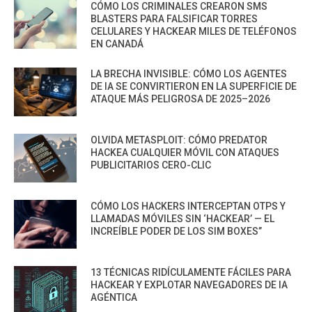
CÓMO LOS CRIMINALES CREARON SMS
BLASTERS PARA FALSIFICAR TORRES
CELULARES Y HACKEAR MILES DE TELÉFONOS
EN CANADÁ
LA BRECHA INVISIBLE: CÓMO LOS AGENTES
DE IA SE CONVIRTIERON EN LA SUPERFICIE DE
ATAQUE MÁS PELIGROSA DE 2025–2026
OLVIDA METASPLOIT: CÓMO PREDATOR
HACKEA CUALQUIER MÓVIL CON ATAQUES
PUBLICITARIOS CERO-CLIC
CÓMO LOS HACKERS INTERCEPTAN OTPS Y
LLAMADAS MÓVILES SIN ‘HACKEAR’ — EL
INCREÍBLE PODER DE LOS SIM BOXES”
13 TÉCNICAS RIDÍCULAMENTE FÁCILES PARA
HACKEAR Y EXPLOTAR NAVEGADORES DE IA
AGÉNTICA