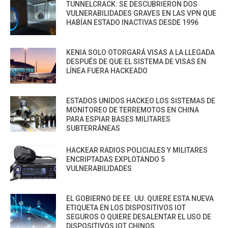
TUNNELCRACK: SE DESCUBRIERON DOS
VULNERABILIDADES GRAVES EN LAS VPN QUE
HABÍAN ESTADO INACTIVAS DESDE 1996
KENIA SOLO OTORGARÁ VISAS A LA LLEGADA
DESPUÉS DE QUE EL SISTEMA DE VISAS EN
LÍNEA FUERA HACKEADO
ESTADOS UNIDOS HACKEO LOS SISTEMAS DE
MONITOREO DE TERREMOTOS EN CHINA
PARA ESPIAR BASES MILITARES
SUBTERRÁNEAS
HACKEAR RADIOS POLICIALES Y MILITARES
ENCRIPTADAS EXPLOTANDO 5
VULNERABILIDADES
EL GOBIERNO DE EE. UU. QUIERE ESTA NUEVA
ETIQUETA EN LOS DISPOSITIVOS IOT
SEGUROS O QUIERE DESALENTAR EL USO DE
DISPOSITIVOS IOT CHINOS