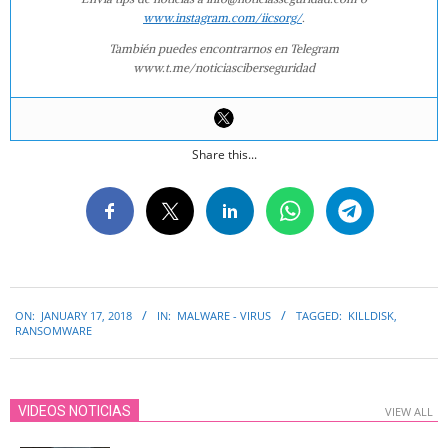
www.instagram.com/iicsorg/
.
También puedes encontrarnos en Telegram
www.t.me/noticiasciberseguridad
Share this...
2018-
ON:
JANUARY 17, 2018
IN:
MALWARE - VIRUS
TAGGED:
KILLDISK
,
01-
RANSOMWARE
17
VIDEOS NOTICIAS
VIEW ALL