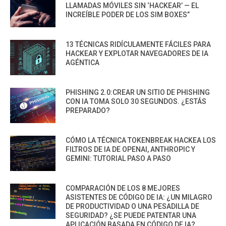
LLAMADAS MÓVILES SIN ‘HACKEAR’ — EL
INCREÍBLE PODER DE LOS SIM BOXES”
13 TÉCNICAS RIDÍCULAMENTE FÁCILES PARA
HACKEAR Y EXPLOTAR NAVEGADORES DE IA
AGÉNTICA
PHISHING 2.0:CREAR UN SITIO DE PHISHING
CON IA TOMA SOLO 30 SEGUNDOS. ¿ESTÁS
PREPARADO?
CÓMO LA TÉCNICA TOKENBREAK HACKEA LOS
FILTROS DE IA DE OPENAI, ANTHROPIC Y
GEMINI: TUTORIAL PASO A PASO
COMPARACIÓN DE LOS 8 MEJORES
ASISTENTES DE CÓDIGO DE IA: ¿UN MILAGRO
DE PRODUCTIVIDAD O UNA PESADILLA DE
SEGURIDAD? ¿SE PUEDE PATENTAR UNA
APLICACIÓN BASADA EN CÓDIGO DE IA?