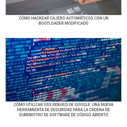
CÓMO HACKEAR CAJERO AUTOMÁTICOS CON UN
BOOTLOADER MODIFICADO
CÓMO UTILIZAR OSS REBUILD DE GOOGLE: UNA NUEVA
HERRAMIENTA DE SEGURIDAD PARA LA CADENA DE
SUMINISTRO DE SOFTWARE DE CÓDIGO ABIERTO