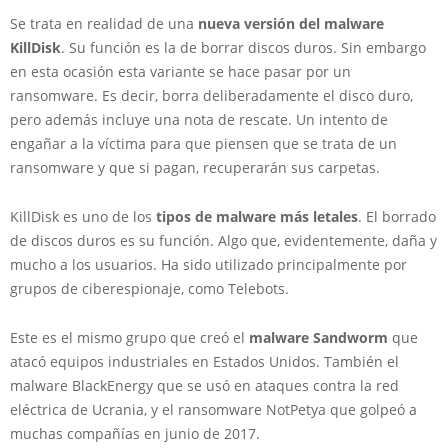
Se trata en realidad de una
nueva versión del malware
KillDisk
. Su función es la de borrar discos duros. Sin embargo
en esta ocasión esta variante se hace pasar por un
ransomware. Es decir, borra deliberadamente el disco duro,
pero además incluye una nota de rescate. Un intento de
engañar a la víctima para que piensen que se trata de un
ransomware y que si pagan, recuperarán sus carpetas.
KillDisk es uno de los
tipos de malware más letales
. El borrado
de discos duros es su función. Algo que, evidentemente, daña y
mucho a los usuarios. Ha sido utilizado principalmente por
grupos de ciberespionaje, como Telebots.
Este es el mismo grupo que creó el
malware Sandworm
que
atacó equipos industriales en Estados Unidos. También el
malware BlackEnergy que se usó en ataques contra la red
eléctrica de Ucrania, y el ransomware NotPetya que golpeó a
muchas compañías en junio de 2017.