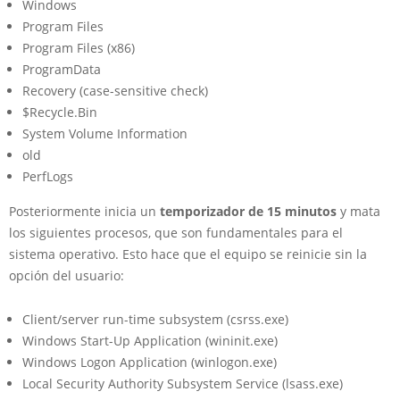
Windows
Program Files
Program Files (x86)
ProgramData
Recovery (case-sensitive check)
$Recycle.Bin
System Volume Information
old
PerfLogs
Posteriormente inicia un
temporizador de 15 minutos
y mata
los siguientes procesos, que son fundamentales para el
sistema operativo. Esto hace que el equipo se reinicie sin la
opción del usuario:
Client/server run-time subsystem (csrss.exe)
Windows Start-Up Application (wininit.exe)
Windows Logon Application (winlogon.exe)
Local Security Authority Subsystem Service (lsass.exe)