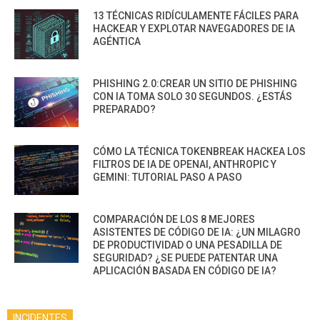
13 TÉCNICAS RIDÍCULAMENTE FÁCILES PARA
HACKEAR Y EXPLOTAR NAVEGADORES DE IA
AGÉNTICA
PHISHING 2.0:CREAR UN SITIO DE PHISHING
CON IA TOMA SOLO 30 SEGUNDOS. ¿ESTÁS
PREPARADO?
CÓMO LA TÉCNICA TOKENBREAK HACKEA LOS
FILTROS DE IA DE OPENAI, ANTHROPIC Y
GEMINI: TUTORIAL PASO A PASO
COMPARACIÓN DE LOS 8 MEJORES
ASISTENTES DE CÓDIGO DE IA: ¿UN MILAGRO
DE PRODUCTIVIDAD O UNA PESADILLA DE
SEGURIDAD? ¿SE PUEDE PATENTAR UNA
APLICACIÓN BASADA EN CÓDIGO DE IA?
INCIDENTES