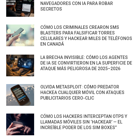
NAVEGADORES CON IA PARA ROBAR
SECRETOS
CÓMO LOS CRIMINALES CREARON SMS
BLASTERS PARA FALSIFICAR TORRES
CELULARES Y HACKEAR MILES DE TELÉFONOS
EN CANADÁ
LA BRECHA INVISIBLE: CÓMO LOS AGENTES
DE IA SE CONVIRTIERON EN LA SUPERFICIE DE
ATAQUE MÁS PELIGROSA DE 2025–2026
OLVIDA METASPLOIT: CÓMO PREDATOR
HACKEA CUALQUIER MÓVIL CON ATAQUES
PUBLICITARIOS CERO-CLIC
CÓMO LOS HACKERS INTERCEPTAN OTPS Y
LLAMADAS MÓVILES SIN ‘HACKEAR’ — EL
INCREÍBLE PODER DE LOS SIM BOXES”