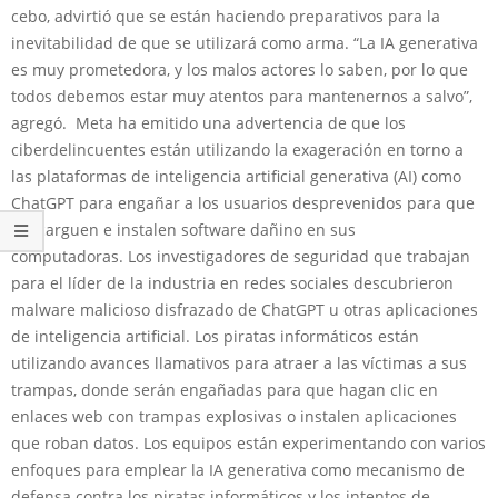
cebo, advirtió que se están haciendo preparativos para la
inevitabilidad de que se utilizará como arma. “La IA generativa
es muy prometedora, y los malos actores lo saben, por lo que
todos debemos estar muy atentos para mantenernos a salvo”,
agregó. Meta ha emitido una advertencia de que los
ciberdelincuentes están utilizando la exageración en torno a
las plataformas de inteligencia artificial generativa (AI) como
ChatGPT para engañar a los usuarios desprevenidos para que
descarguen e instalen software dañino en sus
computadoras. Los investigadores de seguridad que trabajan
para el líder de la industria en redes sociales descubrieron
malware malicioso disfrazado de ChatGPT u otras aplicaciones
de inteligencia artificial. Los piratas informáticos están
utilizando avances llamativos para atraer a las víctimas a sus
trampas, donde serán engañadas para que hagan clic en
enlaces web con trampas explosivas o instalen aplicaciones
que roban datos. Los equipos están experimentando con varios
enfoques para emplear la IA generativa como mecanismo de
defensa contra los piratas informáticos y los intentos de