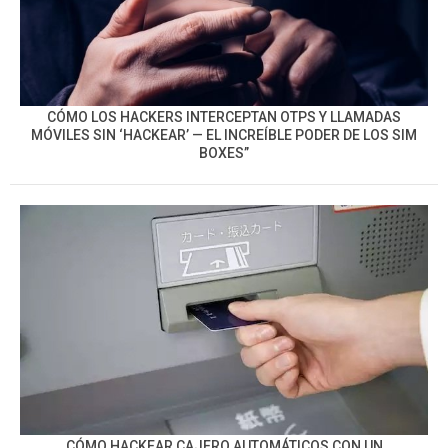
CÓMO LOS HACKERS INTERCEPTAN OTPS Y LLAMADAS
MÓVILES SIN ‘HACKEAR’ — EL INCREÍBLE PODER DE LOS SIM
BOXES”
CÓMO HACKEAR CAJERO AUTOMÁTICOS CON UN