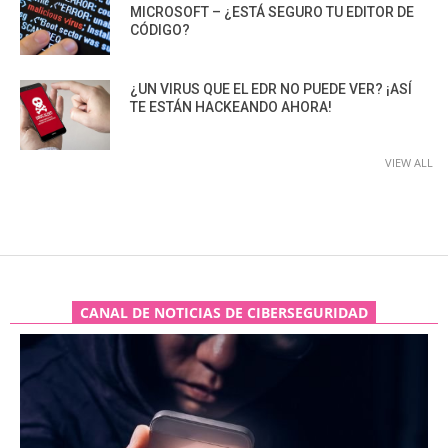
MICROSOFT – ¿ESTÁ SEGURO TU EDITOR DE
CÓDIGO?
¿UN VIRUS QUE EL EDR NO PUEDE VER? ¡ASÍ
TE ESTÁN HACKEANDO AHORA!
VIEW ALL
CANAL DE NOTICIAS DE CIBERSEGURIDAD