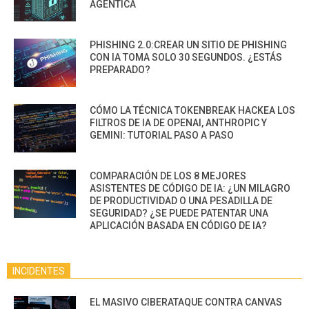
AGÉNTICA
PHISHING 2.0:CREAR UN SITIO DE PHISHING
CON IA TOMA SOLO 30 SEGUNDOS. ¿ESTÁS
PREPARADO?
CÓMO LA TÉCNICA TOKENBREAK HACKEA LOS
FILTROS DE IA DE OPENAI, ANTHROPIC Y
GEMINI: TUTORIAL PASO A PASO
COMPARACIÓN DE LOS 8 MEJORES
ASISTENTES DE CÓDIGO DE IA: ¿UN MILAGRO
DE PRODUCTIVIDAD O UNA PESADILLA DE
SEGURIDAD? ¿SE PUEDE PATENTAR UNA
APLICACIÓN BASADA EN CÓDIGO DE IA?
INCIDENTES
EL MASIVO CIBERATAQUE CONTRA CANVAS