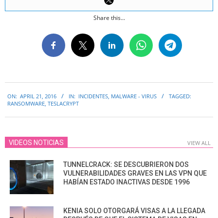
Share this...
2016-
ON:
APRIL 21, 2016
IN:
INCIDENTES
,
MALWARE - VIRUS
TAGGED:
04-
RANSOMWARE
,
TESLACRYPT
21
VIDEOS NOTICIAS
VIEW ALL
TUNNELCRACK: SE DESCUBRIERON DOS
VULNERABILIDADES GRAVES EN LAS VPN QUE
HABÍAN ESTADO INACTIVAS DESDE 1996
KENIA SOLO OTORGARÁ VISAS A LA LLEGADA