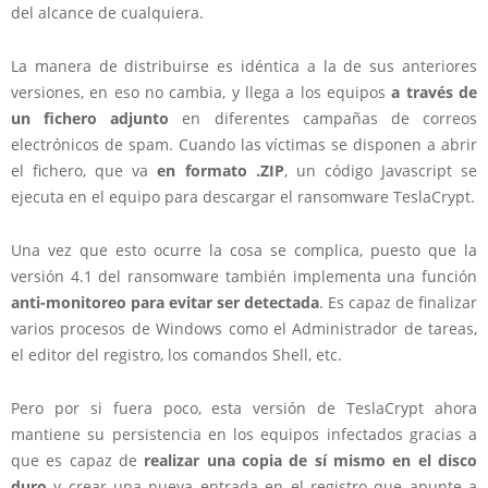
del alcance de cualquiera.
La manera de distribuirse es idéntica a la de sus anteriores
versiones, en eso no cambia, y llega a los equipos
a través de
un fichero adjunto
en diferentes campañas de correos
electrónicos de spam. Cuando las víctimas se disponen a abrir
el fichero, que va
en formato .ZIP
, un código Javascript se
ejecuta en el equipo para descargar el ransomware TeslaCrypt.
Una vez que esto ocurre la cosa se complica, puesto que la
versión 4.1 del ransomware también implementa una función
anti-monitoreo para evitar ser detectada
. Es capaz de finalizar
varios procesos de Windows como el Administrador de tareas,
el editor del registro, los comandos Shell, etc.
Pero por si fuera poco, esta versión de TeslaCrypt ahora
mantiene su persistencia en los equipos infectados gracias a
que es capaz de
realizar una copia de sí mismo en el disco
duro
y crear una nueva entrada en el registro que apunte a