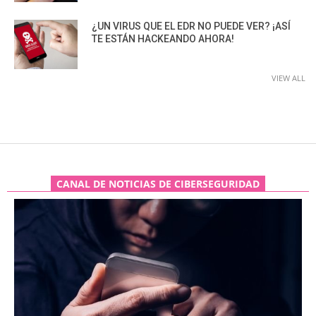
¿UN VIRUS QUE EL EDR NO PUEDE VER? ¡ASÍ
TE ESTÁN HACKEANDO AHORA!
VIEW ALL
CANAL DE NOTICIAS DE CIBERSEGURIDAD