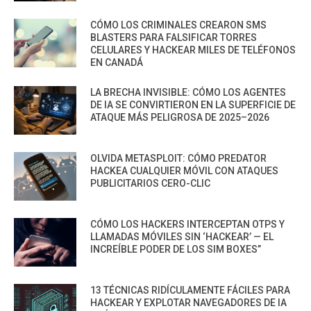
CÓMO LOS CRIMINALES CREARON SMS
BLASTERS PARA FALSIFICAR TORRES
CELULARES Y HACKEAR MILES DE TELÉFONOS
EN CANADÁ
LA BRECHA INVISIBLE: CÓMO LOS AGENTES
DE IA SE CONVIRTIERON EN LA SUPERFICIE DE
ATAQUE MÁS PELIGROSA DE 2025–2026
OLVIDA METASPLOIT: CÓMO PREDATOR
HACKEA CUALQUIER MÓVIL CON ATAQUES
PUBLICITARIOS CERO-CLIC
CÓMO LOS HACKERS INTERCEPTAN OTPS Y
LLAMADAS MÓVILES SIN ‘HACKEAR’ — EL
INCREÍBLE PODER DE LOS SIM BOXES”
13 TÉCNICAS RIDÍCULAMENTE FÁCILES PARA
HACKEAR Y EXPLOTAR NAVEGADORES DE IA