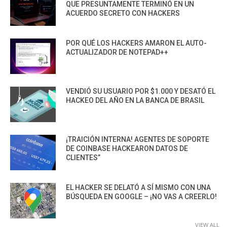
QUE PRESUNTAMENTE TERMINÓ EN UN
ACUERDO SECRETO CON HACKERS
POR QUÉ LOS HACKERS AMARON EL AUTO-
ACTUALIZADOR DE NOTEPAD++
VENDIÓ SU USUARIO POR $1.000 Y DESATÓ EL
HACKEO DEL AÑO EN LA BANCA DE BRASIL
¡TRAICIÓN INTERNA! AGENTES DE SOPORTE
DE COINBASE HACKEARON DATOS DE
CLIENTES”
EL HACKER SE DELATÓ A SÍ MISMO CON UNA
BÚSQUEDA EN GOOGLE – ¡NO VAS A CREERLO!
VIEW ALL