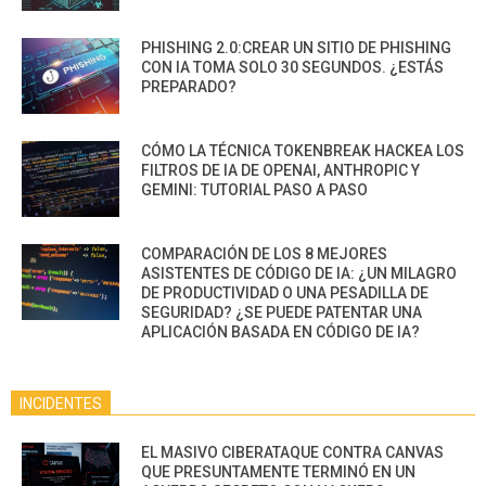
PHISHING 2.0:CREAR UN SITIO DE PHISHING
CON IA TOMA SOLO 30 SEGUNDOS. ¿ESTÁS
PREPARADO?
CÓMO LA TÉCNICA TOKENBREAK HACKEA LOS
FILTROS DE IA DE OPENAI, ANTHROPIC Y
GEMINI: TUTORIAL PASO A PASO
COMPARACIÓN DE LOS 8 MEJORES
ASISTENTES DE CÓDIGO DE IA: ¿UN MILAGRO
DE PRODUCTIVIDAD O UNA PESADILLA DE
SEGURIDAD? ¿SE PUEDE PATENTAR UNA
APLICACIÓN BASADA EN CÓDIGO DE IA?
INCIDENTES
EL MASIVO CIBERATAQUE CONTRA CANVAS
QUE PRESUNTAMENTE TERMINÓ EN UN