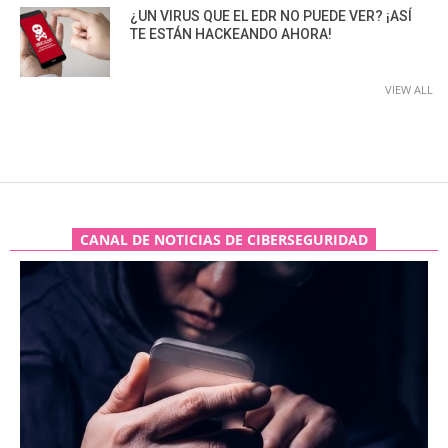
¿UN VIRUS QUE EL EDR NO PUEDE VER? ¡ASÍ
TE ESTÁN HACKEANDO AHORA!
VIEW ALL
CANAL DE NOTICIAS DE CIBERSEGURIDAD