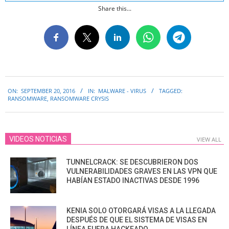
Share this...
2016-
ON:
SEPTEMBER 20, 2016
IN:
MALWARE - VIRUS
TAGGED:
09-
RANSOMWARE
,
RANSOMWARE CRYSIS
20
VIDEOS NOTICIAS
VIEW ALL
TUNNELCRACK: SE DESCUBRIERON DOS
VULNERABILIDADES GRAVES EN LAS VPN QUE
HABÍAN ESTADO INACTIVAS DESDE 1996
KENIA SOLO OTORGARÁ VISAS A LA LLEGADA
DESPUÉS DE QUE EL SISTEMA DE VISAS EN