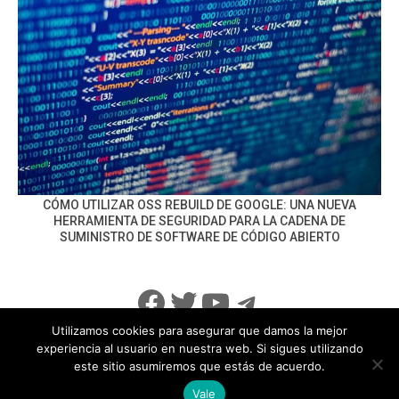
CÓMO UTILIZAR OSS REBUILD DE GOOGLE: UNA NUEVA
HERRAMIENTA DE SEGURIDAD PARA LA CADENA DE
SUMINISTRO DE SOFTWARE DE CÓDIGO ABIERTO
Facebook
Twitter
YouTube
Telegram
Utilizamos cookies para asegurar que damos la mejor
experiencia al usuario en nuestra web. Si sigues utilizando
este sitio asumiremos que estás de acuerdo.
info@noticiasseguridad.com
Política de Privacidad
Vale