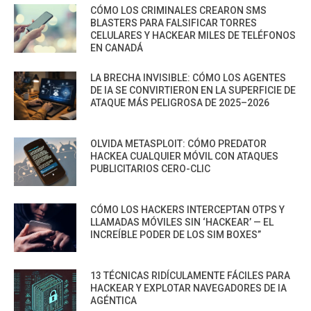
CÓMO LOS CRIMINALES CREARON SMS
BLASTERS PARA FALSIFICAR TORRES
CELULARES Y HACKEAR MILES DE TELÉFONOS
EN CANADÁ
LA BRECHA INVISIBLE: CÓMO LOS AGENTES
DE IA SE CONVIRTIERON EN LA SUPERFICIE DE
ATAQUE MÁS PELIGROSA DE 2025–2026
OLVIDA METASPLOIT: CÓMO PREDATOR
HACKEA CUALQUIER MÓVIL CON ATAQUES
PUBLICITARIOS CERO-CLIC
CÓMO LOS HACKERS INTERCEPTAN OTPS Y
LLAMADAS MÓVILES SIN ‘HACKEAR’ — EL
INCREÍBLE PODER DE LOS SIM BOXES”
13 TÉCNICAS RIDÍCULAMENTE FÁCILES PARA
HACKEAR Y EXPLOTAR NAVEGADORES DE IA
AGÉNTICA