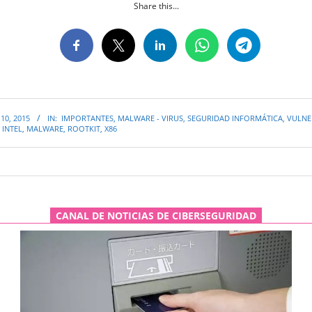
Share this...
10, 2015
IN:
IMPORTANTES
,
MALWARE - VIRUS
,
SEGURIDAD INFORMÁTICA
,
VULNE
INTEL
,
MALWARE
,
ROOTKIT
,
X86
CANAL DE NOTICIAS DE CIBERSEGURIDAD