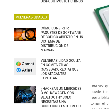
DISPOSITIVOS IOT CHINOS
VULNERABILIDADES
CÓMO CONVIRTIR
PAQUETES DE SOFTWARE
DE CÓDIGO ABIERTO EN UN
SISTEMA DE
DISTRIBUCIÓN DE
MALWARE
VULNERABILIDAD OCULTA
EN COMET/ATLAS
(NAVEGADORES IA) QUE
LOS ATACANTES
EXPLOTAN
Una vez qu
¿HACKEAR UN MERCEDES
puede tom
O VOLKSWAGEN CON
reescribir
BLUETOOTH? SOLO
NECESITAS UNA
tomar el c
CONEXIÓN Y ESTE TRUCO