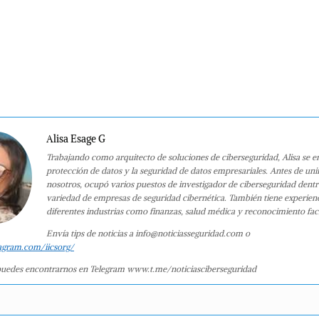
Alisa Esage G
Trabajando como arquitecto de soluciones de ciberseguridad, Alisa se e
protección de datos y la seguridad de datos empresariales. Antes de uni
nosotros, ocupó varios puestos de investigador de ciberseguridad dent
variedad de empresas de seguridad cibernética. También tiene experien
diferentes industrias como finanzas, salud médica y reconocimiento faci
Envía tips de noticias a info@noticiasseguridad.com o
agram.com/iicsorg/
uedes encontrarnos en Telegram www.t.me/noticiasciberseguridad