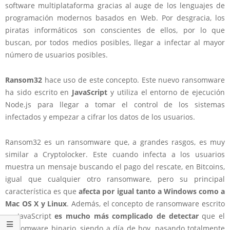
software multiplataforma gracias al auge de los lenguajes de
programación modernos basados en Web. Por desgracia, los
piratas informáticos son conscientes de ellos, por lo que
buscan, por todos medios posibles, llegar a infectar al mayor
número de usuarios posibles.
Ransom32
hace uso de este concepto. Este nuevo ransomware
ha sido escrito en
JavaScript
y utiliza el entorno de ejecución
Node.js para llegar a tomar el control de los sistemas
infectados y empezar a cifrar los datos de los usuarios.
Ransom32 es un ransomware que, a grandes rasgos, es muy
similar a Cryptolocker. Este cuando infecta a los usuarios
muestra un mensaje buscando el pago del rescate, en Bitcoins,
igual que cualquier otro ransomware, pero su principal
característica es que
afecta por igual tanto a Windows como a
Mac OS X y Linux
. Además, el concepto de ransomware escrito
en JavaScript
es mucho más complicado de detectar
que el
ransomware binario, siendo a día de hoy, pasando totalmente