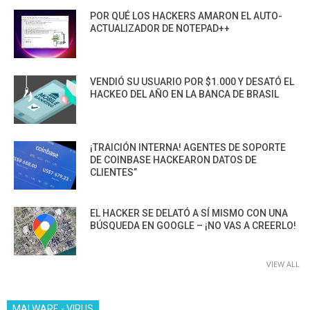
POR QUÉ LOS HACKERS AMARON EL AUTO-
ACTUALIZADOR DE NOTEPAD++
VENDIÓ SU USUARIO POR $1.000 Y DESATÓ EL
HACKEO DEL AÑO EN LA BANCA DE BRASIL
¡TRAICIÓN INTERNA! AGENTES DE SOPORTE
DE COINBASE HACKEARON DATOS DE
CLIENTES”
EL HACKER SE DELATÓ A SÍ MISMO CON UNA
BÚSQUEDA EN GOOGLE – ¡NO VAS A CREERLO!
VIEW ALL
MALWARE - VIRUS