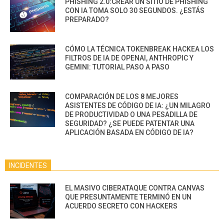
PHISHING 2.0:CREAR UN SITIO DE PHISHING
CON IA TOMA SOLO 30 SEGUNDOS. ¿ESTÁS
PREPARADO?
CÓMO LA TÉCNICA TOKENBREAK HACKEA LOS
FILTROS DE IA DE OPENAI, ANTHROPIC Y
GEMINI: TUTORIAL PASO A PASO
COMPARACIÓN DE LOS 8 MEJORES
ASISTENTES DE CÓDIGO DE IA: ¿UN MILAGRO
DE PRODUCTIVIDAD O UNA PESADILLA DE
SEGURIDAD? ¿SE PUEDE PATENTAR UNA
APLICACIÓN BASADA EN CÓDIGO DE IA?
INCIDENTES
EL MASIVO CIBERATAQUE CONTRA CANVAS
QUE PRESUNTAMENTE TERMINÓ EN UN
ACUERDO SECRETO CON HACKERS