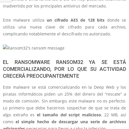
inadvertido por los principales antivirus del mercado.
Este malware utiliza
un cifrado AES de 128 bits
donde se
utiliza una nueva clave de cifrado para cada archivo,
complicando notablemente el descifrado no autorizado.
EL RANSOMWARE RANSOM32 YA SE ESTÁ
COMERCIALIZANDO, POR LO QUE SU ACTIVIDAD
CRECERÁ PREOCUPANTEMENTE
Este malware se está comercializando en la Deep Web y los
piratas informáticos piden un 25% del dinero del “rescate” a
modo de comisión. Sin embargo, este malware no es perfecto.
Lo primero que debe hacernos sospechar de que se trata de
algo extraño es
el tamaño del script malicioso
, 22 MB, así
como
el simple hecho de descargar una serie de archivos
adicionales
necesarios para llevar a cabo la infección.