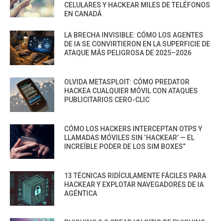
CELULARES Y HACKEAR MILES DE TELÉFONOS
EN CANADÁ
LA BRECHA INVISIBLE: CÓMO LOS AGENTES
DE IA SE CONVIRTIERON EN LA SUPERFICIE DE
ATAQUE MÁS PELIGROSA DE 2025–2026
OLVIDA METASPLOIT: CÓMO PREDATOR
HACKEA CUALQUIER MÓVIL CON ATAQUES
PUBLICITARIOS CERO-CLIC
CÓMO LOS HACKERS INTERCEPTAN OTPS Y
LLAMADAS MÓVILES SIN ‘HACKEAR’ — EL
INCREÍBLE PODER DE LOS SIM BOXES”
13 TÉCNICAS RIDÍCULAMENTE FÁCILES PARA
HACKEAR Y EXPLOTAR NAVEGADORES DE IA
AGÉNTICA