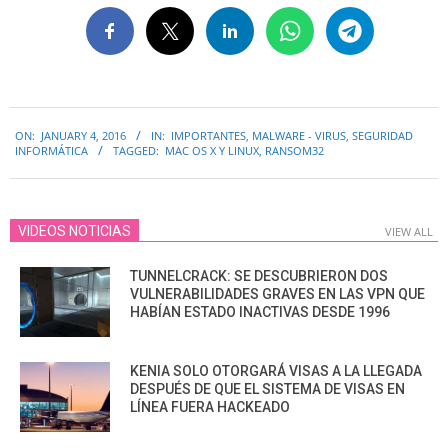
2016-
ON:
JANUARY 4, 2016
IN:
IMPORTANTES
,
MALWARE - VIRUS
,
SEGURIDAD
01-
INFORMÁTICA
TAGGED:
MAC OS X Y LINUX
,
RANSOM32
04
VIDEOS NOTICIAS
VIEW ALL
TUNNELCRACK: SE DESCUBRIERON DOS
VULNERABILIDADES GRAVES EN LAS VPN QUE
HABÍAN ESTADO INACTIVAS DESDE 1996
KENIA SOLO OTORGARÁ VISAS A LA LLEGADA
DESPUÉS DE QUE EL SISTEMA DE VISAS EN
LÍNEA FUERA HACKEADO