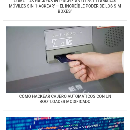
CÓMO LOS HACKERS INTERCEPTAN OTPS Y LLAMADAS
MÓVILES SIN ‘HACKEAR’ — EL INCREÍBLE PODER DE LOS SIM
BOXES”
CÓMO HACKEAR CAJERO AUTOMÁTICOS CON UN
BOOTLOADER MODIFICADO