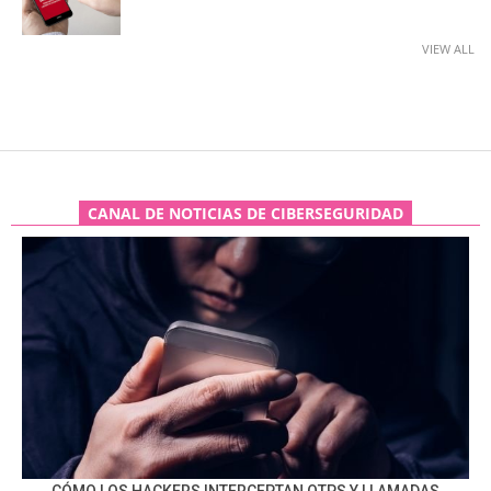
VIEW ALL
CANAL DE NOTICIAS DE CIBERSEGURIDAD
CÓMO LOS HACKERS INTERCEPTAN OTPS Y LLAMADAS