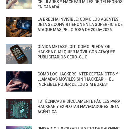
CELULARES Y HACKEAR MILES DE TELÉFONOS
EN CANADÁ
LA BRECHA INVISIBLE: CÓMO LOS AGENTES
DE IA SE CONVIRTIERON EN LA SUPERFICIE DE
ATAQUE MÁS PELIGROSA DE 2025–2026
OLVIDA METASPLOIT: CÓMO PREDATOR
HACKEA CUALQUIER MÓVIL CON ATAQUES
PUBLICITARIOS CERO-CLIC
CÓMO LOS HACKERS INTERCEPTAN OTPS Y
LLAMADAS MÓVILES SIN ‘HACKEAR’ — EL
INCREÍBLE PODER DE LOS SIM BOXES”
13 TÉCNICAS RIDÍCULAMENTE FÁCILES PARA
HACKEAR Y EXPLOTAR NAVEGADORES DE IA
AGÉNTICA
PHISHING 2.0:CREAR UN SITIO DE PHISHING