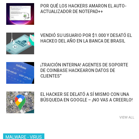
POR QUÉ LOS HACKERS AMARON EL AUTO-
ACTUALIZADOR DE NOTEPAD++
VENDIÓ SU USUARIO POR $1.000 Y DESATÓ EL
HACKEO DEL AÑO EN LA BANCA DE BRASIL
¡TRAICIÓN INTERNA! AGENTES DE SOPORTE
DE COINBASE HACKEARON DATOS DE
CLIENTES”
EL HACKER SE DELATÓ A SÍ MISMO CON UNA
BÚSQUEDA EN GOOGLE – ¡NO VAS A CREERLO!
VIEW ALL
MALWARE - VIRUS