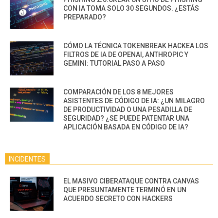
CON IA TOMA SOLO 30 SEGUNDOS. ¿ESTÁS
PREPARADO?
CÓMO LA TÉCNICA TOKENBREAK HACKEA LOS
FILTROS DE IA DE OPENAI, ANTHROPIC Y
GEMINI: TUTORIAL PASO A PASO
COMPARACIÓN DE LOS 8 MEJORES
ASISTENTES DE CÓDIGO DE IA: ¿UN MILAGRO
DE PRODUCTIVIDAD O UNA PESADILLA DE
SEGURIDAD? ¿SE PUEDE PATENTAR UNA
APLICACIÓN BASADA EN CÓDIGO DE IA?
INCIDENTES
EL MASIVO CIBERATAQUE CONTRA CANVAS
QUE PRESUNTAMENTE TERMINÓ EN UN
ACUERDO SECRETO CON HACKERS