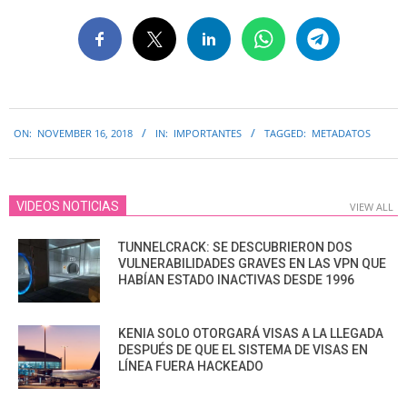
2018-
ON:
NOVEMBER 16, 2018
IN:
IMPORTANTES
TAGGED:
METADATOS
11-
16
VIDEOS NOTICIAS
VIEW ALL
TUNNELCRACK: SE DESCUBRIERON DOS
VULNERABILIDADES GRAVES EN LAS VPN QUE
HABÍAN ESTADO INACTIVAS DESDE 1996
KENIA SOLO OTORGARÁ VISAS A LA LLEGADA
DESPUÉS DE QUE EL SISTEMA DE VISAS EN
LÍNEA FUERA HACKEADO