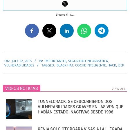
Share this...
2015-
ON:
JULY 22, 2015
IN:
IMPORTANTES
,
SEGURIDAD INFORMÁTICA
,
07-
VULNERABILIDADES
TAGGED:
BLACK HAT
,
COCHE INTELIGENTE
,
HACK
,
JEEP
22
VIDEOS NOTICIAS
VIEW ALL
TUNNELCRACK: SE DESCUBRIERON DOS
VULNERABILIDADES GRAVES EN LAS VPN QUE
HABÍAN ESTADO INACTIVAS DESDE 1996
KENIA SOLO OTORGARÁ VISAS A LA LLEGADA