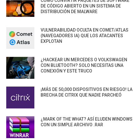
CÓMO CONVIRTIR PAQUETES DE SOFTWARE
DE CÓDIGO ABIERTO EN UN SISTEMA DE
DISTRIBUCIÓN DE MALWARE
VULNERABILIDAD OCULTA EN COMET/ATLAS
(NAVEGADORES IA) QUE LOS ATACANTES
EXPLOTAN
¿HACKEAR UN MERCEDES O VOLKSWAGEN
CON BLUETOOTH? SOLO NECESITAS UNA
CONEXIÓN Y ESTE TRUCO
¡MÁS DE 50,000 DISPOSITIVOS EN RIESGO! LA
BRECHA DE CITRIX QUE NADIE PARCHEÓ
¿MARK OF THE WHAT? ASÍ ELUDEN WINDOWS
CON UN SIMPLE ARCHIVO .RAR