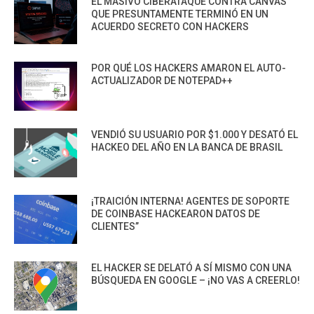
EL MASIVO CIBERATAQUE CONTRA CANVAS
QUE PRESUNTAMENTE TERMINÓ EN UN
ACUERDO SECRETO CON HACKERS
POR QUÉ LOS HACKERS AMARON EL AUTO-
ACTUALIZADOR DE NOTEPAD++
VENDIÓ SU USUARIO POR $1.000 Y DESATÓ EL
HACKEO DEL AÑO EN LA BANCA DE BRASIL
¡TRAICIÓN INTERNA! AGENTES DE SOPORTE
DE COINBASE HACKEARON DATOS DE
CLIENTES”
EL HACKER SE DELATÓ A SÍ MISMO CON UNA
BÚSQUEDA EN GOOGLE – ¡NO VAS A CREERLO!