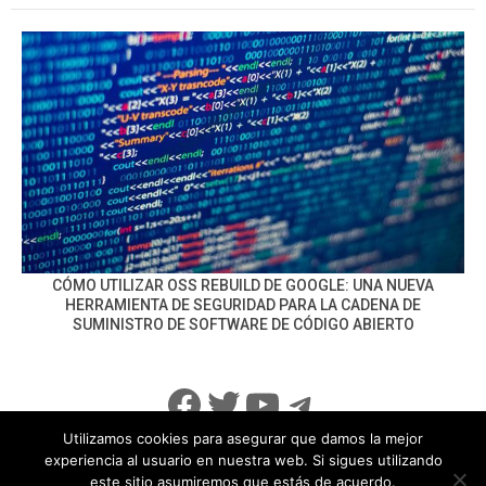
CÓMO UTILIZAR OSS REBUILD DE GOOGLE: UNA NUEVA
HERRAMIENTA DE SEGURIDAD PARA LA CADENA DE
SUMINISTRO DE SOFTWARE DE CÓDIGO ABIERTO
Facebook
Twitter
YouTube
Telegram
Utilizamos cookies para asegurar que damos la mejor
experiencia al usuario en nuestra web. Si sigues utilizando
este sitio asumiremos que estás de acuerdo.
info@noticiasseguridad.com
Política de Privacidad