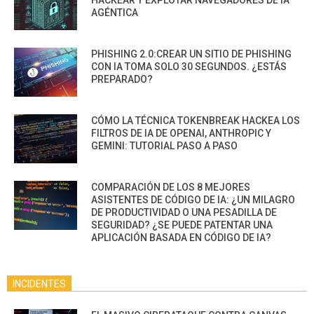
HACKEAR Y EXPLOTAR NAVEGADORES DE IA
AGÉNTICA
PHISHING 2.0:CREAR UN SITIO DE PHISHING
CON IA TOMA SOLO 30 SEGUNDOS. ¿ESTÁS
PREPARADO?
CÓMO LA TÉCNICA TOKENBREAK HACKEA LOS
FILTROS DE IA DE OPENAI, ANTHROPIC Y
GEMINI: TUTORIAL PASO A PASO
COMPARACIÓN DE LOS 8 MEJORES
ASISTENTES DE CÓDIGO DE IA: ¿UN MILAGRO
DE PRODUCTIVIDAD O UNA PESADILLA DE
SEGURIDAD? ¿SE PUEDE PATENTAR UNA
APLICACIÓN BASADA EN CÓDIGO DE IA?
INCIDENTES