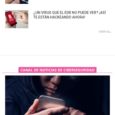
¿UN VIRUS QUE EL EDR NO PUEDE VER? ¡ASÍ
TE ESTÁN HACKEANDO AHORA!
VIEW ALL
CANAL DE NOTICIAS DE CIBERSEGURIDAD