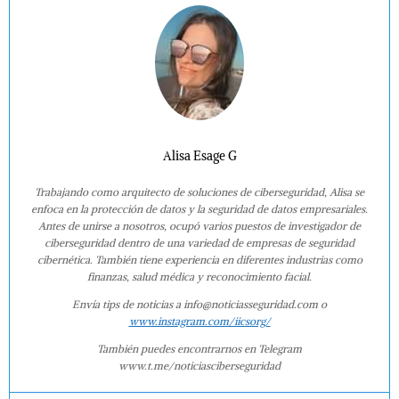
Alisa Esage G
Trabajando como arquitecto de soluciones de ciberseguridad, Alisa se
enfoca en la protección de datos y la seguridad de datos empresariales.
Antes de unirse a nosotros, ocupó varios puestos de investigador de
ciberseguridad dentro de una variedad de empresas de seguridad
cibernética. También tiene experiencia en diferentes industrias como
finanzas, salud médica y reconocimiento facial.
Envía tips de noticias a info@noticiasseguridad.com o
www.instagram.com/iicsorg/
También puedes encontrarnos en Telegram
www.t.me/noticiasciberseguridad