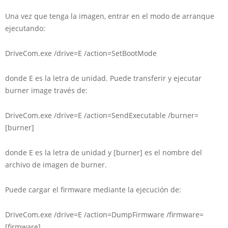
Una vez que tenga la imagen, entrar en el modo de arranque
ejecutando:
DriveCom.exe /drive=E /action=SetBootMode
donde E es la letra de unidad. Puede transferir y ejecutar
burner image través de:
DriveCom.exe /drive=E /action=SendExecutable /burner=
[burner]
donde E es la letra de unidad y [burner] es el nombre del
archivo de imagen de burner.
Puede cargar el firmware mediante la ejecución de:
DriveCom.exe /drive=E /action=DumpFirmware /firmware=
[firmware]