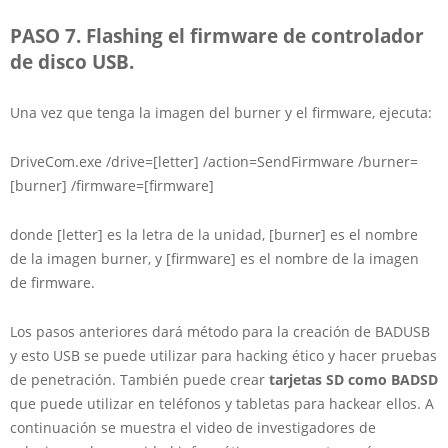
PASO 7. Flashing el firmware de controlador
de disco USB.
Una vez que tenga la imagen del burner y el firmware, ejecuta:
DriveCom.exe /drive=[letter] /action=SendFirmware /burner=
[burner] /firmware=[firmware]
donde [letter] es la letra de la unidad, [burner] es el nombre
de la imagen burner, y [firmware] es el nombre de la imagen
de firmware.
Los pasos anteriores dará método para la creación de BADUSB
y esto USB se puede utilizar para hacking ético y hacer pruebas
de penetración. También puede crear
tarjetas SD como BADSD
que puede utilizar en teléfonos y tabletas para hackear ellos. A
continuación se muestra el video de
investigadores de