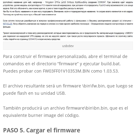
usbdev
Para construir el firmware personalizado, abre el terminal de
comandos en el directorio “firmware” y ejecutar build.bat.
Puedes probar con FW03FF01V10353M.BIN como 1.03.53.
El archivo resultante será un firmware \bin\fw.bin, que luego se
puede flash en su unidad USB.
También producirá un archivo firmware\bin\bn.bin, que es el
equivalente burner image del código.
PASO 5. Cargar el firmware