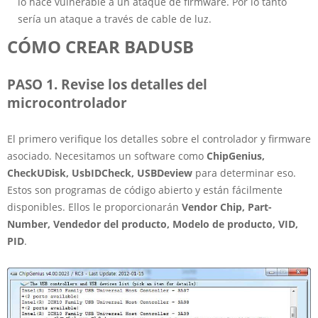
lo hace vulnerable a un ataque de firmware. Por lo tanto
sería un ataque a través de cable de luz.
CÓMO CREAR BADUSB
PASO 1. Revise los detalles del
microcontrolador
El primero verifique los detalles sobre el controlador y firmware
asociado. Necesitamos un software como
ChipGenius,
CheckUDisk, UsbIDCheck, USBDeview
para determinar eso.
Estos son programas de código abierto y están fácilmente
disponibles. Ellos le proporcionarán
Vendor Chip, Part-
Number, Vendedor del producto, Modelo de producto, VID,
PID
.