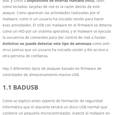
Mac y Linux a
dispositivos de interfaz humana (HID),
tales
como teclados, tarjetas de red es la razón detrás de este
ataque. Como aparecen las actividades realizadas por el
malware, como si un usuario ha iniciado sesión para hacer
esas actividades. El USB con malware en el firmware se detecta
como un HID por un sistema operativo, y el malware se ejecuta
la secuencia de comandos para dar control de root a hacker.
Antivirus no puede detectar este tipo de amenaza
como anti-
virus piensa que un usuario ha iniciado sesión y dio acceso a
otra persona de confianza.
Hay 3 diferentes tipos de ataques basado en firmware de
controlador de almacenamiento masivo USB.
1.1 BADUSB
Como se explicó antes experto de formación de seguridad
informática que el atacante tendrá un disco USB normal que
contiene un pequeño microcontrolador, inyecte el malware en