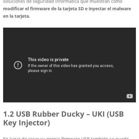
soluciones de seguridad informática
que muestran cómo
modificar el firmware de la tarjeta SD e inyectar el malware
en la tarjeta.
1.2 USB Rubber Ducky – UKI (USB
Key Injector)
En lugar de crear su propio firmware USB también se puede