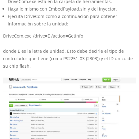
DriveCom.exe está en la carpeta de herramientas.
Haga lo mismo con EmbedPayload.sln y del inyector.
Ejecuta DriveCom como a continuación para obtener
información sobre la unidad:
DriveCom.exe /drive=E /action=GetInfo
donde E es la letra de unidad. Esto debe decirle el tipo de
controlador que tiene (como PS2251-03 (2303)) y el ID único de
su chip flash.