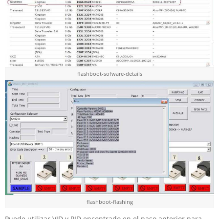
flashboot-sofware-details
flashboot-flashing
Puede utilizar VID y PID encontrado en el paso anterior para