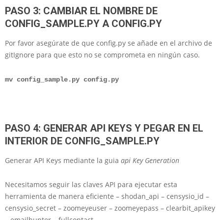
PASO 3: CAMBIAR EL NOMBRE DE
CONFIG_SAMPLE.PY A CONFIG.PY
Por favor asegúrate de que config.py se añade en el archivo de
gitIgnore para que esto no se comprometa en ningún caso.
mv config_sample.py config.py
PASO 4: GENERAR API KEYS Y PEGAR EN EL
INTERIOR DE CONFIG_SAMPLE.PY
Generar API Keys mediante la guia
api Key Generation
Necesitamos seguir las claves API para ejecutar esta
herramienta de manera eficiente – shodan_api – censysio_id –
censysio_secret – zoomeyeuser – zoomeyepass – clearbit_apikey
– emailhunter – fullcontact