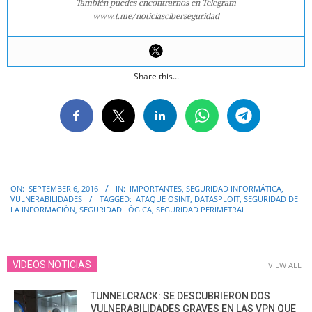
También puedes encontrarnos en Telegram
www.t.me/noticiasciberseguridad
Share this...
2016-
ON:
SEPTEMBER 6, 2016
IN:
IMPORTANTES
,
SEGURIDAD INFORMÁTICA
,
09-
VULNERABILIDADES
TAGGED:
ATAQUE OSINT
,
DATASPLOIT
,
SEGURIDAD DE
06
LA INFORMACIÓN
,
SEGURIDAD LÓGICA
,
SEGURIDAD PERIMETRAL
VIDEOS NOTICIAS
VIEW ALL
TUNNELCRACK: SE DESCUBRIERON DOS
VULNERABILIDADES GRAVES EN LAS VPN QUE