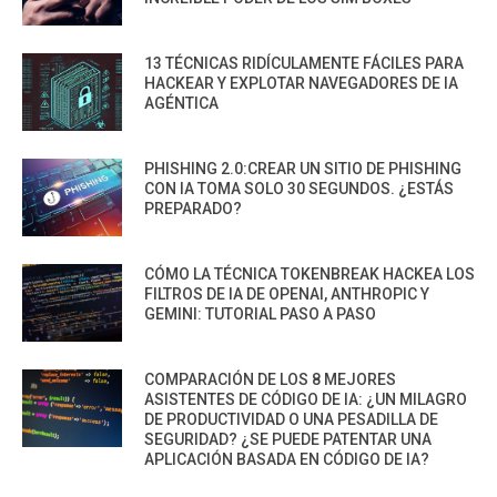
13 TÉCNICAS RIDÍCULAMENTE FÁCILES PARA
HACKEAR Y EXPLOTAR NAVEGADORES DE IA
AGÉNTICA
PHISHING 2.0:CREAR UN SITIO DE PHISHING
CON IA TOMA SOLO 30 SEGUNDOS. ¿ESTÁS
PREPARADO?
CÓMO LA TÉCNICA TOKENBREAK HACKEA LOS
FILTROS DE IA DE OPENAI, ANTHROPIC Y
GEMINI: TUTORIAL PASO A PASO
COMPARACIÓN DE LOS 8 MEJORES
ASISTENTES DE CÓDIGO DE IA: ¿UN MILAGRO
DE PRODUCTIVIDAD O UNA PESADILLA DE
SEGURIDAD? ¿SE PUEDE PATENTAR UNA
APLICACIÓN BASADA EN CÓDIGO DE IA?