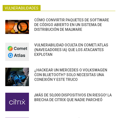
VULNERABILIDADES
CÓMO CONVIRTIR PAQUETES DE SOFTWARE
DE CÓDIGO ABIERTO EN UN SISTEMA DE
DISTRIBUCIÓN DE MALWARE
VULNERABILIDAD OCULTA EN COMET/ATLAS
(NAVEGADORES IA) QUE LOS ATACANTES
EXPLOTAN
¿HACKEAR UN MERCEDES O VOLKSWAGEN
CON BLUETOOTH? SOLO NECESITAS UNA
CONEXIÓN Y ESTE TRUCO
¡MÁS DE 50,000 DISPOSITIVOS EN RIESGO! LA
BRECHA DE CITRIX QUE NADIE PARCHEÓ