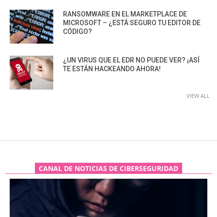
RANSOMWARE EN EL MARKETPLACE DE
MICROSOFT – ¿ESTÁ SEGURO TU EDITOR DE
CÓDIGO?
¿UN VIRUS QUE EL EDR NO PUEDE VER? ¡ASÍ
TE ESTÁN HACKEANDO AHORA!
VIEW ALL
CANAL DE NOTICIAS DE CIBERSEGURIDAD