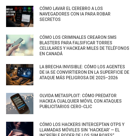
CÓMO LAVAR EL CEREBRO A LOS
NAVEGADORES CON IA PARA ROBAR
SECRETOS
CÓMO LOS CRIMINALES CREARON SMS
BLASTERS PARA FALSIFICAR TORRES
CELULARES Y HACKEAR MILES DE TELÉFONOS
EN CANADÁ
LA BRECHA INVISIBLE: CÓMO LOS AGENTES
DE IA SE CONVIRTIERON EN LA SUPERFICIE DE
ATAQUE MÁS PELIGROSA DE 2025–2026
OLVIDA METASPLOIT: CÓMO PREDATOR
HACKEA CUALQUIER MÓVIL CON ATAQUES
PUBLICITARIOS CERO-CLIC
CÓMO LOS HACKERS INTERCEPTAN OTPS Y
LLAMADAS MÓVILES SIN ‘HACKEAR’ — EL
INCREÍBLE PODER DE LOS SIM BOXES”