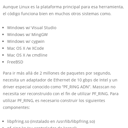
Aunque Linux es la plataforma principal para esa herramienta,
el código funciona bien en muchos otros sistemas como.
Windows w/ Visual Studio
Windows w/ MingGW
Windows w/ cygwin
Mac OS X /w XCode
Mac OS X /w cmdline
FreeBSD
Para ir más allá de 2 millones de paquetes por segundo,
necesita un adaptador de Ethernet de 10 gbps de Intel y un
driver especial conocido como “PF_RING ADN”. Masscan no
necesita ser reconstruido con el fin de utilizar PF_RING. Para
utilizar PF_RING, es necesario construir los siguientes
componentes:
libpfring.so (instalado en /usr/lib/libpfring.so)