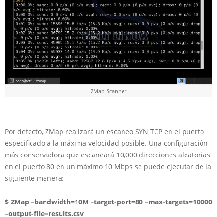
ZMap-Scanner
Por defecto, ZMap realizará un escaneo SYN TCP en el puerto
especificado a la máxima velocidad posible. Una configuración
más conservadora que escaneará 10,000 direcciones aleatorias
en el puerto 80 en un máximo 10 Mbps se puede ejecutar de la
siguiente manera:
$ ZMap –bandwidth=10M –target-port=80 –max-targets=10000
–output-file=results.csv