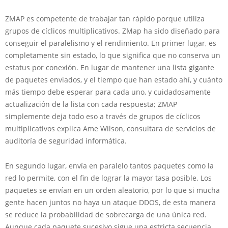
ZMAP es competente de trabajar tan rápido porque utiliza
grupos de cíclicos multiplicativos. ZMap ha sido diseñado para
conseguir el paralelismo y el rendimiento. En primer lugar, es
completamente sin estado, lo que significa que no conserva un
estatus por conexión. En lugar de mantener una lista gigante
de paquetes enviados, y el tiempo que han estado ahí, y cuánto
más tiempo debe esperar para cada uno, y cuidadosamente
actualización de la lista con cada respuesta; ZMAP
simplemente deja todo eso a través de grupos de cíclicos
multiplicativos explica Ame Wilson, consultara de servicios de
auditoría de seguridad informática.
En segundo lugar, envía en paralelo tantos paquetes como la
red lo permite, con el fin de lograr la mayor tasa posible. Los
paquetes se envían en un orden aleatorio, por lo que si mucha
gente hacen juntos no haya un ataque DDOS, de esta manera
se reduce la probabilidad de sobrecarga de una única red.
Aunque cada paquete sucesivo sigue una estricta secuencia