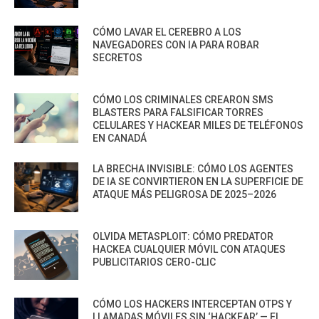
CÓMO LAVAR EL CEREBRO A LOS
NAVEGADORES CON IA PARA ROBAR
SECRETOS
CÓMO LOS CRIMINALES CREARON SMS
BLASTERS PARA FALSIFICAR TORRES
CELULARES Y HACKEAR MILES DE TELÉFONOS
EN CANADÁ
LA BRECHA INVISIBLE: CÓMO LOS AGENTES
DE IA SE CONVIRTIERON EN LA SUPERFICIE DE
ATAQUE MÁS PELIGROSA DE 2025–2026
OLVIDA METASPLOIT: CÓMO PREDATOR
HACKEA CUALQUIER MÓVIL CON ATAQUES
PUBLICITARIOS CERO-CLIC
CÓMO LOS HACKERS INTERCEPTAN OTPS Y
LLAMADAS MÓVILES SIN ‘HACKEAR’ — EL