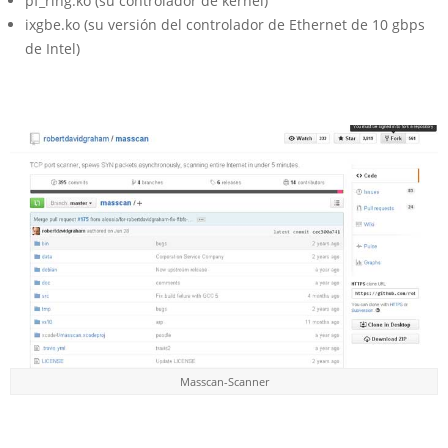
pf_ring.ko (su controlador de kernel)
ixgbe.ko (su versión del controlador de Ethernet de 10 gbps
de Intel)
Masscan-Scanner