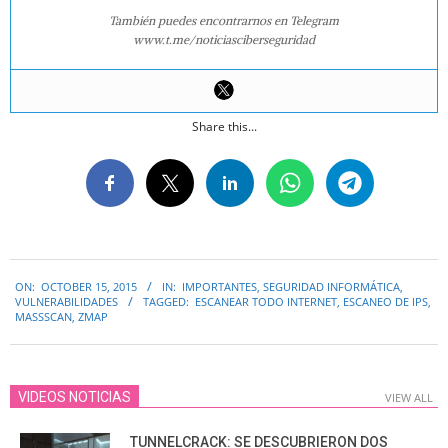
También puedes encontrarnos en Telegram
www.t.me/noticiasciberseguridad
Share this...
2015-
ON:
OCTOBER 15, 2015
IN:
IMPORTANTES
,
SEGURIDAD INFORMÁTICA
,
10-
VULNERABILIDADES
TAGGED:
ESCANEAR TODO INTERNET
,
ESCANEO DE IPS
,
15
MASSSCAN
,
ZMAP
VIDEOS NOTICIAS
VIEW ALL
TUNNELCRACK: SE DESCUBRIERON DOS