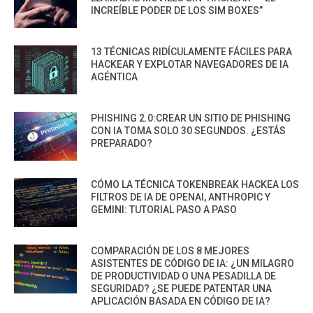
INCREÍBLE PODER DE LOS SIM BOXES”
13 TÉCNICAS RIDÍCULAMENTE FÁCILES PARA
HACKEAR Y EXPLOTAR NAVEGADORES DE IA
AGÉNTICA
PHISHING 2.0:CREAR UN SITIO DE PHISHING
CON IA TOMA SOLO 30 SEGUNDOS. ¿ESTÁS
PREPARADO?
CÓMO LA TÉCNICA TOKENBREAK HACKEA LOS
FILTROS DE IA DE OPENAI, ANTHROPIC Y
GEMINI: TUTORIAL PASO A PASO
COMPARACIÓN DE LOS 8 MEJORES
ASISTENTES DE CÓDIGO DE IA: ¿UN MILAGRO
DE PRODUCTIVIDAD O UNA PESADILLA DE
SEGURIDAD? ¿SE PUEDE PATENTAR UNA
APLICACIÓN BASADA EN CÓDIGO DE IA?