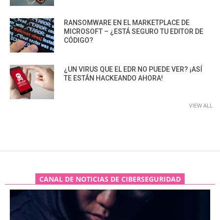
RANSOMWARE EN EL MARKETPLACE DE
MICROSOFT – ¿ESTÁ SEGURO TU EDITOR DE
CÓDIGO?
¿UN VIRUS QUE EL EDR NO PUEDE VER? ¡ASÍ
TE ESTÁN HACKEANDO AHORA!
VIEW ALL
CANAL DE NOTICIAS DE CIBERSEGURIDAD