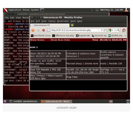
unicorn-scan