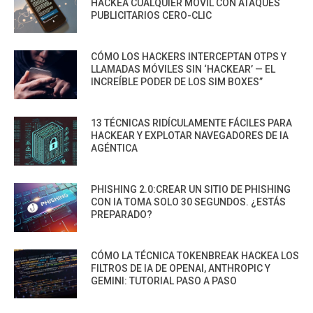
HACKEA CUALQUIER MÓVIL CON ATAQUES
PUBLICITARIOS CERO-CLIC
CÓMO LOS HACKERS INTERCEPTAN OTPS Y
LLAMADAS MÓVILES SIN ‘HACKEAR’ — EL
INCREÍBLE PODER DE LOS SIM BOXES”
13 TÉCNICAS RIDÍCULAMENTE FÁCILES PARA
HACKEAR Y EXPLOTAR NAVEGADORES DE IA
AGÉNTICA
PHISHING 2.0:CREAR UN SITIO DE PHISHING
CON IA TOMA SOLO 30 SEGUNDOS. ¿ESTÁS
PREPARADO?
CÓMO LA TÉCNICA TOKENBREAK HACKEA LOS
FILTROS DE IA DE OPENAI, ANTHROPIC Y
GEMINI: TUTORIAL PASO A PASO