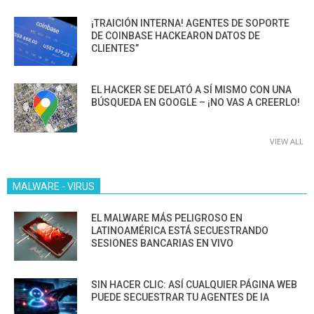
¡TRAICIÓN INTERNA! AGENTES DE SOPORTE
DE COINBASE HACKEARON DATOS DE
CLIENTES”
EL HACKER SE DELATÓ A SÍ MISMO CON UNA
BÚSQUEDA EN GOOGLE – ¡NO VAS A CREERLO!
VIEW ALL
MALWARE - VIRUS
EL MALWARE MÁS PELIGROSO EN
LATINOAMÉRICA ESTÁ SECUESTRANDO
SESIONES BANCARIAS EN VIVO
SIN HACER CLIC: ASÍ CUALQUIER PÁGINA WEB
PUEDE SECUESTRAR TU AGENTES DE IA