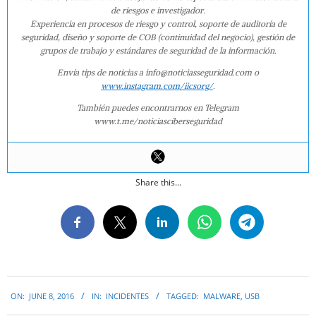
de riesgos e investigador.
Experiencia en procesos de riesgo y control, soporte de auditoría de
seguridad, diseño y soporte de COB (continuidad del negocio), gestión de
grupos de trabajo y estándares de seguridad de la información.
Envía tips de noticias a info@noticiasseguridad.com o
www.instagram.com/iicsorg/
.
También puedes encontrarnos en Telegram
www.t.me/noticiasciberseguridad
Share this...
2016-
ON:
JUNE 8, 2016
IN:
INCIDENTES
TAGGED:
MALWARE
,
USB
06-