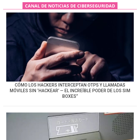
CANAL DE NOTICIAS DE CIBERSEGURIDAD
CÓMO LOS HACKERS INTERCEPTAN OTPS Y LLAMADAS
MÓVILES SIN ‘HACKEAR’ — EL INCREÍBLE PODER DE LOS SIM
BOXES”