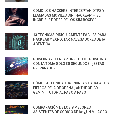
CÓMO LOS HACKERS INTERCEPTAN OTPS Y
LLAMADAS MÓVILES SIN ‘HACKEAR’ — EL
INCREÍBLE PODER DE LOS SIM BOXES”
13 TÉCNICAS RIDÍCULAMENTE FÁCILES PARA
HACKEAR Y EXPLOTAR NAVEGADORES DE IA
AGÉNTICA
PHISHING 2.0:CREAR UN SITIO DE PHISHING
CON IA TOMA SOLO 30 SEGUNDOS. ¿ESTÁS
PREPARADO?
CÓMO LA TÉCNICA TOKENBREAK HACKEA LOS
FILTROS DE IA DE OPENAI, ANTHROPIC Y
GEMINI: TUTORIAL PASO A PASO
COMPARACIÓN DE LOS 8 MEJORES
ASISTENTES DE CÓDIGO DE IA: ¿UN MILAGRO