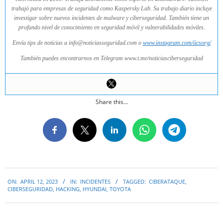
trabajó para empresas de seguridad como Kaspersky Lab. Su trabajo diario incluye
investigar sobre nuevos incidentes de malware y ciberseguridad. También tiene un
profundo nivel de conocimiento en seguridad móvil y vulnerabilidades móviles.
Envía tips de noticias a info@noticiasseguridad.com o
www.instagram.com/iicsorg/
También puedes encontrarnos en Telegram www.t.me/noticiasciberseguridad
Share this...
2023-
ON:
APRIL 12, 2023
IN:
INCIDENTES
TAGGED:
CIBERATAQUE
,
04-
CIBERSEGURIDAD
,
HACKING
,
HYUNDAI
,
TOYOTA
12