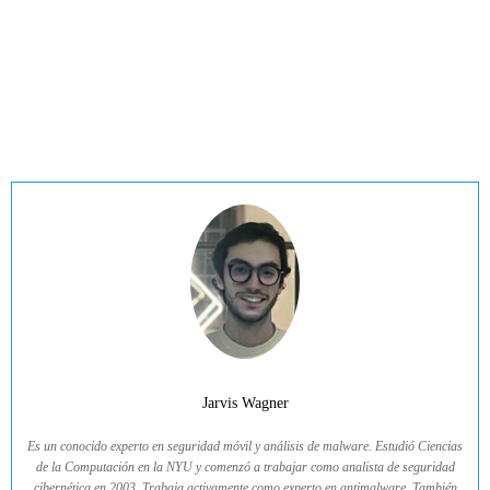
Jarvis Wagner
Es un conocido experto en seguridad móvil y análisis de malware. Estudió Ciencias
de la Computación en la NYU y comenzó a trabajar como analista de seguridad
cibernética en 2003. Trabaja activamente como experto en antimalware. También