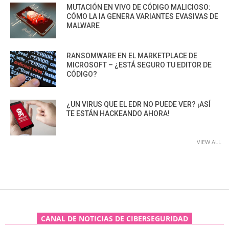
MUTACIÓN EN VIVO DE CÓDIGO MALICIOSO:
CÓMO LA IA GENERA VARIANTES EVASIVAS DE
MALWARE
RANSOMWARE EN EL MARKETPLACE DE
MICROSOFT – ¿ESTÁ SEGURO TU EDITOR DE
CÓDIGO?
¿UN VIRUS QUE EL EDR NO PUEDE VER? ¡ASÍ
TE ESTÁN HACKEANDO AHORA!
VIEW ALL
CANAL DE NOTICIAS DE CIBERSEGURIDAD