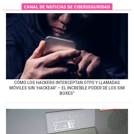
CANAL DE NOTICIAS DE CIBERSEGURIDAD
CÓMO LOS HACKERS INTERCEPTAN OTPS Y LLAMADAS
MÓVILES SIN ‘HACKEAR’ — EL INCREÍBLE PODER DE LOS SIM
BOXES”