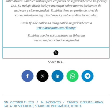
antimalware. También trabajó para empresas de seguridad como Kaspersky
Lab. Su trabajo diario incluye investigar sobre nuevos incidentes de
malware y ciberseguridad. También tiene un profundo nivel de
conocimiento en seguridad móvil y vulnerabilidades móviles.
Envía tips de noticias a info@noticiasseguridad.com o
www.instagram.com/iicsorg/
También puedes encontrarnos en Telegram
www.t.me/noticiasciberseguridad
Share this...
2022-
ON:
OCTOBER 11, 2022
IN:
INCIDENTES
TAGGED:
CIBERSEGURIDAD
,
10-
FALLAS DE SEGURIDAD
,
SEGURIDAD INFORMÁTICA
,
TOYOTA
11