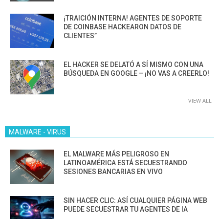
¡TRAICIÓN INTERNA! AGENTES DE SOPORTE
DE COINBASE HACKEARON DATOS DE
CLIENTES”
EL HACKER SE DELATÓ A SÍ MISMO CON UNA
BÚSQUEDA EN GOOGLE – ¡NO VAS A CREERLO!
VIEW ALL
MALWARE - VIRUS
EL MALWARE MÁS PELIGROSO EN
LATINOAMÉRICA ESTÁ SECUESTRANDO
SESIONES BANCARIAS EN VIVO
SIN HACER CLIC: ASÍ CUALQUIER PÁGINA WEB
PUEDE SECUESTRAR TU AGENTES DE IA