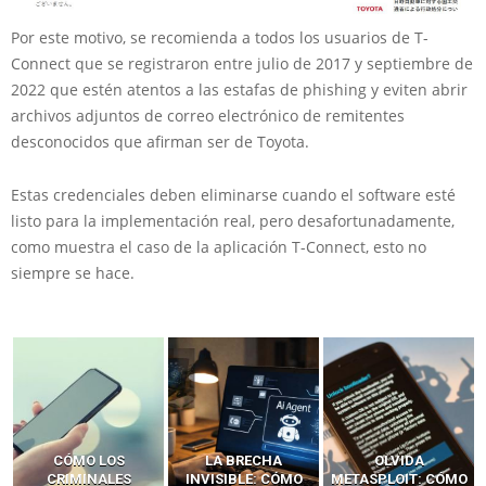
Por este motivo, se recomienda a todos los usuarios de T-
Connect que se registraron entre julio de 2017 y septiembre de
2022 que estén atentos a las estafas de phishing y eviten abrir
archivos adjuntos de correo electrónico de remitentes
desconocidos que afirman ser de Toyota.
Estas credenciales deben eliminarse cuando el software esté
listo para la implementación real, pero desafortunadamente,
como muestra el caso de la aplicación T-Connect, esto no
siempre se hace.
LA BRECHA
OLVIDA
CÓMO LOS HACKERS
INVISIBLE: CÓMO
METASPLOIT: CÓMO
INTERCEPTAN OTPS