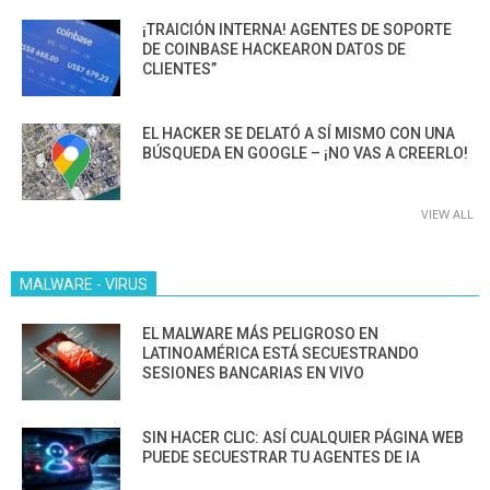
¡TRAICIÓN INTERNA! AGENTES DE SOPORTE
DE COINBASE HACKEARON DATOS DE
CLIENTES”
EL HACKER SE DELATÓ A SÍ MISMO CON UNA
BÚSQUEDA EN GOOGLE – ¡NO VAS A CREERLO!
VIEW ALL
MALWARE - VIRUS
EL MALWARE MÁS PELIGROSO EN
LATINOAMÉRICA ESTÁ SECUESTRANDO
SESIONES BANCARIAS EN VIVO
SIN HACER CLIC: ASÍ CUALQUIER PÁGINA WEB
PUEDE SECUESTRAR TU AGENTES DE IA