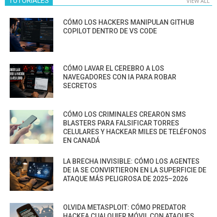
TUTORIALES
VIEW ALL
CÓMO LOS HACKERS MANIPULAN GITHUB
COPILOT DENTRO DE VS CODE
CÓMO LAVAR EL CEREBRO A LOS
NAVEGADORES CON IA PARA ROBAR
SECRETOS
CÓMO LOS CRIMINALES CREARON SMS
BLASTERS PARA FALSIFICAR TORRES
CELULARES Y HACKEAR MILES DE TELÉFONOS
EN CANADÁ
LA BRECHA INVISIBLE: CÓMO LOS AGENTES
DE IA SE CONVIRTIERON EN LA SUPERFICIE DE
ATAQUE MÁS PELIGROSA DE 2025–2026
OLVIDA METASPLOIT: CÓMO PREDATOR
HACKEA CUALQUIER MÓVIL CON ATAQUES