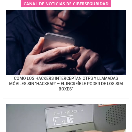
CANAL DE NOTICIAS DE CIBERSEGURIDAD
CÓMO LOS HACKERS INTERCEPTAN OTPS Y LLAMADAS
MÓVILES SIN ‘HACKEAR’ — EL INCREÍBLE PODER DE LOS SIM
BOXES”