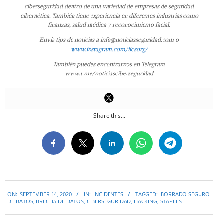
ciberseguridad dentro de una variedad de empresas de seguridad
cibernética. También tiene experiencia en diferentes industrias como
finanzas, salud médica y reconocimiento facial.
Envía tips de noticias a info@noticiasseguridad.com o
www.instagram.com/iicsorg/
También puedes encontrarnos en Telegram
www.t.me/noticiasciberseguridad
Share this...
2020-
ON:
SEPTEMBER 14, 2020
IN:
INCIDENTES
TAGGED:
BORRADO SEGURO
09-
DE DATOS
,
BRECHA DE DATOS
,
CIBERSEGURIDAD
,
HACKING
,
STAPLES
14