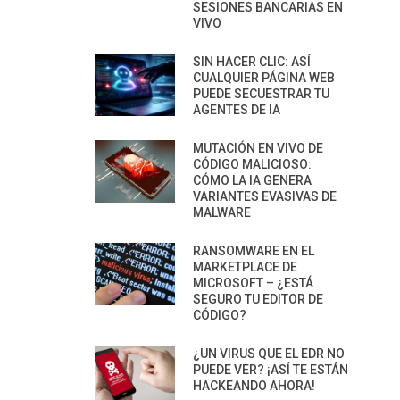
SESIONES BANCARIAS EN
VIVO
SIN HACER CLIC: ASÍ
CUALQUIER PÁGINA WEB
PUEDE SECUESTRAR TU
AGENTES DE IA
MUTACIÓN EN VIVO DE
CÓDIGO MALICIOSO:
CÓMO LA IA GENERA
VARIANTES EVASIVAS DE
MALWARE
RANSOMWARE EN EL
MARKETPLACE DE
MICROSOFT – ¿ESTÁ
SEGURO TU EDITOR DE
CÓDIGO?
¿UN VIRUS QUE EL EDR NO
PUEDE VER? ¡ASÍ TE ESTÁN
HACKEANDO AHORA!