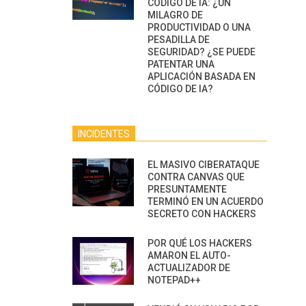
CÓDIGO DE IA: ¿UN
MILAGRO DE
PRODUCTIVIDAD O UNA
PESADILLA DE
SEGURIDAD? ¿SE PUEDE
PATENTAR UNA
APLICACIÓN BASADA EN
CÓDIGO DE IA?
INCIDENTES
EL MASIVO CIBERATAQUE
CONTRA CANVAS QUE
PRESUNTAMENTE
TERMINÓ EN UN ACUERDO
SECRETO CON HACKERS
POR QUÉ LOS HACKERS
AMARON EL AUTO-
ACTUALIZADOR DE
NOTEPAD++