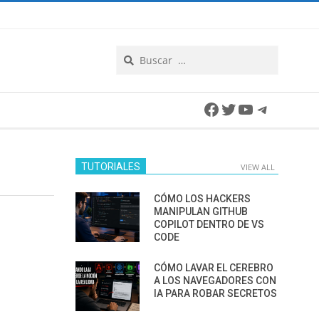
Search
Facebook
Twitter
YouTube
Telegra
TUTORIALES
VIEW ALL
CÓMO LOS HACKERS
MANIPULAN GITHUB
COPILOT DENTRO DE VS
CODE
CÓMO LAVAR EL CEREBRO
A LOS NAVEGADORES CON
IA PARA ROBAR SECRETOS