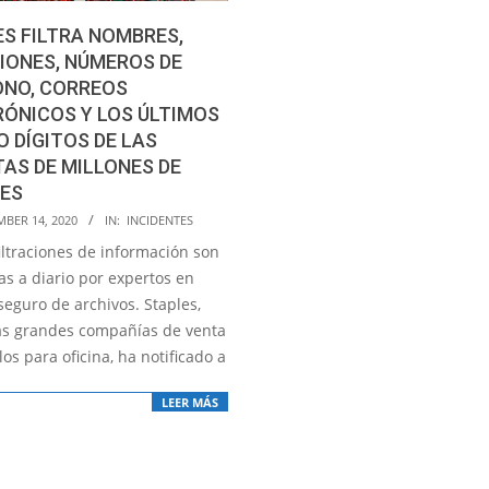
S FILTRA NOMBRES,
IONES, NÚMEROS DE
ONO, CORREOS
ÓNICOS Y LOS ÚLTIMOS
 DÍGITOS DE LAS
AS DE MILLONES DE
TES
MBER 14, 2020
IN:
INCIDENTES
iltraciones de información son
as a diario por expertos en
seguro de archivos. Staples,
as grandes compañías de venta
los para oficina, ha notificado a
LEER MÁS