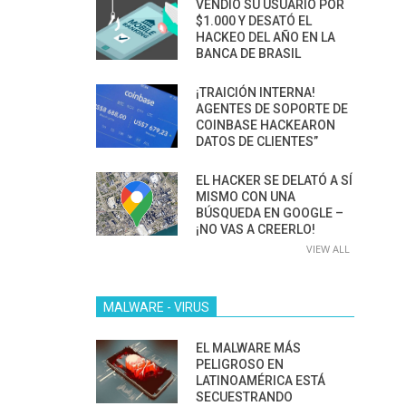
VENDIÓ SU USUARIO POR
$1.000 Y DESATÓ EL
HACKEO DEL AÑO EN LA
BANCA DE BRASIL
¡TRAICIÓN INTERNA!
AGENTES DE SOPORTE DE
COINBASE HACKEARON
DATOS DE CLIENTES”
EL HACKER SE DELATÓ A SÍ
MISMO CON UNA
BÚSQUEDA EN GOOGLE –
¡NO VAS A CREERLO!
VIEW ALL
MALWARE - VIRUS
EL MALWARE MÁS
PELIGROSO EN
LATINOAMÉRICA ESTÁ
SECUESTRANDO