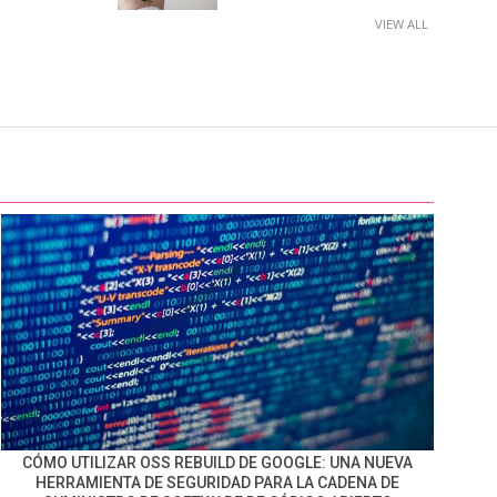
VIEW ALL
CÓMO UTILIZAR OSS REBUILD DE GOOGLE: UNA NUEVA
HERRAMIENTA DE SEGURIDAD PARA LA CADENA DE