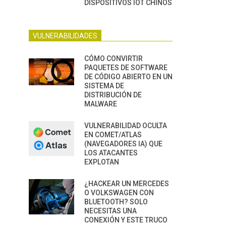
DISPOSITIVOS IOT CHINOS
VULNERABILIDADES
CÓMO CONVIRTIR
PAQUETES DE SOFTWARE
DE CÓDIGO ABIERTO EN UN
SISTEMA DE
DISTRIBUCIÓN DE
MALWARE
VULNERABILIDAD OCULTA
EN COMET/ATLAS
(NAVEGADORES IA) QUE
LOS ATACANTES
EXPLOTAN
¿HACKEAR UN MERCEDES
O VOLKSWAGEN CON
BLUETOOTH? SOLO
NECESITAS UNA
CONEXIÓN Y ESTE TRUCO