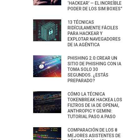
‘HACKEAR’ — EL INCREÍBLE
PODER DE LOS SIM BOXES”
13 TÉCNICAS
RIDÍCULAMENTE FÁCILES
PARA HACKEAR Y
EXPLOTAR NAVEGADORES
DE IA AGÉNTICA
PHISHING 2.0:CREAR UN
SITIO DE PHISHING CON IA
TOMA SOLO 30
SEGUNDOS. ¿ESTÁS
PREPARADO?
CÓMO LA TÉCNICA
TOKENBREAK HACKEA LOS
FILTROS DE IA DE OPENAI,
ANTHROPIC Y GEMINI:
TUTORIAL PASO A PASO
COMPARACIÓN DE LOS 8
MEJORES ASISTENTES DE