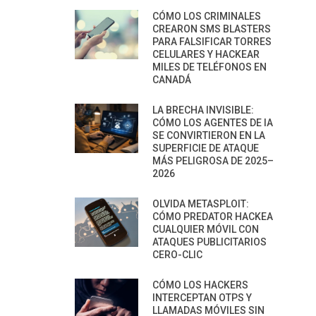
CÓMO LOS CRIMINALES
CREARON SMS BLASTERS
PARA FALSIFICAR TORRES
CELULARES Y HACKEAR
MILES DE TELÉFONOS EN
CANADÁ
LA BRECHA INVISIBLE:
CÓMO LOS AGENTES DE IA
SE CONVIRTIERON EN LA
SUPERFICIE DE ATAQUE
MÁS PELIGROSA DE 2025–
2026
OLVIDA METASPLOIT:
CÓMO PREDATOR HACKEA
CUALQUIER MÓVIL CON
ATAQUES PUBLICITARIOS
CERO-CLIC
CÓMO LOS HACKERS
INTERCEPTAN OTPS Y
LLAMADAS MÓVILES SIN