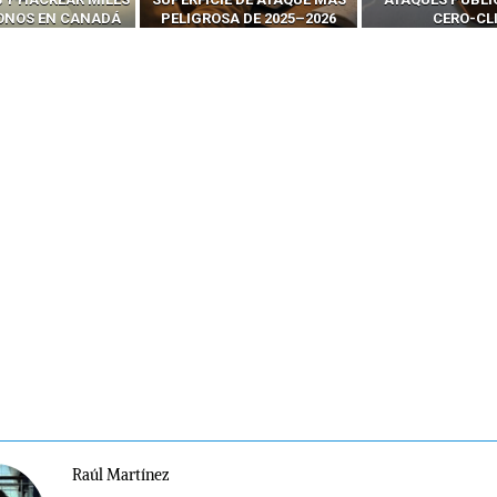
SA DE 2025–2026
CERO-CLIC
PODER DE LOS S
Raúl Martínez