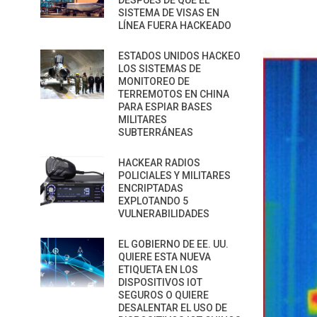
DESPUÉS DE QUE EL
SISTEMA DE VISAS EN
LÍNEA FUERA HACKEADO
ESTADOS UNIDOS HACKEO
LOS SISTEMAS DE
MONITOREO DE
TERREMOTOS EN CHINA
PARA ESPIAR BASES
MILITARES
SUBTERRÁNEAS
HACKEAR RADIOS
POLICIALES Y MILITARES
ENCRIPTADAS
EXPLOTANDO 5
VULNERABILIDADES
EL GOBIERNO DE EE. UU.
QUIERE ESTA NUEVA
ETIQUETA EN LOS
DISPOSITIVOS IOT
SEGUROS O QUIERE
DESALENTAR EL USO DE