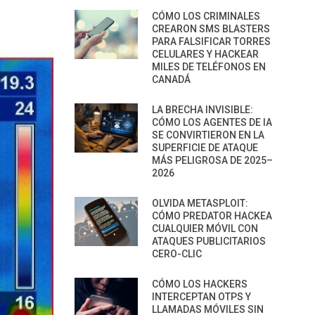
CÓMO LOS CRIMINALES
CREARON SMS BLASTERS
PARA FALSIFICAR TORRES
CELULARES Y HACKEAR
MILES DE TELÉFONOS EN
CANADÁ
LA BRECHA INVISIBLE:
CÓMO LOS AGENTES DE IA
SE CONVIRTIERON EN LA
SUPERFICIE DE ATAQUE
MÁS PELIGROSA DE 2025–
2026
OLVIDA METASPLOIT:
CÓMO PREDATOR HACKEA
CUALQUIER MÓVIL CON
ATAQUES PUBLICITARIOS
CERO-CLIC
CÓMO LOS HACKERS
INTERCEPTAN OTPS Y
LLAMADAS MÓVILES SIN