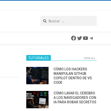
Search
Facebook
Twitter
YouTube
Telegra
TUTORIALES
VIEW ALL
CÓMO LOS HACKERS
MANIPULAN GITHUB
COPILOT DENTRO DE VS
CODE
CÓMO LAVAR EL CEREBRO
A LOS NAVEGADORES CON
IA PARA ROBAR SECRETOS