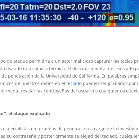
po de ataque permitiría a un actor malicioso capturar las teclas p
ado usando una cámara térmica. El descubrimiento fue realizado p
de penetración de la Universidad de California. En palabras simpl
érmicos de nuestros dedos en el
teclado
pueden ser grabados por 
iormente revelar las contraseñas del usuario o cualquier otro tex
r”, el ataque explicado
s especialistas en pruebas de penetración a cargo de la investigaci
lea su contraseña y posteriormente se alejad del teclado, cualquie