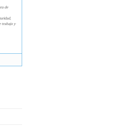
ura de
guridad,
e trabajo y