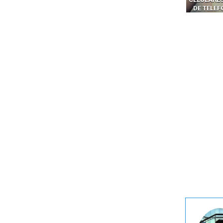
DE TELÉFONOS EN CANADÁ
PELIGRO