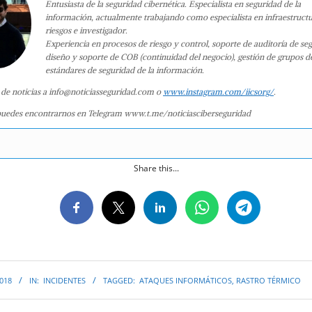
Entusiasta de la seguridad cibernética. Especialista en seguridad de la
información, actualmente trabajando como especialista en infraestruct
riesgos e investigador.
Experiencia en procesos de riesgo y control, soporte de auditoría de se
diseño y soporte de COB (continuidad del negocio), gestión de grupos d
estándares de seguridad de la información.
 de noticias a info@noticiasseguridad.com o
www.instagram.com/iicsorg/
.
uedes encontrarnos en Telegram www.t.me/noticiasciberseguridad
Share this...
2018
IN:
INCIDENTES
TAGGED:
ATAQUES INFORMÁTICOS
,
RASTRO TÉRMICO