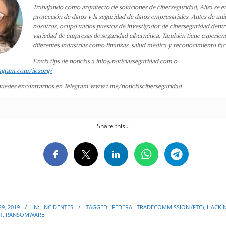
Trabajando como arquitecto de soluciones de ciberseguridad, Alisa se e
protección de datos y la seguridad de datos empresariales. Antes de uni
nosotros, ocupó varios puestos de investigador de ciberseguridad dent
variedad de empresas de seguridad cibernética. También tiene experien
diferentes industrias como finanzas, salud médica y reconocimiento faci
Envía tips de noticias a info@noticiasseguridad.com o
agram.com/iicsorg/
uedes encontrarnos en Telegram www.t.me/noticiasciberseguridad
Share this...
9, 2019
IN:
INCIDENTES
TAGGED:
FEDERAL TRADECOMMISSION (FTC)
,
HACKIN
T
,
RANSOMWARE