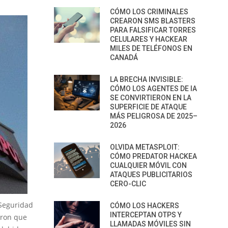
CÓMO LOS CRIMINALES
CREARON SMS BLASTERS
PARA FALSIFICAR TORRES
CELULARES Y HACKEAR
MILES DE TELÉFONOS EN
CANADÁ
LA BRECHA INVISIBLE:
CÓMO LOS AGENTES DE IA
SE CONVIRTIERON EN LA
SUPERFICIE DE ATAQUE
MÁS PELIGROSA DE 2025–
2026
OLVIDA METASPLOIT:
CÓMO PREDATOR HACKEA
CUALQUIER MÓVIL CON
ATAQUES PUBLICITARIOS
CERO-CLIC
 Seguridad
CÓMO LOS HACKERS
INTERCEPTAN OTPS Y
eron que
LLAMADAS MÓVILES SIN