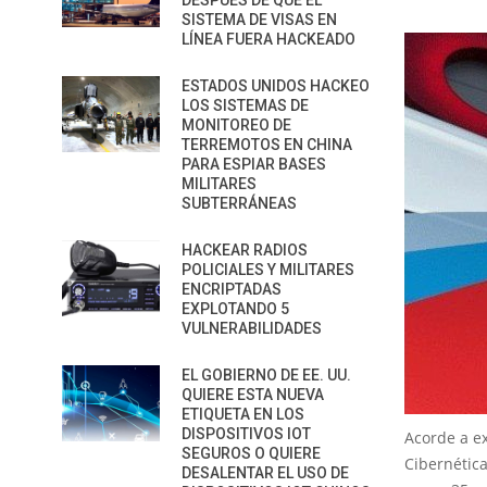
DESPUÉS DE QUE EL
SISTEMA DE VISAS EN
LÍNEA FUERA HACKEADO
ESTADOS UNIDOS HACKEO
LOS SISTEMAS DE
MONITOREO DE
TERREMOTOS EN CHINA
PARA ESPIAR BASES
MILITARES
SUBTERRÁNEAS
HACKEAR RADIOS
POLICIALES Y MILITARES
ENCRIPTADAS
EXPLOTANDO 5
VULNERABILIDADES
EL GOBIERNO DE EE. UU.
QUIERE ESTA NUEVA
ETIQUETA EN LOS
DISPOSITIVOS IOT
Acorde a e
SEGUROS O QUIERE
Cibernética
DESALENTAR EL USO DE