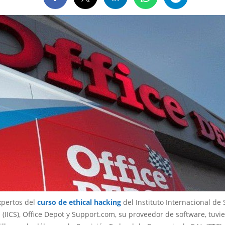
xpertos del
curso de ethical hacking
del Instituto Internacional de
 (IICS), Office Depot y Support.com, su proveedor de software, tuvi