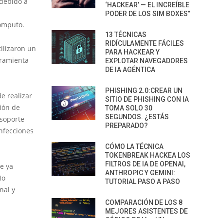
 debido a
‘HACKEAR’ — EL INCREÍBLE
PODER DE LOS SIM BOXES”
cómputo.
13 TÉCNICAS
RIDÍCULAMENTE FÁCILES
tilizaron un
PARA HACKEAR Y
ramienta
EXPLOTAR NAVEGADORES
DE IA AGÉNTICA
PHISHING 2.0:CREAR UN
e realizar
SITIO DE PHISHING CON IA
ión de
TOMA SOLO 30
SEGUNDOS. ¿ESTÁS
 soporte
PREPARADO?
infecciones
CÓMO LA TÉCNICA
TOKENBREAK HACKEA LOS
FILTROS DE IA DE OPENAI,
e ya
ANTHROPIC Y GEMINI:
No
TUTORIAL PASO A PASO
nal y
COMPARACIÓN DE LOS 8
MEJORES ASISTENTES DE