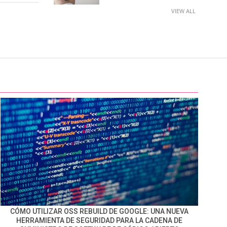
VIEW ALL
CÓMO UTILIZAR OSS REBUILD DE GOOGLE: UNA NUEVA
HERRAMIENTA DE SEGURIDAD PARA LA CADENA DE