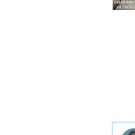
CELULARES
DE TELÉ