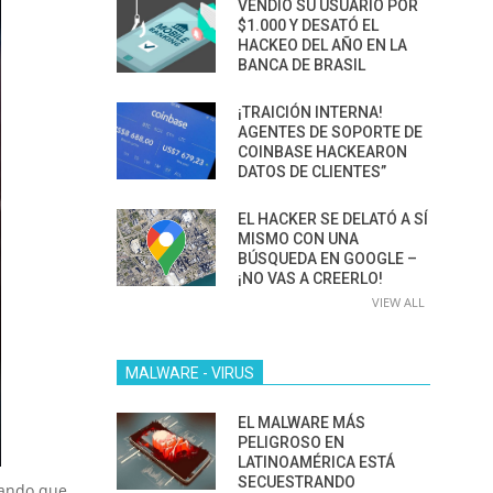
VENDIÓ SU USUARIO POR
$1.000 Y DESATÓ EL
HACKEO DEL AÑO EN LA
BANCA DE BRASIL
¡TRAICIÓN INTERNA!
AGENTES DE SOPORTE DE
COINBASE HACKEARON
DATOS DE CLIENTES”
EL HACKER SE DELATÓ A SÍ
MISMO CON UNA
BÚSQUEDA EN GOOGLE –
¡NO VAS A CREERLO!
VIEW ALL
MALWARE - VIRUS
EL MALWARE MÁS
PELIGROSO EN
LATINOAMÉRICA ESTÁ
SECUESTRANDO
nando que