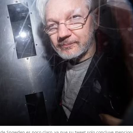
 de Snowden es poco claro, ya que su tweet solo concluye mencio