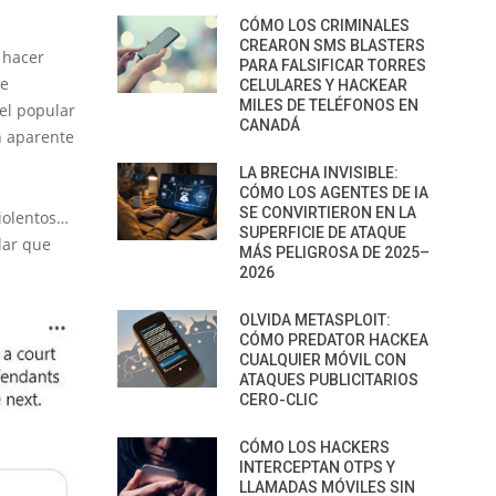
CÓMO LOS CRIMINALES
CREARON SMS BLASTERS
 hacer
PARA FALSIFICAR TORRES
de
CELULARES Y HACKEAR
MILES DE TELÉFONOS EN
el popular
CANADÁ
n aparente
LA BRECHA INVISIBLE:
CÓMO LOS AGENTES DE IA
SE CONVIRTIERON EN LA
violentos…
SUPERFICIE DE ATAQUE
dar que
MÁS PELIGROSA DE 2025–
2026
OLVIDA METASPLOIT:
CÓMO PREDATOR HACKEA
CUALQUIER MÓVIL CON
ATAQUES PUBLICITARIOS
CERO-CLIC
CÓMO LOS HACKERS
INTERCEPTAN OTPS Y
LLAMADAS MÓVILES SIN