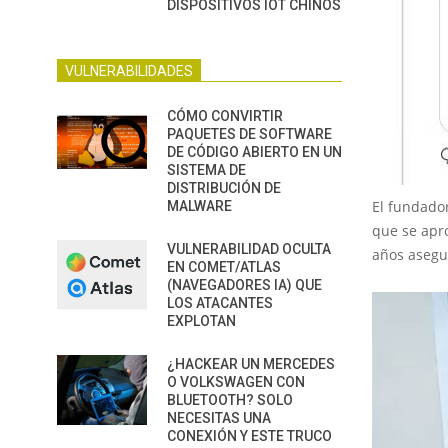
DISPOSITIVOS IOT CHINOS
VULNERABILIDADES
CÓMO CONVIRTIR
PAQUETES DE SOFTWARE
DE CÓDIGO ABIERTO EN UN
SISTEMA DE
DISTRIBUCIÓN DE
El fundado
MALWARE
que se apro
VULNERABILIDAD OCULTA
años asegu
EN COMET/ATLAS
(NAVEGADORES IA) QUE
LOS ATACANTES
EXPLOTAN
¿HACKEAR UN MERCEDES
O VOLKSWAGEN CON
BLUETOOTH? SOLO
NECESITAS UNA
CONEXIÓN Y ESTE TRUCO