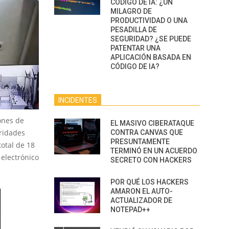
CÓDIGO DE IA: ¿UN
MILAGRO DE
PRODUCTIVIDAD O UNA
PESADILLA DE
SEGURIDAD? ¿SE PUEDE
PATENTAR UNA
APLICACIÓN BASADA EN
CÓDIGO DE IA?
INCIDENTES
ones de
EL MASIVO CIBERATAQUE
oridades
CONTRA CANVAS QUE
PRESUNTAMENTE
total de 18
TERMINÓ EN UN ACUERDO
 electrónico
SECRETO CON HACKERS
POR QUÉ LOS HACKERS
AMARON EL AUTO-
ACTUALIZADOR DE
NOTEPAD++