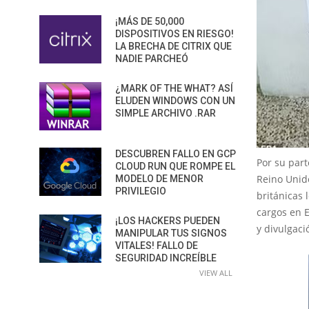
¡MÁS DE 50,000
DISPOSITIVOS EN RIESGO!
LA BRECHA DE CITRIX QUE
NADIE PARCHEÓ
¿MARK OF THE WHAT? ASÍ
ELUDEN WINDOWS CON UN
SIMPLE ARCHIVO .RAR
DESCUBREN FALLO EN GCP
Por su part
CLOUD RUN QUE ROMPE EL
Reino Unido
MODELO DE MENOR
PRIVILEGIO
británicas 
cargos en E
¡LOS HACKERS PUEDEN
y divulgaci
MANIPULAR TUS SIGNOS
VITALES! FALLO DE
SEGURIDAD INCREÍBLE
VIEW ALL