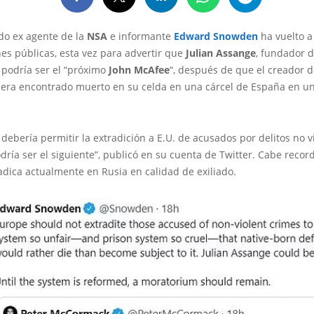
do ex agente de la
NSA
e informante
Edward Snowden
ha vuelto a
es públicas, esta vez para advertir que
Julian Assange
, fundador 
, podría ser el “próximo
John McAfee
“, después de que el creador d
fuera encontrado muerto en su celda en una cárcel de España en u
debería permitir la extradición a E.U. de acusados por delitos no 
ría ser el siguiente”, publicó en su cuenta de Twitter. Cabe recor
dica actualmente en Rusia en calidad de exiliado.