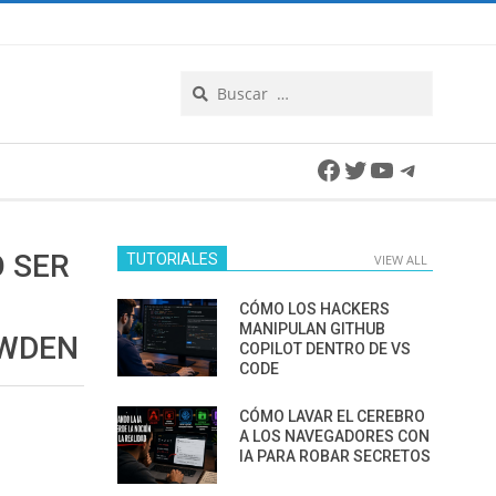
Search
Facebook
Twitter
YouTube
Telegra
O SER
TUTORIALES
VIEW ALL
CÓMO LOS HACKERS
MANIPULAN GITHUB
OWDEN
COPILOT DENTRO DE VS
CODE
CÓMO LAVAR EL CEREBRO
A LOS NAVEGADORES CON
IA PARA ROBAR SECRETOS