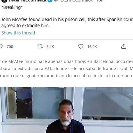
r de McAfee murió hace apenas unas horas en Barcelona, poco de
bara su extradición a E.U., donde se le acusaba de fraude fiscal.
rando que el gobierno americano lo acosaba e incluso lo querían 