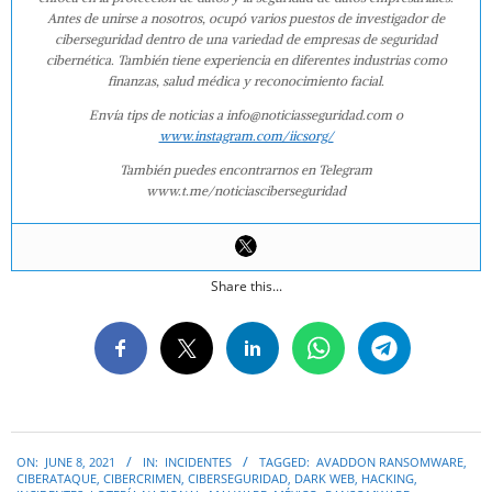
Antes de unirse a nosotros, ocupó varios puestos de investigador de
ciberseguridad dentro de una variedad de empresas de seguridad
cibernética. También tiene experiencia en diferentes industrias como
finanzas, salud médica y reconocimiento facial.
Envía tips de noticias a info@noticiasseguridad.com o
www.instagram.com/iicsorg/
También puedes encontrarnos en Telegram
www.t.me/noticiasciberseguridad
Share this...
2021-
ON:
JUNE 8, 2021
IN:
INCIDENTES
TAGGED:
AVADDON RANSOMWARE
,
06-
CIBERATAQUE
,
CIBERCRIMEN
,
CIBERSEGURIDAD
,
DARK WEB
,
HACKING
,