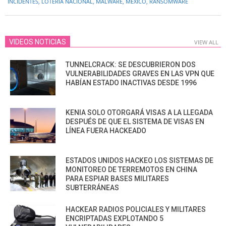
08
INCIDENTES
,
LOTERÍA NACIONAL
,
MALWARE
,
MÉXICO
,
RANSOMWARE
VIDEOS NOTICIAS
VIEW ALL
TUNNELCRACK: SE DESCUBRIERON DOS
VULNERABILIDADES GRAVES EN LAS VPN QUE
HABÍAN ESTADO INACTIVAS DESDE 1996
KENIA SOLO OTORGARÁ VISAS A LA LLEGADA
DESPUÉS DE QUE EL SISTEMA DE VISAS EN
LÍNEA FUERA HACKEADO
ESTADOS UNIDOS HACKEO LOS SISTEMAS DE
MONITOREO DE TERREMOTOS EN CHINA
PARA ESPIAR BASES MILITARES
SUBTERRÁNEAS
HACKEAR RADIOS POLICIALES Y MILITARES
ENCRIPTADAS EXPLOTANDO 5