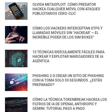
OLVIDA METASPLOIT: CÓMO PREDATOR
HACKEA CUALQUIER MÓVIL CON ATAQUES
PUBLICITARIOS CERO-CLIC
CÓMO LOS HACKERS INTERCEPTAN OTPS Y
LLAMADAS MÓVILES SIN ‘HACKEAR’ — EL
INCREÍBLE PODER DE LOS SIM BOXES”
13 TÉCNICAS RIDÍCULAMENTE FÁCILES PARA
HACKEAR Y EXPLOTAR NAVEGADORES DE IA
AGÉNTICA
PHISHING 2.0:CREAR UN SITIO DE PHISHING
CON IA TOMA SOLO 30 SEGUNDOS. ¿ESTÁS
PREPARADO?
CÓMO LA TÉCNICA TOKENBREAK HACKEA LOS
FILTROS DE IA DE OPENAI, ANTHROPIC Y
GEMINI: TUTORIAL PASO A PASO