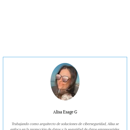
Alisa Esage G
Trabajando como arquitecto de soluciones de ciberseguridad, Alisa se
enfoca en la protección de datos y la seguridad de datos empresariales.