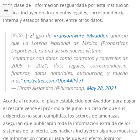
toda clase de información resguardada por esta institución
pública, incluyendo documentos legales, correspondencia
interna y estados financieros, entre otros datos.
🇲🇽 | El gpo de
#ransomware
#Avaddon
anuncia
que La Lotería Nacional de México (Pronosticos
Deportivos), es una de sus nuevas víctima
"contamos con datos como contratos y convenios de
2009 a 2021, docs legales, correspondencia,
finanzas, datos notariales, outsourcing, y mucho
más"
pic.twitter.com/Uba44lPk7F
— Hiram Alejandro (@hiramcoop)
May 28, 2021
Acorde al reporte, el plazo establecido por Avaddon para pagar
el rescate vence el próximo 6 de junio. En caso de que sus
exigencias no sean cumplidas, los actores de amenazas
aseguran que publicarán toda la información extraída de los
sistemas de la lotería. Los hackers incluyeron algunas muestras
de información como prueba de que, en efecto, lograron