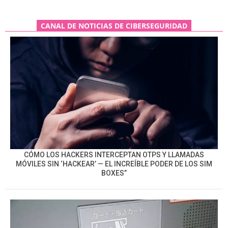
CANAL DE NOTICIAS DE CIBERSEGURIDAD
CÓMO LOS HACKERS INTERCEPTAN OTPS Y LLAMADAS
MÓVILES SIN ‘HACKEAR’ — EL INCREÍBLE PODER DE LOS SIM
BOXES”