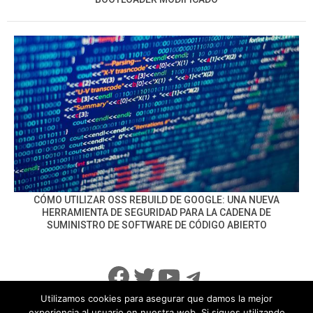
CÓMO UTILIZAR OSS REBUILD DE GOOGLE: UNA NUEVA
HERRAMIENTA DE SEGURIDAD PARA LA CADENA DE
SUMINISTRO DE SOFTWARE DE CÓDIGO ABIERTO
Facebook
Twitter
YouTube
Telegram
Utilizamos cookies para asegurar que damos la mejor
experiencia al usuario en nuestra web. Si sigues utilizando