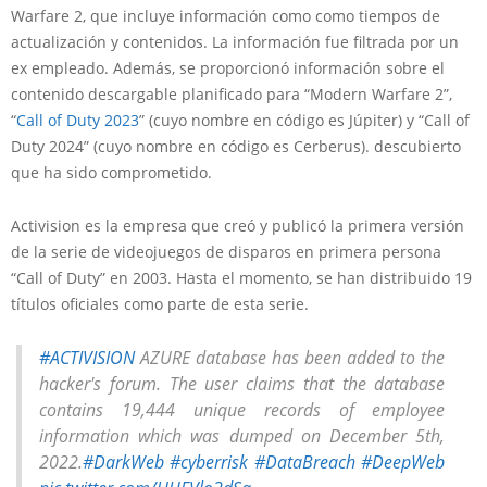
Warfare 2, que incluye información como como tiempos de
actualización y contenidos. La información fue filtrada por un
ex empleado. Además, se proporcionó información sobre el
contenido descargable planificado para “Modern Warfare 2”,
“
Call of Duty 2023
” (cuyo nombre en código es Júpiter) y “Call of
Duty 2024” (cuyo nombre en código es Cerberus). descubierto
que ha sido comprometido.
Activision es la empresa que creó y publicó la primera versión
de la serie de videojuegos de disparos en primera persona
“Call of Duty” en 2003. Hasta el momento, se han distribuido 19
títulos oficiales como parte de esta serie.
#ACTIVISION
AZURE database has been added to the
hacker's forum. The user claims that the database
contains 19,444 unique records of employee
information which was dumped on December 5th,
2022.
#DarkWeb
#cyberrisk
#DataBreach
#DeepWeb