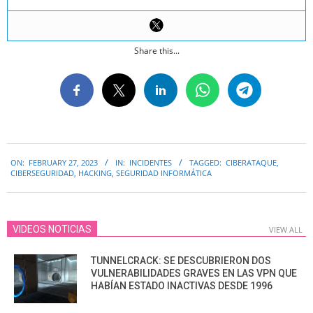
Share this...
2023-
ON:
FEBRUARY 27, 2023
IN:
INCIDENTES
TAGGED:
CIBERATAQUE
,
02-
CIBERSEGURIDAD
,
HACKING
,
SEGURIDAD INFORMÁTICA
27
VIDEOS NOTICIAS
VIEW ALL
TUNNELCRACK: SE DESCUBRIERON DOS
VULNERABILIDADES GRAVES EN LAS VPN QUE
HABÍAN ESTADO INACTIVAS DESDE 1996