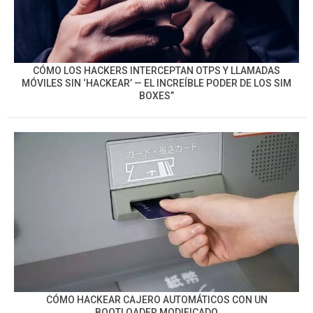
CÓMO LOS HACKERS INTERCEPTAN OTPS Y LLAMADAS
MÓVILES SIN ‘HACKEAR’ — EL INCREÍBLE PODER DE LOS SIM
BOXES”
CÓMO HACKEAR CAJERO AUTOMÁTICOS CON UN
BOOTLOADER MODIFICADO