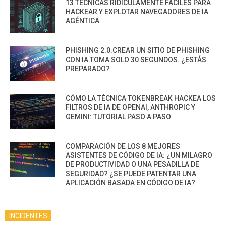
13 TÉCNICAS RIDÍCULAMENTE FÁCILES PARA
HACKEAR Y EXPLOTAR NAVEGADORES DE IA
AGÉNTICA
PHISHING 2.0:CREAR UN SITIO DE PHISHING
CON IA TOMA SOLO 30 SEGUNDOS. ¿ESTÁS
PREPARADO?
CÓMO LA TÉCNICA TOKENBREAK HACKEA LOS
FILTROS DE IA DE OPENAI, ANTHROPIC Y
GEMINI: TUTORIAL PASO A PASO
COMPARACIÓN DE LOS 8 MEJORES
ASISTENTES DE CÓDIGO DE IA: ¿UN MILAGRO
DE PRODUCTIVIDAD O UNA PESADILLA DE
SEGURIDAD? ¿SE PUEDE PATENTAR UNA
APLICACIÓN BASADA EN CÓDIGO DE IA?
INCIDENTES