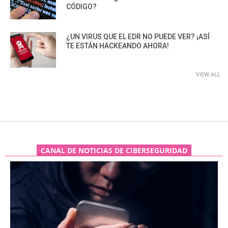
CÓDIGO?
¿UN VIRUS QUE EL EDR NO PUEDE VER? ¡ASÍ
TE ESTÁN HACKEANDO AHORA!
VIEW ALL
CANAL DE NOTICIAS DE CIBERSEGURIDAD