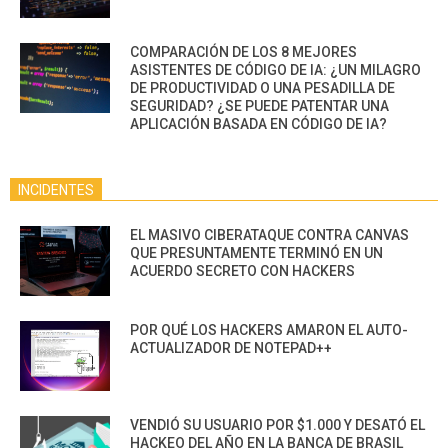
COMPARACIÓN DE LOS 8 MEJORES
ASISTENTES DE CÓDIGO DE IA: ¿UN MILAGRO
DE PRODUCTIVIDAD O UNA PESADILLA DE
SEGURIDAD? ¿SE PUEDE PATENTAR UNA
APLICACIÓN BASADA EN CÓDIGO DE IA?
INCIDENTES
EL MASIVO CIBERATAQUE CONTRA CANVAS
QUE PRESUNTAMENTE TERMINÓ EN UN
ACUERDO SECRETO CON HACKERS
POR QUÉ LOS HACKERS AMARON EL AUTO-
ACTUALIZADOR DE NOTEPAD++
VENDIÓ SU USUARIO POR $1.000 Y DESATÓ EL
HACKEO DEL AÑO EN LA BANCA DE BRASIL