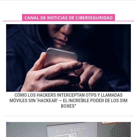
CANAL DE NOTICIAS DE CIBERSEGURIDAD
CÓMO LOS HACKERS INTERCEPTAN OTPS Y LLAMADAS
MÓVILES SIN ‘HACKEAR’ — EL INCREÍBLE PODER DE LOS SIM
BOXES”