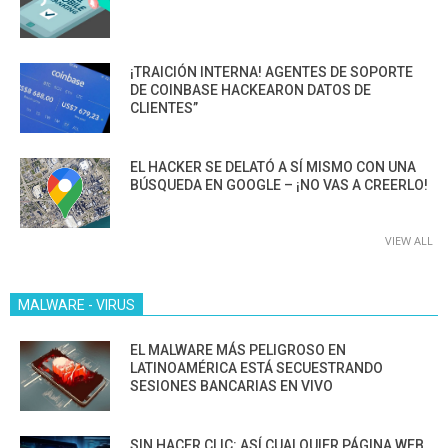
¡TRAICIÓN INTERNA! AGENTES DE SOPORTE
DE COINBASE HACKEARON DATOS DE
CLIENTES”
EL HACKER SE DELATÓ A SÍ MISMO CON UNA
BÚSQUEDA EN GOOGLE – ¡NO VAS A CREERLO!
VIEW ALL
MALWARE - VIRUS
EL MALWARE MÁS PELIGROSO EN
LATINOAMÉRICA ESTÁ SECUESTRANDO
SESIONES BANCARIAS EN VIVO
SIN HACER CLIC: ASÍ CUALQUIER PÁGINA WEB