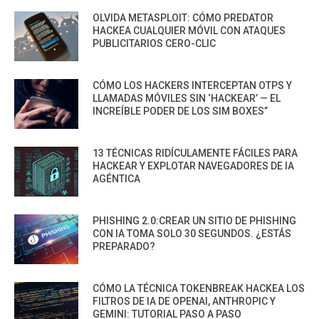
OLVIDA METASPLOIT: CÓMO PREDATOR
HACKEA CUALQUIER MÓVIL CON ATAQUES
PUBLICITARIOS CERO-CLIC
CÓMO LOS HACKERS INTERCEPTAN OTPS Y
LLAMADAS MÓVILES SIN ‘HACKEAR’ — EL
INCREÍBLE PODER DE LOS SIM BOXES”
13 TÉCNICAS RIDÍCULAMENTE FÁCILES PARA
HACKEAR Y EXPLOTAR NAVEGADORES DE IA
AGÉNTICA
PHISHING 2.0:CREAR UN SITIO DE PHISHING
CON IA TOMA SOLO 30 SEGUNDOS. ¿ESTÁS
PREPARADO?
CÓMO LA TÉCNICA TOKENBREAK HACKEA LOS
FILTROS DE IA DE OPENAI, ANTHROPIC Y
GEMINI: TUTORIAL PASO A PASO