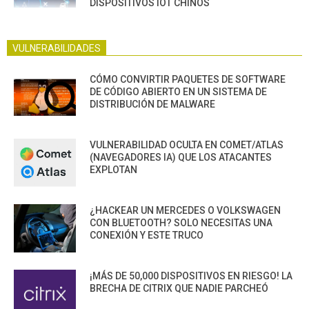
DISPOSITIVOS IOT CHINOS
VULNERABILIDADES
CÓMO CONVIRTIR PAQUETES DE SOFTWARE
DE CÓDIGO ABIERTO EN UN SISTEMA DE
DISTRIBUCIÓN DE MALWARE
VULNERABILIDAD OCULTA EN COMET/ATLAS
(NAVEGADORES IA) QUE LOS ATACANTES
EXPLOTAN
¿HACKEAR UN MERCEDES O VOLKSWAGEN
CON BLUETOOTH? SOLO NECESITAS UNA
CONEXIÓN Y ESTE TRUCO
¡MÁS DE 50,000 DISPOSITIVOS EN RIESGO! LA
BRECHA DE CITRIX QUE NADIE PARCHEÓ