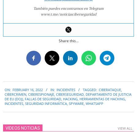
También puedes encontrarnos en Telegram
www.t.me/noticiasciberseguridad
Share this...
2022-
ON:
FEBRUARY 16, 2022
IN:
INCIDENTES
TAGGED:
CIBERATAQUE
,
02-
CIBERCRIMEN
,
CIBERESPIONAJE
,
CIBERSEGURIDAD
,
DEPARTAMENTO DE JUSTICIA
16
DE EU (DOJ)
,
FALLAS DE SEGURIDAD
,
HACKING
,
HERRAMIENTAS DE HACKING
,
INCIDENTES
,
SEGURIDAD INFORMÁTICA
,
SPYWARE
,
WHATSAPP
VIDEOS NOTICIAS
VIEW ALL