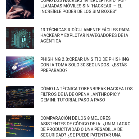
CÓMO LOS HACKERS INTERCEPTAN OTPS Y
LLAMADAS MÓVILES SIN ‘HACKEAR’ — EL
INCREÍBLE PODER DE LOS SIM BOXES”
13 TÉCNICAS RIDÍCULAMENTE FÁCILES PARA
HACKEAR Y EXPLOTAR NAVEGADORES DE IA
AGÉNTICA
PHISHING 2.0:CREAR UN SITIO DE PHISHING
CON IA TOMA SOLO 30 SEGUNDOS. ¿ESTÁS
PREPARADO?
CÓMO LA TÉCNICA TOKENBREAK HACKEA LOS
FILTROS DE IA DE OPENAI, ANTHROPIC Y
GEMINI: TUTORIAL PASO A PASO
COMPARACIÓN DE LOS 8 MEJORES
ASISTENTES DE CÓDIGO DE IA: ¿UN MILAGRO
DE PRODUCTIVIDAD O UNA PESADILLA DE
SEGURIDAD? ¿SE PUEDE PATENTAR UNA