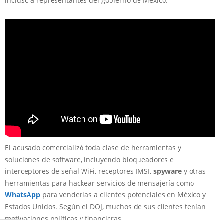
incluso a representantes del gobierno de México.
El acusado comercializó toda clase de herramientas y
soluciones de software, incluyendo bloqueadores e
interceptores de señal WiFi, receptores IMSI,
spyware
y otras
herramientas para hackear servicios de mensajería como
WhatsApp
para venderlas a clientes potenciales en México y
Estados Unidos. Según el DOJ, muchos de sus clientes tenían
motivaciones políticas y financieras.