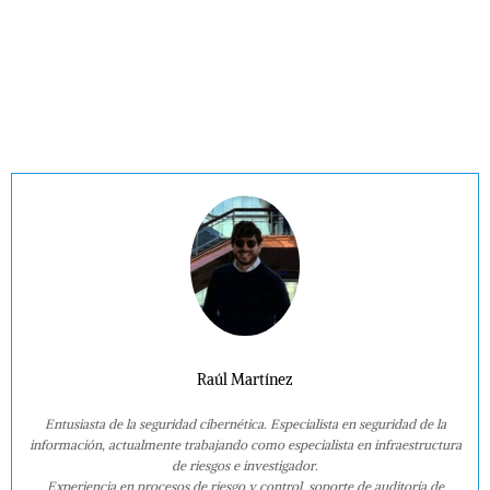
Raúl Martínez
Entusiasta de la seguridad cibernética. Especialista en seguridad de la
información, actualmente trabajando como especialista en infraestructura
de riesgos e investigador.
Experiencia en procesos de riesgo y control, soporte de auditoría de