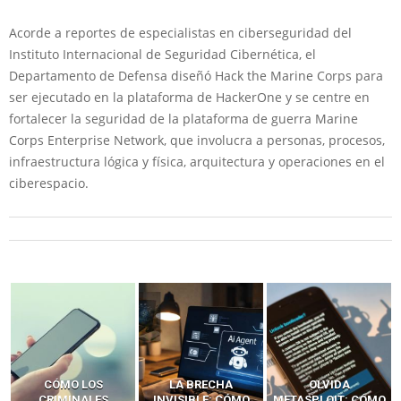
Acorde a reportes de especialistas en ciberseguridad del
Instituto Internacional de Seguridad Cibernética, el
Departamento de Defensa diseñó Hack the Marine Corps para
ser ejecutado en la plataforma de HackerOne y se centre en
fortalecer la seguridad de la plataforma de guerra Marine
Corps Enterprise Network, que involucra a personas, procesos,
infraestructura lógica y física, arquitectura y operaciones en el
ciberespacio.
LA BRECHA
OLVIDA
CÓMO LOS HACKERS
INVISIBLE: CÓMO
METASPLOIT: CÓMO
INTERCEPTAN OTPS