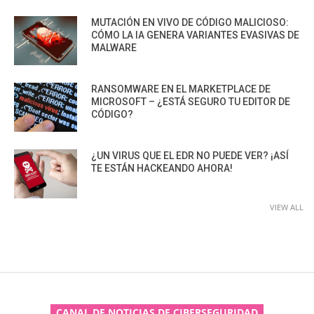
MUTACIÓN EN VIVO DE CÓDIGO MALICIOSO:
CÓMO LA IA GENERA VARIANTES EVASIVAS DE
MALWARE
RANSOMWARE EN EL MARKETPLACE DE
MICROSOFT – ¿ESTÁ SEGURO TU EDITOR DE
CÓDIGO?
¿UN VIRUS QUE EL EDR NO PUEDE VER? ¡ASÍ
TE ESTÁN HACKEANDO AHORA!
VIEW ALL
CANAL DE NOTICIAS DE CIBERSEGURIDAD