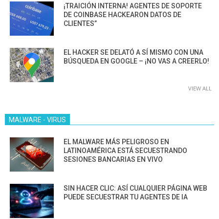
¡TRAICIÓN INTERNA! AGENTES DE SOPORTE
DE COINBASE HACKEARON DATOS DE
CLIENTES”
EL HACKER SE DELATÓ A SÍ MISMO CON UNA
BÚSQUEDA EN GOOGLE – ¡NO VAS A CREERLO!
VIEW ALL
MALWARE - VIRUS
EL MALWARE MÁS PELIGROSO EN
LATINOAMÉRICA ESTÁ SECUESTRANDO
SESIONES BANCARIAS EN VIVO
SIN HACER CLIC: ASÍ CUALQUIER PÁGINA WEB
PUEDE SECUESTRAR TU AGENTES DE IA