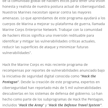
de la comunidad global de hackers éticos para tener una visión
honesta y realista de nuestra postura actual de ciberseguridad.
Nuestros Marines necesitan operar contra las mayores
amenazas. Lo que aprendamos de este programa ayudará a los
cuerpos de Marina a mejorar su plataforma de guerra, llamada
Marine Corps Enterprise Network. Trabajar con la comunidad
de hackers éticos significa una inversión redituable para
identificar y mitigar las vulnerabilidades críticas actuales,
reducir las superficies de ataque y minimizar futuras
vulnerabilidades”.
Hack the Marine Corps es más reciente programa de
recompensas por reportes de vulnerabilidades anunciado bajo
la iniciativa de seguridad digital conocida como
“Hack the
Pentagon”
. Desde la creación de este programa, expertos en
ciberseguridad han reportado más de 5 mil vulnerabilidades
descubiertas en los sistemas de defensa del gobierno. Lo han
hecho como parte de los subprogramas de Hack the Pentagon,
incluidos “
Hack the Army
” y “
Hack the Defense Travel System”
.