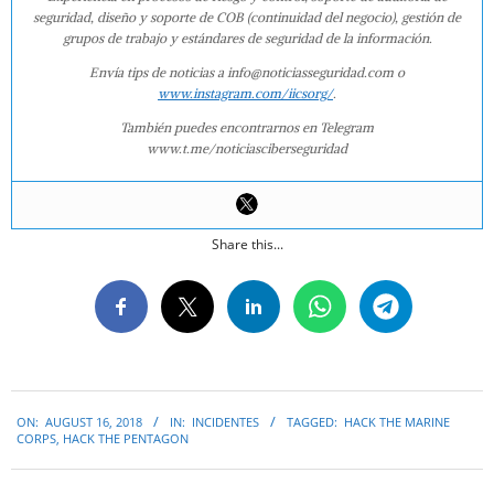
seguridad, diseño y soporte de COB (continuidad del negocio), gestión de
grupos de trabajo y estándares de seguridad de la información.
Envía tips de noticias a info@noticiasseguridad.com o
www.instagram.com/iicsorg/
.
También puedes encontrarnos en Telegram
www.t.me/noticiasciberseguridad
Share this...
2018-
ON:
AUGUST 16, 2018
IN:
INCIDENTES
TAGGED:
HACK THE MARINE
08-
CORPS
,
HACK THE PENTAGON
16