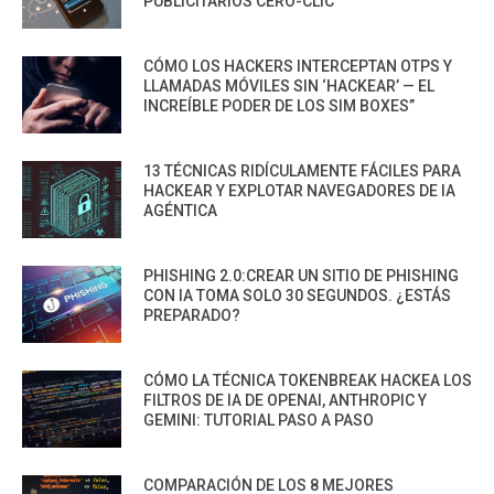
PUBLICITARIOS CERO-CLIC
CÓMO LOS HACKERS INTERCEPTAN OTPS Y
LLAMADAS MÓVILES SIN ‘HACKEAR’ — EL
INCREÍBLE PODER DE LOS SIM BOXES”
13 TÉCNICAS RIDÍCULAMENTE FÁCILES PARA
HACKEAR Y EXPLOTAR NAVEGADORES DE IA
AGÉNTICA
PHISHING 2.0:CREAR UN SITIO DE PHISHING
CON IA TOMA SOLO 30 SEGUNDOS. ¿ESTÁS
PREPARADO?
CÓMO LA TÉCNICA TOKENBREAK HACKEA LOS
FILTROS DE IA DE OPENAI, ANTHROPIC Y
GEMINI: TUTORIAL PASO A PASO
COMPARACIÓN DE LOS 8 MEJORES