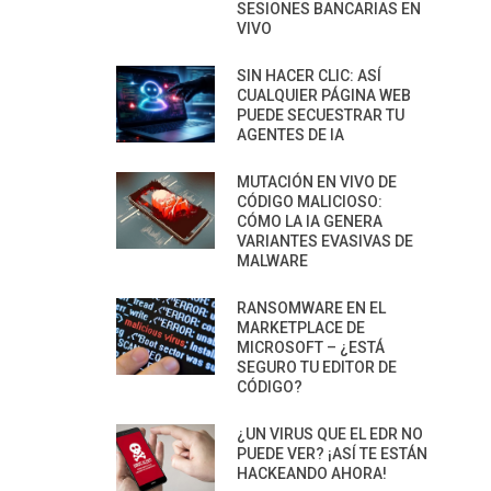
SESIONES BANCARIAS EN
VIVO
SIN HACER CLIC: ASÍ
CUALQUIER PÁGINA WEB
PUEDE SECUESTRAR TU
AGENTES DE IA
MUTACIÓN EN VIVO DE
CÓDIGO MALICIOSO:
CÓMO LA IA GENERA
VARIANTES EVASIVAS DE
MALWARE
RANSOMWARE EN EL
MARKETPLACE DE
MICROSOFT – ¿ESTÁ
SEGURO TU EDITOR DE
CÓDIGO?
¿UN VIRUS QUE EL EDR NO
PUEDE VER? ¡ASÍ TE ESTÁN
HACKEANDO AHORA!