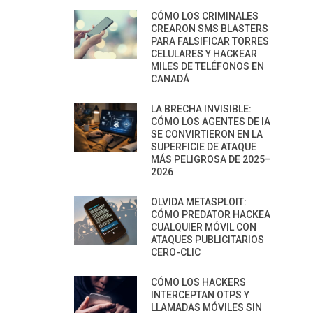
CÓMO LOS CRIMINALES
CREARON SMS BLASTERS
PARA FALSIFICAR TORRES
CELULARES Y HACKEAR
MILES DE TELÉFONOS EN
CANADÁ
LA BRECHA INVISIBLE:
CÓMO LOS AGENTES DE IA
SE CONVIRTIERON EN LA
SUPERFICIE DE ATAQUE
MÁS PELIGROSA DE 2025–
2026
OLVIDA METASPLOIT:
CÓMO PREDATOR HACKEA
CUALQUIER MÓVIL CON
ATAQUES PUBLICITARIOS
CERO-CLIC
CÓMO LOS HACKERS
INTERCEPTAN OTPS Y
LLAMADAS MÓVILES SIN