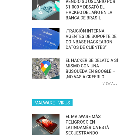
VENDIÓ SU USUARIO POR
$1.000 Y DESATÓ EL
HACKEO DEL AÑO EN LA
BANCA DE BRASIL
¡TRAICIÓN INTERNA!
AGENTES DE SOPORTE DE
COINBASE HACKEARON
DATOS DE CLIENTES”
EL HACKER SE DELATÓ A SÍ
MISMO CON UNA
BÚSQUEDA EN GOOGLE –
¡NO VAS A CREERLO!
VIEW ALL
MALWARE - VIRUS
EL MALWARE MÁS
PELIGROSO EN
LATINOAMÉRICA ESTÁ
SECUESTRANDO