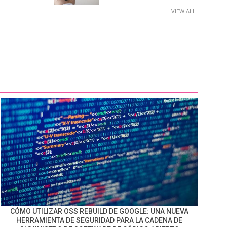
VIEW ALL
CÓMO UTILIZAR OSS REBUILD DE GOOGLE: UNA NUEVA
HERRAMIENTA DE SEGURIDAD PARA LA CADENA DE