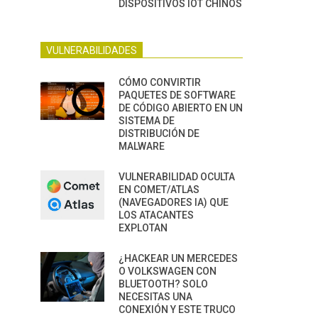
DISPOSITIVOS IOT CHINOS
VULNERABILIDADES
CÓMO CONVIRTIR
PAQUETES DE SOFTWARE
DE CÓDIGO ABIERTO EN UN
SISTEMA DE
DISTRIBUCIÓN DE
MALWARE
VULNERABILIDAD OCULTA
EN COMET/ATLAS
(NAVEGADORES IA) QUE
LOS ATACANTES
EXPLOTAN
¿HACKEAR UN MERCEDES
O VOLKSWAGEN CON
BLUETOOTH? SOLO
NECESITAS UNA
CONEXIÓN Y ESTE TRUCO