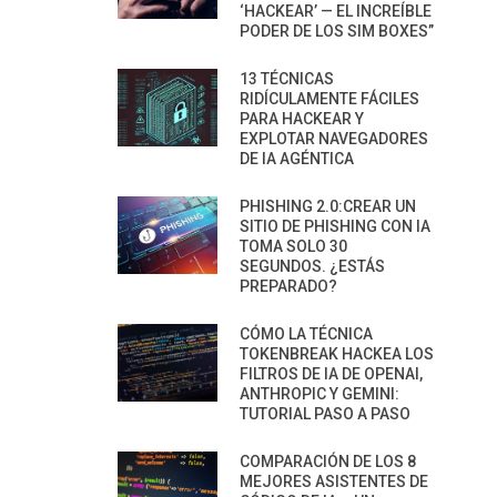
‘HACKEAR’ — EL INCREÍBLE
PODER DE LOS SIM BOXES”
13 TÉCNICAS
RIDÍCULAMENTE FÁCILES
PARA HACKEAR Y
EXPLOTAR NAVEGADORES
DE IA AGÉNTICA
PHISHING 2.0:CREAR UN
SITIO DE PHISHING CON IA
TOMA SOLO 30
SEGUNDOS. ¿ESTÁS
PREPARADO?
CÓMO LA TÉCNICA
TOKENBREAK HACKEA LOS
FILTROS DE IA DE OPENAI,
ANTHROPIC Y GEMINI:
TUTORIAL PASO A PASO
COMPARACIÓN DE LOS 8
MEJORES ASISTENTES DE