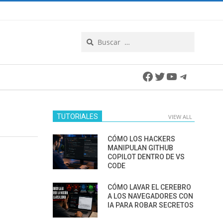
Search
Facebook
Twitter
YouTube
Telegra
TUTORIALES
VIEW ALL
CÓMO LOS HACKERS
MANIPULAN GITHUB
COPILOT DENTRO DE VS
CODE
CÓMO LAVAR EL CEREBRO
A LOS NAVEGADORES CON
IA PARA ROBAR SECRETOS