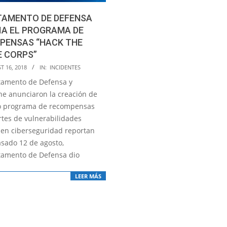
TAMENTO DE DEFENSA
IA EL PROGRAMA DE
PENSAS “HACK THE
E CORPS”
T 16, 2018
IN:
INCIDENTES
tamento de Defensa y
e anunciaron la creación de
o programa de recompensas
rtes de vulnerabilidades
 en ciberseguridad reportan
asado 12 de agosto,
tamento de Defensa dio
LEER MÁS