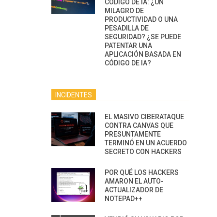
CÓDIGO DE IA: ¿UN
MILAGRO DE
PRODUCTIVIDAD O UNA
PESADILLA DE
SEGURIDAD? ¿SE PUEDE
PATENTAR UNA
APLICACIÓN BASADA EN
CÓDIGO DE IA?
INCIDENTES
EL MASIVO CIBERATAQUE
CONTRA CANVAS QUE
PRESUNTAMENTE
TERMINÓ EN UN ACUERDO
SECRETO CON HACKERS
POR QUÉ LOS HACKERS
AMARON EL AUTO-
ACTUALIZADOR DE
NOTEPAD++