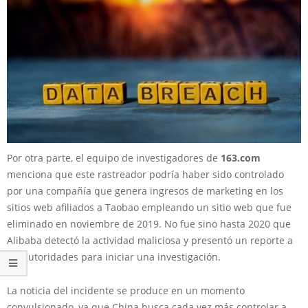
Por otra parte, el equipo de investigadores de
163.com
menciona que este rastreador podría haber sido controlado
por una compañía que genera ingresos de marketing en los
sitios web afiliados a Taobao empleando un sitio web que fue
eliminado en noviembre de 2019. No fue sino hasta 2020 que
Alibaba detectó la actividad maliciosa y presentó un reporte a
las autoridades para iniciar una investigación.
La noticia del incidente se produce en un momento
convulsionado, ya que China busca cada vez más controlar a