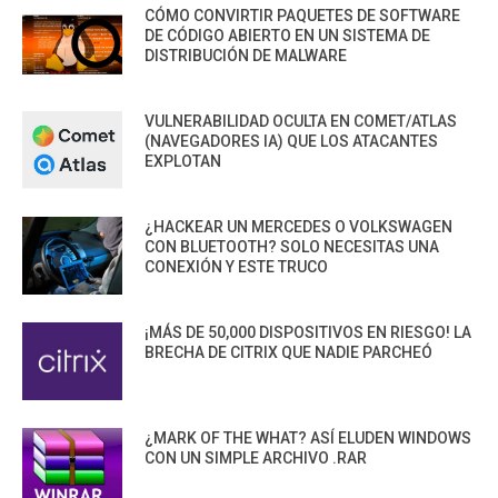
CÓMO CONVIRTIR PAQUETES DE SOFTWARE
DE CÓDIGO ABIERTO EN UN SISTEMA DE
DISTRIBUCIÓN DE MALWARE
VULNERABILIDAD OCULTA EN COMET/ATLAS
(NAVEGADORES IA) QUE LOS ATACANTES
EXPLOTAN
¿HACKEAR UN MERCEDES O VOLKSWAGEN
CON BLUETOOTH? SOLO NECESITAS UNA
CONEXIÓN Y ESTE TRUCO
¡MÁS DE 50,000 DISPOSITIVOS EN RIESGO! LA
BRECHA DE CITRIX QUE NADIE PARCHEÓ
¿MARK OF THE WHAT? ASÍ ELUDEN WINDOWS
CON UN SIMPLE ARCHIVO .RAR