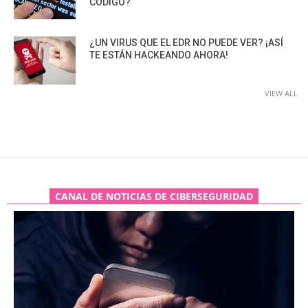
CÓDIGO?
¿UN VIRUS QUE EL EDR NO PUEDE VER? ¡ASÍ
TE ESTÁN HACKEANDO AHORA!
VIEW ALL
CANAL DE NOTICIAS DE CIBERSEGURIDAD