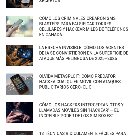
SECRETOS
CÓMO LOS CRIMINALES CREARON SMS
BLASTERS PARA FALSIFICAR TORRES
CELULARES Y HACKEAR MILES DE TELÉFONOS
EN CANADÁ
LA BRECHA INVISIBLE: CÓMO LOS AGENTES
DE IA SE CONVIRTIERON EN LA SUPERFICIE DE
ATAQUE MÁS PELIGROSA DE 2025–2026
OLVIDA METASPLOIT: CÓMO PREDATOR
HACKEA CUALQUIER MÓVIL CON ATAQUES
PUBLICITARIOS CERO-CLIC
CÓMO LOS HACKERS INTERCEPTAN OTPS Y
LLAMADAS MÓVILES SIN ‘HACKEAR’ — EL
INCREÍBLE PODER DE LOS SIM BOXES”
13 TÉCNICAS RIDÍCULAMENTE FÁCILES PARA