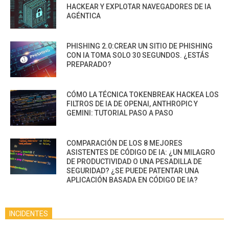
HACKEAR Y EXPLOTAR NAVEGADORES DE IA
AGÉNTICA
PHISHING 2.0:CREAR UN SITIO DE PHISHING
CON IA TOMA SOLO 30 SEGUNDOS. ¿ESTÁS
PREPARADO?
CÓMO LA TÉCNICA TOKENBREAK HACKEA LOS
FILTROS DE IA DE OPENAI, ANTHROPIC Y
GEMINI: TUTORIAL PASO A PASO
COMPARACIÓN DE LOS 8 MEJORES
ASISTENTES DE CÓDIGO DE IA: ¿UN MILAGRO
DE PRODUCTIVIDAD O UNA PESADILLA DE
SEGURIDAD? ¿SE PUEDE PATENTAR UNA
APLICACIÓN BASADA EN CÓDIGO DE IA?
INCIDENTES