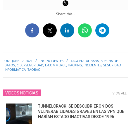
Share this...
2021-
ON:
JUNE 17, 2021
IN:
INCIDENTES
TAGGED:
ALIBABA
,
BRECHA DE
06-
DATOS
,
CIBERSEGURIDAD
,
E-COMMERCE
,
HACKING
,
INCIDENTES
,
SEGURIDAD
17
INFORMÁTICA
,
TAOBAO
VIDEOS NOTICIAS
VIEW ALL
TUNNELCRACK: SE DESCUBRIERON DOS
VULNERABILIDADES GRAVES EN LAS VPN QUE
HABÍAN ESTADO INACTIVAS DESDE 1996