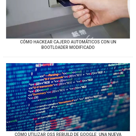
CÓMO HACKEAR CAJERO AUTOMÁTICOS CON UN
BOOTLOADER MODIFICADO
CÓMO UTILIZAR OSS REBUILD DE GOOGLE: UNA NUEVA