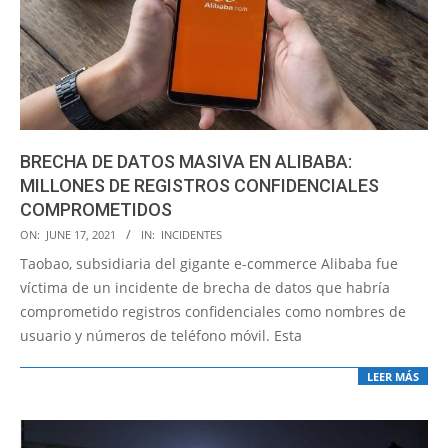
BRECHA DE DATOS MASIVA EN ALIBABA:
MILLONES DE REGISTROS CONFIDENCIALES
COMPROMETIDOS
2021-
ON:
JUNE 17, 2021
IN:
INCIDENTES
06-
Taobao, subsidiaria del gigante e-commerce Alibaba fue
17
víctima de un incidente de brecha de datos que habría
comprometido registros confidenciales como nombres de
usuario y números de teléfono móvil. Esta
LEER MÁS