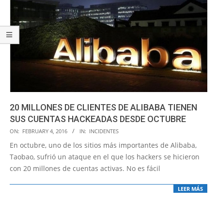
20 MILLONES DE CLIENTES DE ALIBABA TIENEN
SUS CUENTAS HACKEADAS DESDE OCTUBRE
2016-
ON:
FEBRUARY 4, 2016
IN:
INCIDENTES
02-
En octubre, uno de los sitios más importantes de Alibaba,
04
Taobao, sufrió un ataque en el que los hackers se hicieron
con 20 millones de cuentas activas. No es fácil
LEER MÁS