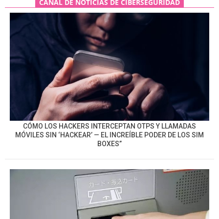
CANAL DE NOTICIAS DE CIBERSEGURIDAD
CÓMO LOS HACKERS INTERCEPTAN OTPS Y LLAMADAS
MÓVILES SIN ‘HACKEAR’ — EL INCREÍBLE PODER DE LOS SIM
BOXES”