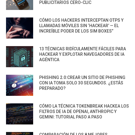
PUBLICITARIOS CERO-CLIC
CÓMO LOS HACKERS INTERCEPTAN OTPS Y
LLAMADAS MÓVILES SIN ‘HACKEAR’ — EL
INCREÍBLE PODER DE LOS SIM BOXES”
13 TÉCNICAS RIDÍCULAMENTE FÁCILES PARA
HACKEAR Y EXPLOTAR NAVEGADORES DE IA
AGÉNTICA
PHISHING 2.0:CREAR UN SITIO DE PHISHING
CON IA TOMA SOLO 30 SEGUNDOS. ¿ESTÁS
PREPARADO?
CÓMO LA TÉCNICA TOKENBREAK HACKEA LOS
FILTROS DE IA DE OPENAI, ANTHROPIC Y
GEMINI: TUTORIAL PASO A PASO
COMPARACIÓN DE LOS 8 MEJORES