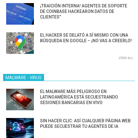
¡TRAICIÓN INTERNA! AGENTES DE SOPORTE
DE COINBASE HACKEARON DATOS DE
CLIENTES”
EL HACKER SE DELATÓ A SÍ MISMO CON UNA
BÚSQUEDA EN GOOGLE – ¡NO VAS A CREERLO!
VIEW ALL
MALWARE - VIRUS
EL MALWARE MÁS PELIGROSO EN
LATINOAMÉRICA ESTÁ SECUESTRANDO
SESIONES BANCARIAS EN VIVO
SIN HACER CLIC: ASÍ CUALQUIER PÁGINA WEB
PUEDE SECUESTRAR TU AGENTES DE IA