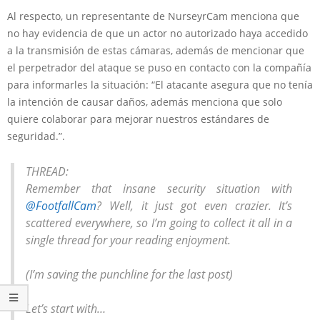
Al respecto, un representante de NurseyrCam menciona que
no hay evidencia de que un actor no autorizado haya accedido
a la transmisión de estas cámaras, además de mencionar que
el perpetrador del ataque se puso en contacto con la compañía
para informarles la situación: “El atacante asegura que no tenía
la intención de causar daños, además menciona que solo
quiere colaborar para mejorar nuestros estándares de
seguridad.”.
THREAD:
Remember that insane security situation with
@FootfallCam
? Well, it just got even crazier. It’s
scattered everywhere, so I’m going to collect it all in a
single thread for your reading enjoyment.
(I’m saving the punchline for the last post)
Let’s start with…