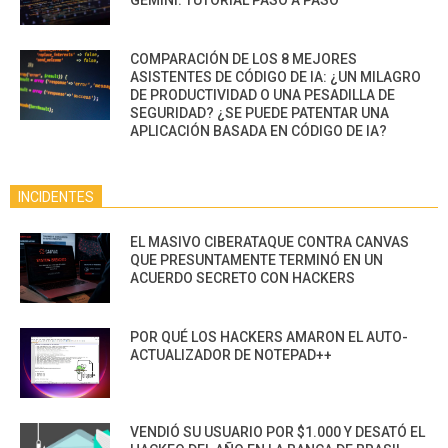
GEMINI: TUTORIAL PASO A PASO
COMPARACIÓN DE LOS 8 MEJORES
ASISTENTES DE CÓDIGO DE IA: ¿UN MILAGRO
DE PRODUCTIVIDAD O UNA PESADILLA DE
SEGURIDAD? ¿SE PUEDE PATENTAR UNA
APLICACIÓN BASADA EN CÓDIGO DE IA?
INCIDENTES
EL MASIVO CIBERATAQUE CONTRA CANVAS
QUE PRESUNTAMENTE TERMINÓ EN UN
ACUERDO SECRETO CON HACKERS
POR QUÉ LOS HACKERS AMARON EL AUTO-
ACTUALIZADOR DE NOTEPAD++
VENDIÓ SU USUARIO POR $1.000 Y DESATÓ EL