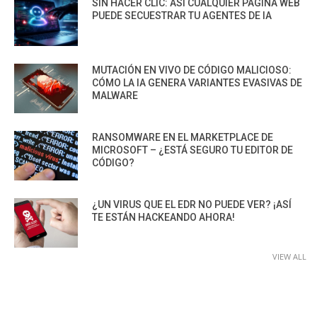
SIN HACER CLIC: ASÍ CUALQUIER PÁGINA WEB
PUEDE SECUESTRAR TU AGENTES DE IA
MUTACIÓN EN VIVO DE CÓDIGO MALICIOSO:
CÓMO LA IA GENERA VARIANTES EVASIVAS DE
MALWARE
RANSOMWARE EN EL MARKETPLACE DE
MICROSOFT – ¿ESTÁ SEGURO TU EDITOR DE
CÓDIGO?
¿UN VIRUS QUE EL EDR NO PUEDE VER? ¡ASÍ
TE ESTÁN HACKEANDO AHORA!
VIEW ALL