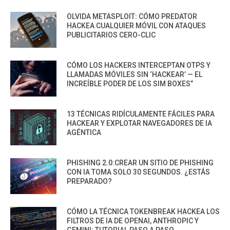
OLVIDA METASPLOIT: CÓMO PREDATOR
HACKEA CUALQUIER MÓVIL CON ATAQUES
PUBLICITARIOS CERO-CLIC
CÓMO LOS HACKERS INTERCEPTAN OTPS Y
LLAMADAS MÓVILES SIN ‘HACKEAR’ — EL
INCREÍBLE PODER DE LOS SIM BOXES”
13 TÉCNICAS RIDÍCULAMENTE FÁCILES PARA
HACKEAR Y EXPLOTAR NAVEGADORES DE IA
AGÉNTICA
PHISHING 2.0:CREAR UN SITIO DE PHISHING
CON IA TOMA SOLO 30 SEGUNDOS. ¿ESTÁS
PREPARADO?
CÓMO LA TÉCNICA TOKENBREAK HACKEA LOS
FILTROS DE IA DE OPENAI, ANTHROPIC Y