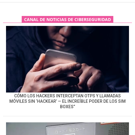
CANAL DE NOTICIAS DE CIBERSEGURIDAD
CÓMO LOS HACKERS INTERCEPTAN OTPS Y LLAMADAS
MÓVILES SIN ‘HACKEAR’ — EL INCREÍBLE PODER DE LOS SIM
BOXES”