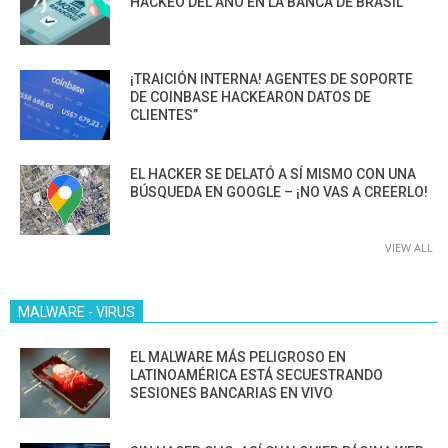
HACKEO DEL AÑO EN LA BANCA DE BRASIL
¡TRAICIÓN INTERNA! AGENTES DE SOPORTE
DE COINBASE HACKEARON DATOS DE
CLIENTES”
EL HACKER SE DELATÓ A SÍ MISMO CON UNA
BÚSQUEDA EN GOOGLE – ¡NO VAS A CREERLO!
VIEW ALL
MALWARE - VIRUS
EL MALWARE MÁS PELIGROSO EN
LATINOAMÉRICA ESTÁ SECUESTRANDO
SESIONES BANCARIAS EN VIVO