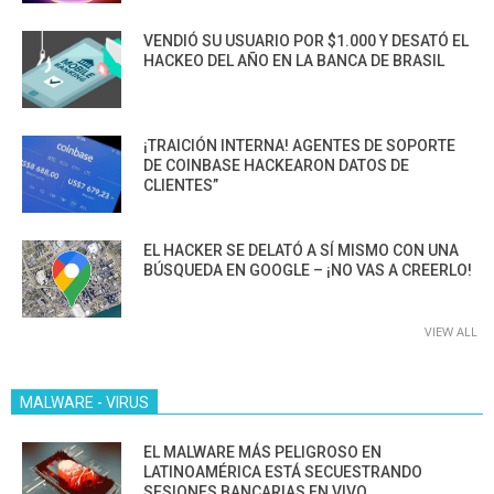
VENDIÓ SU USUARIO POR $1.000 Y DESATÓ EL
HACKEO DEL AÑO EN LA BANCA DE BRASIL
¡TRAICIÓN INTERNA! AGENTES DE SOPORTE
DE COINBASE HACKEARON DATOS DE
CLIENTES”
EL HACKER SE DELATÓ A SÍ MISMO CON UNA
BÚSQUEDA EN GOOGLE – ¡NO VAS A CREERLO!
VIEW ALL
MALWARE - VIRUS
EL MALWARE MÁS PELIGROSO EN
LATINOAMÉRICA ESTÁ SECUESTRANDO
SESIONES BANCARIAS EN VIVO