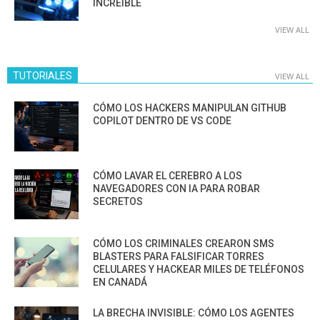
INCREÍBLE
VIEW ALL
TUTORIALES
VIEW ALL
CÓMO LOS HACKERS MANIPULAN GITHUB
COPILOT DENTRO DE VS CODE
CÓMO LAVAR EL CEREBRO A LOS
NAVEGADORES CON IA PARA ROBAR
SECRETOS
CÓMO LOS CRIMINALES CREARON SMS
BLASTERS PARA FALSIFICAR TORRES
CELULARES Y HACKEAR MILES DE TELÉFONOS
EN CANADÁ
LA BRECHA INVISIBLE: CÓMO LOS AGENTES