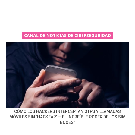
CANAL DE NOTICIAS DE CIBERSEGURIDAD
CÓMO LOS HACKERS INTERCEPTAN OTPS Y LLAMADAS
MÓVILES SIN ‘HACKEAR’ — EL INCREÍBLE PODER DE LOS SIM
BOXES”