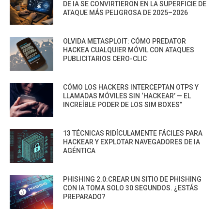
DE IA SE CONVIRTIERON EN LA SUPERFICIE DE
ATAQUE MÁS PELIGROSA DE 2025–2026
OLVIDA METASPLOIT: CÓMO PREDATOR
HACKEA CUALQUIER MÓVIL CON ATAQUES
PUBLICITARIOS CERO-CLIC
CÓMO LOS HACKERS INTERCEPTAN OTPS Y
LLAMADAS MÓVILES SIN ‘HACKEAR’ — EL
INCREÍBLE PODER DE LOS SIM BOXES”
13 TÉCNICAS RIDÍCULAMENTE FÁCILES PARA
HACKEAR Y EXPLOTAR NAVEGADORES DE IA
AGÉNTICA
PHISHING 2.0:CREAR UN SITIO DE PHISHING
CON IA TOMA SOLO 30 SEGUNDOS. ¿ESTÁS
PREPARADO?