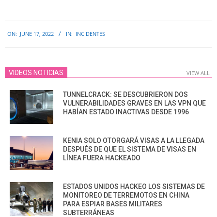
2022-
ON:
JUNE 17, 2022
IN:
INCIDENTES
06-
17
VIDEOS NOTICIAS
VIEW ALL
TUNNELCRACK: SE DESCUBRIERON DOS
VULNERABILIDADES GRAVES EN LAS VPN QUE
HABÍAN ESTADO INACTIVAS DESDE 1996
KENIA SOLO OTORGARÁ VISAS A LA LLEGADA
DESPUÉS DE QUE EL SISTEMA DE VISAS EN
LÍNEA FUERA HACKEADO
ESTADOS UNIDOS HACKEO LOS SISTEMAS DE
MONITOREO DE TERREMOTOS EN CHINA
PARA ESPIAR BASES MILITARES
SUBTERRÁNEAS