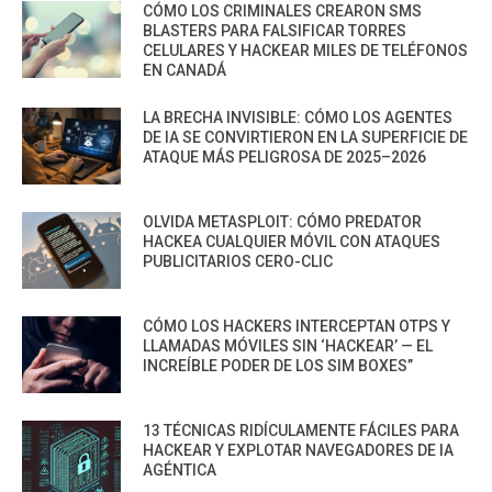
CÓMO LOS CRIMINALES CREARON SMS
BLASTERS PARA FALSIFICAR TORRES
CELULARES Y HACKEAR MILES DE TELÉFONOS
EN CANADÁ
LA BRECHA INVISIBLE: CÓMO LOS AGENTES
DE IA SE CONVIRTIERON EN LA SUPERFICIE DE
ATAQUE MÁS PELIGROSA DE 2025–2026
OLVIDA METASPLOIT: CÓMO PREDATOR
HACKEA CUALQUIER MÓVIL CON ATAQUES
PUBLICITARIOS CERO-CLIC
CÓMO LOS HACKERS INTERCEPTAN OTPS Y
LLAMADAS MÓVILES SIN ‘HACKEAR’ — EL
INCREÍBLE PODER DE LOS SIM BOXES”
13 TÉCNICAS RIDÍCULAMENTE FÁCILES PARA
HACKEAR Y EXPLOTAR NAVEGADORES DE IA
AGÉNTICA