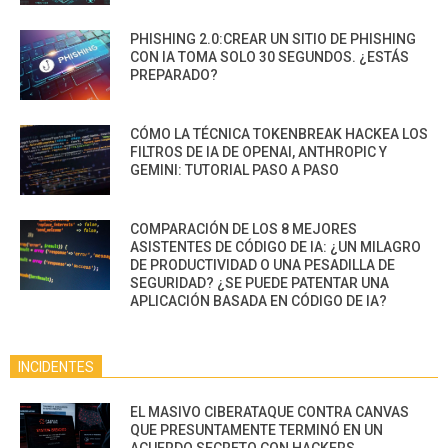
PHISHING 2.0:CREAR UN SITIO DE PHISHING
CON IA TOMA SOLO 30 SEGUNDOS. ¿ESTÁS
PREPARADO?
CÓMO LA TÉCNICA TOKENBREAK HACKEA LOS
FILTROS DE IA DE OPENAI, ANTHROPIC Y
GEMINI: TUTORIAL PASO A PASO
COMPARACIÓN DE LOS 8 MEJORES
ASISTENTES DE CÓDIGO DE IA: ¿UN MILAGRO
DE PRODUCTIVIDAD O UNA PESADILLA DE
SEGURIDAD? ¿SE PUEDE PATENTAR UNA
APLICACIÓN BASADA EN CÓDIGO DE IA?
INCIDENTES
EL MASIVO CIBERATAQUE CONTRA CANVAS
QUE PRESUNTAMENTE TERMINÓ EN UN