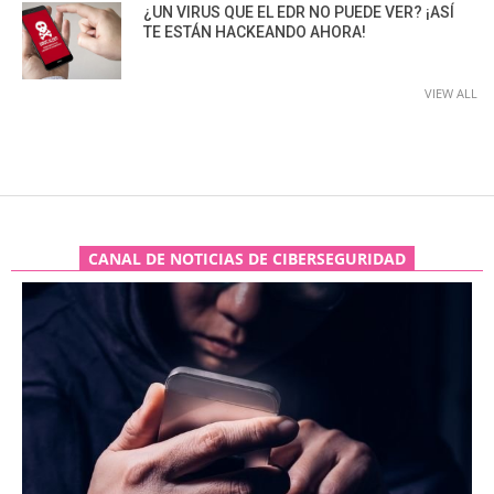
¿UN VIRUS QUE EL EDR NO PUEDE VER? ¡ASÍ
TE ESTÁN HACKEANDO AHORA!
VIEW ALL
CANAL DE NOTICIAS DE CIBERSEGURIDAD