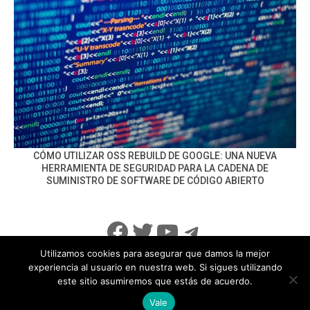
CÓMO UTILIZAR OSS REBUILD DE GOOGLE: UNA NUEVA
HERRAMIENTA DE SEGURIDAD PARA LA CADENA DE
SUMINISTRO DE SOFTWARE DE CÓDIGO ABIERTO
Facebook
Twitter
YouTube
Telegram
Utilizamos cookies para asegurar que damos la mejor
experiencia al usuario en nuestra web. Si sigues utilizando
este sitio asumiremos que estás de acuerdo.
info@noticiasseguridad.com
Política de Privacidad
Vale