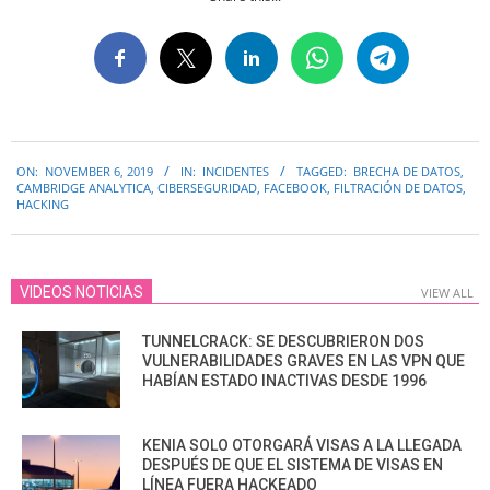
2019-
ON:
NOVEMBER 6, 2019
IN:
INCIDENTES
TAGGED:
BRECHA DE DATOS
,
11-
CAMBRIDGE ANALYTICA
,
CIBERSEGURIDAD
,
FACEBOOK
,
FILTRACIÓN DE DATOS
,
06
HACKING
VIDEOS NOTICIAS
VIEW ALL
TUNNELCRACK: SE DESCUBRIERON DOS
VULNERABILIDADES GRAVES EN LAS VPN QUE
HABÍAN ESTADO INACTIVAS DESDE 1996
KENIA SOLO OTORGARÁ VISAS A LA LLEGADA
DESPUÉS DE QUE EL SISTEMA DE VISAS EN
LÍNEA FUERA HACKEADO