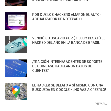
ACUERDO SECRETO CON HACKERS
POR QUÉ LOS HACKERS AMARON EL AUTO-
ACTUALIZADOR DE NOTEPAD++
VENDIÓ SU USUARIO POR $1.000 Y DESATÓ EL
HACKEO DEL AÑO EN LA BANCA DE BRASIL
¡TRAICIÓN INTERNA! AGENTES DE SOPORTE
DE COINBASE HACKEARON DATOS DE
CLIENTES”
EL HACKER SE DELATÓ A SÍ MISMO CON UNA
BÚSQUEDA EN GOOGLE – ¡NO VAS A CREERLO!
VIEW ALL