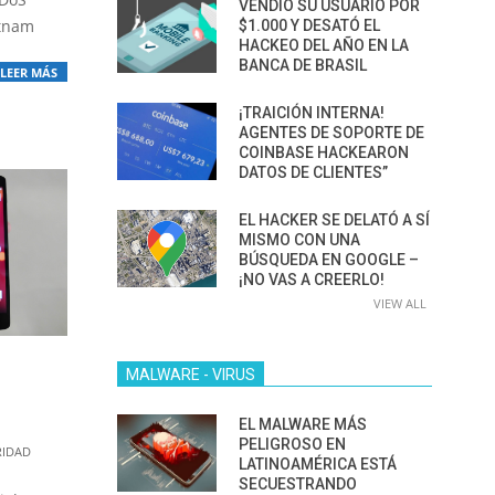
VENDIÓ SU USUARIO POR
etnam
$1.000 Y DESATÓ EL
HACKEO DEL AÑO EN LA
BANCA DE BRASIL
LEER MÁS
¡TRAICIÓN INTERNA!
AGENTES DE SOPORTE DE
COINBASE HACKEARON
DATOS DE CLIENTES”
EL HACKER SE DELATÓ A SÍ
MISMO CON UNA
BÚSQUEDA EN GOOGLE –
¡NO VAS A CREERLO!
VIEW ALL
MALWARE - VIRUS
EL MALWARE MÁS
PELIGROSO EN
RIDAD
LATINOAMÉRICA ESTÁ
SECUESTRANDO