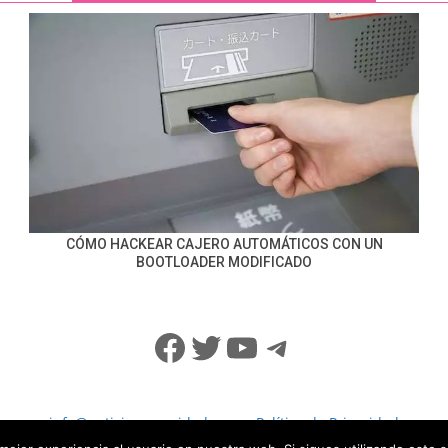
CÓMO HACKEAR CAJERO AUTOMÁTICOS CON UN
BOOTLOADER MODIFICADO
Facebook
Twitter
YouTube
Telegram
info@noticiasseguridad.com
Política de Privacidad