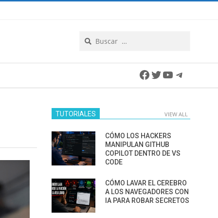
Search
Facebook
Twitter
YouTube
Telegra
TUTORIALES
VIEW ALL
CÓMO LOS HACKERS
MANIPULAN GITHUB
COPILOT DENTRO DE VS
CODE
CÓMO LAVAR EL CEREBRO
A LOS NAVEGADORES CON
IA PARA ROBAR SECRETOS