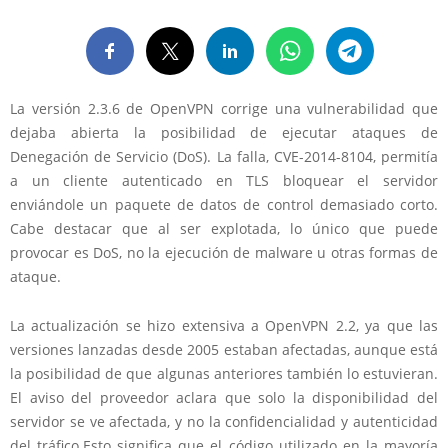
La versión 2.3.6 de OpenVPN corrige una vulnerabilidad que
dejaba abierta la posibilidad de ejecutar ataques de
Denegación de Servicio (DoS). La falla, CVE-2014-8104, permitía
a un cliente autenticado en TLS bloquear el servidor
enviándole un paquete de datos de control demasiado corto.
Cabe destacar que al ser explotada, lo único que puede
provocar es DoS, no la ejecución de malware u otras formas de
ataque.
La actualización se hizo extensiva a OpenVPN 2.2, ya que las
versiones lanzadas desde 2005 estaban afectadas, aunque está
la posibilidad de que algunas anteriores también lo estuvieran.
El aviso del proveedor aclara que solo la disponibilidad del
servidor se ve afectada, y no la confidencialidad y autenticidad
del tráfico.Esto significa que el código utilizado en la mayoría