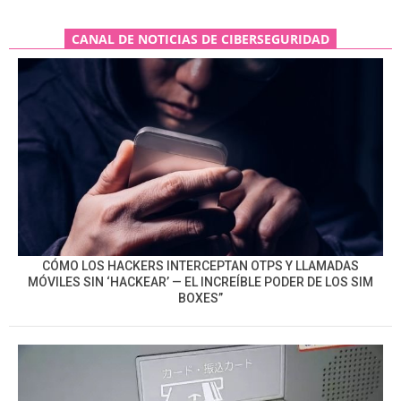
CANAL DE NOTICIAS DE CIBERSEGURIDAD
CÓMO LOS HACKERS INTERCEPTAN OTPS Y LLAMADAS
MÓVILES SIN ‘HACKEAR’ — EL INCREÍBLE PODER DE LOS SIM
BOXES”