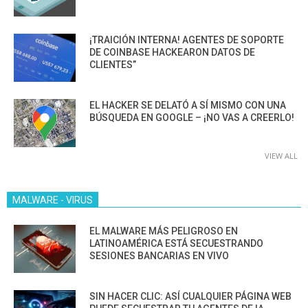
¡TRAICIÓN INTERNA! AGENTES DE SOPORTE
DE COINBASE HACKEARON DATOS DE
CLIENTES”
EL HACKER SE DELATÓ A SÍ MISMO CON UNA
BÚSQUEDA EN GOOGLE – ¡NO VAS A CREERLO!
VIEW ALL
MALWARE - VIRUS
EL MALWARE MÁS PELIGROSO EN
LATINOAMÉRICA ESTÁ SECUESTRANDO
SESIONES BANCARIAS EN VIVO
SIN HACER CLIC: ASÍ CUALQUIER PÁGINA WEB