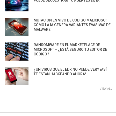
PUEDE SECUESTRAR TU AGENTES DE IA
MUTACIÓN EN VIVO DE CÓDIGO MALICIOSO:
CÓMO LA IA GENERA VARIANTES EVASIVAS DE
MALWARE
RANSOMWARE EN EL MARKETPLACE DE
MICROSOFT – ¿ESTÁ SEGURO TU EDITOR DE
CÓDIGO?
¿UN VIRUS QUE EL EDR NO PUEDE VER? ¡ASÍ
TE ESTÁN HACKEANDO AHORA!
VIEW ALL