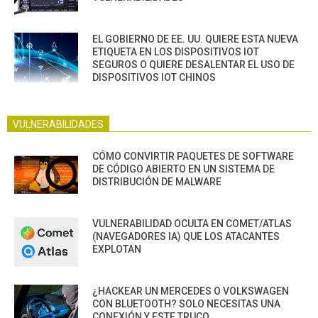
EL GOBIERNO DE EE. UU. QUIERE ESTA NUEVA
ETIQUETA EN LOS DISPOSITIVOS IOT
SEGUROS O QUIERE DESALENTAR EL USO DE
DISPOSITIVOS IOT CHINOS
VULNERABILIDADES
CÓMO CONVIRTIR PAQUETES DE SOFTWARE
DE CÓDIGO ABIERTO EN UN SISTEMA DE
DISTRIBUCIÓN DE MALWARE
VULNERABILIDAD OCULTA EN COMET/ATLAS
(NAVEGADORES IA) QUE LOS ATACANTES
EXPLOTAN
¿HACKEAR UN MERCEDES O VOLKSWAGEN
CON BLUETOOTH? SOLO NECESITAS UNA
CONEXIÓN Y ESTE TRUCO