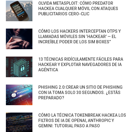
OLVIDA METASPLOIT: CÓMO PREDATOR
HACKEA CUALQUIER MÓVIL CON ATAQUES
PUBLICITARIOS CERO-CLIC
CÓMO LOS HACKERS INTERCEPTAN OTPS Y
LLAMADAS MÓVILES SIN ‘HACKEAR’ — EL
INCREÍBLE PODER DE LOS SIM BOXES”
13 TÉCNICAS RIDÍCULAMENTE FÁCILES PARA
HACKEAR Y EXPLOTAR NAVEGADORES DE IA
AGÉNTICA
PHISHING 2.0:CREAR UN SITIO DE PHISHING
CON IA TOMA SOLO 30 SEGUNDOS. ¿ESTÁS
PREPARADO?
CÓMO LA TÉCNICA TOKENBREAK HACKEA LOS
FILTROS DE IA DE OPENAI, ANTHROPIC Y
GEMINI: TUTORIAL PASO A PASO