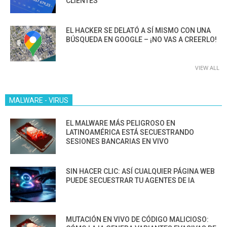
CLIENTES”
EL HACKER SE DELATÓ A SÍ MISMO CON UNA
BÚSQUEDA EN GOOGLE – ¡NO VAS A CREERLO!
VIEW ALL
MALWARE - VIRUS
EL MALWARE MÁS PELIGROSO EN
LATINOAMÉRICA ESTÁ SECUESTRANDO
SESIONES BANCARIAS EN VIVO
SIN HACER CLIC: ASÍ CUALQUIER PÁGINA WEB
PUEDE SECUESTRAR TU AGENTES DE IA
MUTACIÓN EN VIVO DE CÓDIGO MALICIOSO: