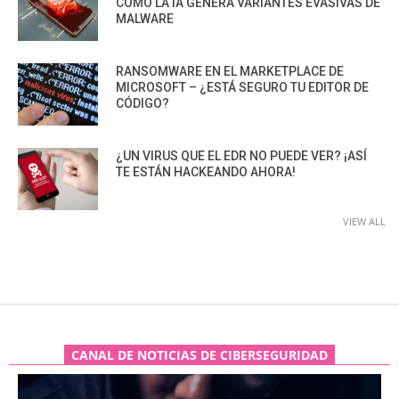
CÓMO LA IA GENERA VARIANTES EVASIVAS DE
MALWARE
RANSOMWARE EN EL MARKETPLACE DE
MICROSOFT – ¿ESTÁ SEGURO TU EDITOR DE
CÓDIGO?
¿UN VIRUS QUE EL EDR NO PUEDE VER? ¡ASÍ
TE ESTÁN HACKEANDO AHORA!
VIEW ALL
CANAL DE NOTICIAS DE CIBERSEGURIDAD