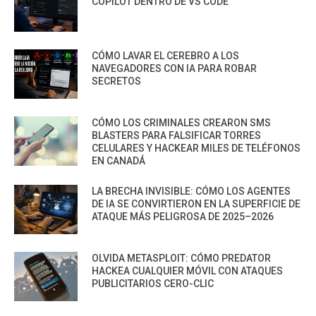
COPILOT DENTRO DE VS CODE
CÓMO LAVAR EL CEREBRO A LOS
NAVEGADORES CON IA PARA ROBAR
SECRETOS
CÓMO LOS CRIMINALES CREARON SMS
BLASTERS PARA FALSIFICAR TORRES
CELULARES Y HACKEAR MILES DE TELÉFONOS
EN CANADÁ
LA BRECHA INVISIBLE: CÓMO LOS AGENTES
DE IA SE CONVIRTIERON EN LA SUPERFICIE DE
ATAQUE MÁS PELIGROSA DE 2025–2026
OLVIDA METASPLOIT: CÓMO PREDATOR
HACKEA CUALQUIER MÓVIL CON ATAQUES
PUBLICITARIOS CERO-CLIC