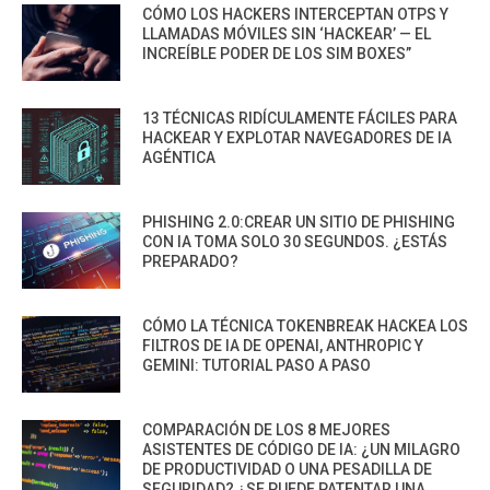
CÓMO LOS HACKERS INTERCEPTAN OTPS Y
LLAMADAS MÓVILES SIN ‘HACKEAR’ — EL
INCREÍBLE PODER DE LOS SIM BOXES”
13 TÉCNICAS RIDÍCULAMENTE FÁCILES PARA
HACKEAR Y EXPLOTAR NAVEGADORES DE IA
AGÉNTICA
PHISHING 2.0:CREAR UN SITIO DE PHISHING
CON IA TOMA SOLO 30 SEGUNDOS. ¿ESTÁS
PREPARADO?
CÓMO LA TÉCNICA TOKENBREAK HACKEA LOS
FILTROS DE IA DE OPENAI, ANTHROPIC Y
GEMINI: TUTORIAL PASO A PASO
COMPARACIÓN DE LOS 8 MEJORES
ASISTENTES DE CÓDIGO DE IA: ¿UN MILAGRO
DE PRODUCTIVIDAD O UNA PESADILLA DE
SEGURIDAD? ¿SE PUEDE PATENTAR UNA