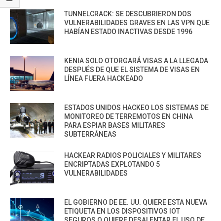
TUNNELCRACK: SE DESCUBRIERON DOS
VULNERABILIDADES GRAVES EN LAS VPN QUE
HABÍAN ESTADO INACTIVAS DESDE 1996
KENIA SOLO OTORGARÁ VISAS A LA LLEGADA
DESPUÉS DE QUE EL SISTEMA DE VISAS EN
LÍNEA FUERA HACKEADO
ESTADOS UNIDOS HACKEO LOS SISTEMAS DE
MONITOREO DE TERREMOTOS EN CHINA
PARA ESPIAR BASES MILITARES
SUBTERRÁNEAS
HACKEAR RADIOS POLICIALES Y MILITARES
ENCRIPTADAS EXPLOTANDO 5
VULNERABILIDADES
EL GOBIERNO DE EE. UU. QUIERE ESTA NUEVA
ETIQUETA EN LOS DISPOSITIVOS IOT
SEGUROS O QUIERE DESALENTAR EL USO DE