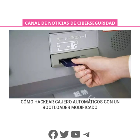
CANAL DE NOTICIAS DE CIBERSEGURIDAD
CÓMO HACKEAR CAJERO AUTOMÁTICOS CON UN
BOOTLOADER MODIFICADO
Facebook
Twitter
YouTube
Telegram