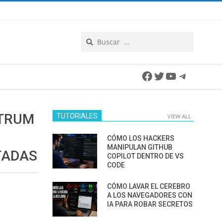
Search
Facebook
Twitter
YouTube
Telegra
CTRUM
TUTORIALES
VIEW ALL
CÓMO LOS HACKERS
MANIPULAN GITHUB
TADAS
COPILOT DENTRO DE VS
CODE
CÓMO LAVAR EL CEREBRO
A LOS NAVEGADORES CON
IA PARA ROBAR SECRETOS