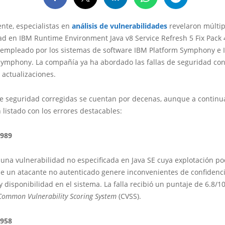
nte, especialistas en
análisis de vulnerabilidades
revelaron múltipl
ad en IBM Runtime Environment Java v8 Service Refresh 5 Fix Pack 
, empleado por los sistemas de software IBM Platform Symphony e
ymphony. La compañía ya ha abordado las fallas de seguridad con
 actualizaciones.
 de seguridad corregidas se cuentan por decenas, aunque a continu
listado con los errores destacables:
2989
 una vulnerabilidad no especificada en Java SE cuya explotación po
ue un atacante no autenticado genere inconvenientes de confidenci
y disponibilidad en el sistema. La falla recibió un puntaje de 6.8/10
Common Vulnerability Scoring System
(CVSS).
2958