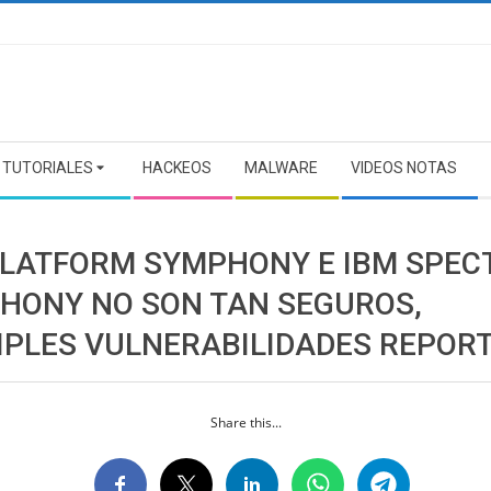
TUTORIALES
HACKEOS
MALWARE
VIDEOS NOTAS
PLATFORM SYMPHONY E IBM SPE
HONY NO SON TAN SEGUROS,
IPLES VULNERABILIDADES REPOR
Share this...