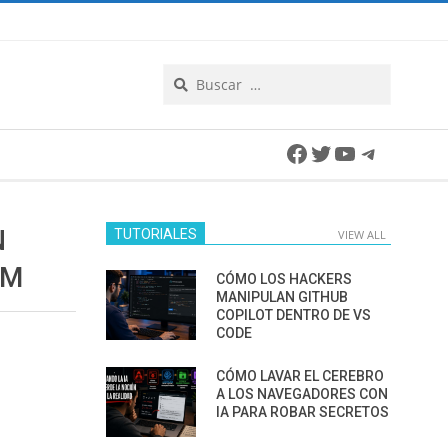
Search
Facebook
Twitter
YouTube
Telegra
N
TUTORIALES
VIEW ALL
UM
CÓMO LOS HACKERS
MANIPULAN GITHUB
COPILOT DENTRO DE VS
CODE
CÓMO LAVAR EL CEREBRO
A LOS NAVEGADORES CON
IA PARA ROBAR SECRETOS