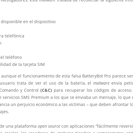
disponible en el dispositivo
a telefónica
n
el teléfono
lidad de la tarjeta SIM
 aunque el funcionamiento de esta falsa BatteryBot Pro parece ser 
usuario trata de ver el uso de la batería, el
malware
envía peti
 Comando y Control
(C&C)
para recuperar los códigos de acceso.
 servicios SMS Premium a los que se enviaba un mensaje, lo que 
ancia un perjuicio económico a las víctimas – que deben afrontar l
ajes.
e de una plataforma
open source
con aplicaciones “fácilmente revers