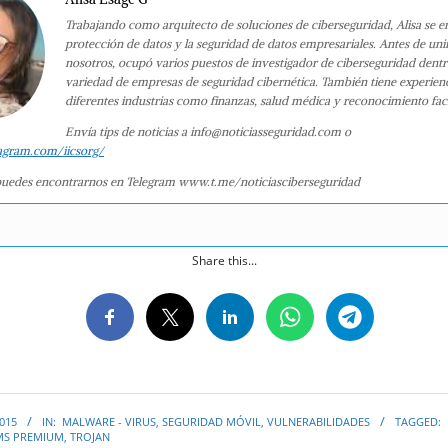
Trabajando como arquitecto de soluciones de ciberseguridad, Alisa se e
protección de datos y la seguridad de datos empresariales. Antes de uni
nosotros, ocupó varios puestos de investigador de ciberseguridad dent
variedad de empresas de seguridad cibernética. También tiene experien
diferentes industrias como finanzas, salud médica y reconocimiento faci
Envía tips de noticias a info@noticiasseguridad.com o
agram.com/iicsorg/
uedes encontrarnos en Telegram www.t.me/noticiasciberseguridad
Share this...
2015
IN:
MALWARE - VIRUS
,
SEGURIDAD MÓVIL
,
VULNERABILIDADES
TAGGED:
MS PREMIUM
,
TROJAN