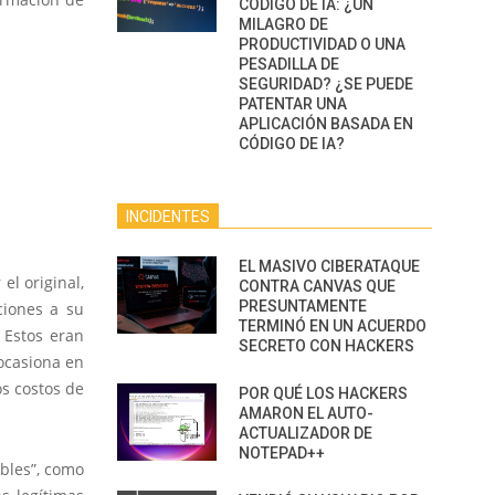
CÓDIGO DE IA: ¿UN
MILAGRO DE
PRODUCTIVIDAD O UNA
PESADILLA DE
SEGURIDAD? ¿SE PUEDE
PATENTAR UNA
APLICACIÓN BASADA EN
CÓDIGO DE IA?
INCIDENTES
EL MASIVO CIBERATAQUE
el original,
CONTRA CANVAS QUE
PRESUNTAMENTE
ciones a su
TERMINÓ EN UN ACUERDO
 Estos eran
SECRETO CON HACKERS
ocasiona en
os costos de
POR QUÉ LOS HACKERS
AMARON EL AUTO-
ACTUALIZADOR DE
NOTEPAD++
ibles”, como