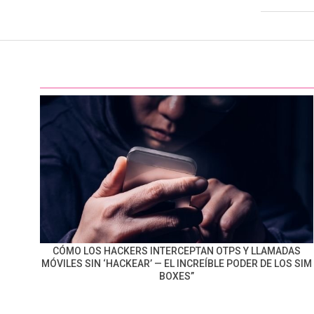
08
CÓMO LOS HACKERS INTERCEPTAN OTPS Y LLAMADAS
MÓVILES SIN ‘HACKEAR’ — EL INCREÍBLE PODER DE LOS SIM
BOXES”