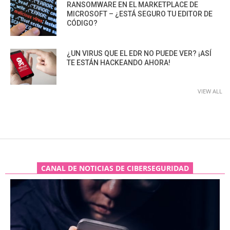
RANSOMWARE EN EL MARKETPLACE DE
MICROSOFT – ¿ESTÁ SEGURO TU EDITOR DE
CÓDIGO?
¿UN VIRUS QUE EL EDR NO PUEDE VER? ¡ASÍ
TE ESTÁN HACKEANDO AHORA!
VIEW ALL
CANAL DE NOTICIAS DE CIBERSEGURIDAD