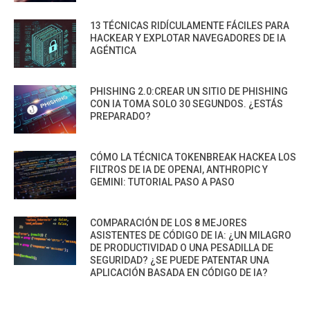
13 TÉCNICAS RIDÍCULAMENTE FÁCILES PARA
HACKEAR Y EXPLOTAR NAVEGADORES DE IA
AGÉNTICA
PHISHING 2.0:CREAR UN SITIO DE PHISHING
CON IA TOMA SOLO 30 SEGUNDOS. ¿ESTÁS
PREPARADO?
CÓMO LA TÉCNICA TOKENBREAK HACKEA LOS
FILTROS DE IA DE OPENAI, ANTHROPIC Y
GEMINI: TUTORIAL PASO A PASO
COMPARACIÓN DE LOS 8 MEJORES
ASISTENTES DE CÓDIGO DE IA: ¿UN MILAGRO
DE PRODUCTIVIDAD O UNA PESADILLA DE
SEGURIDAD? ¿SE PUEDE PATENTAR UNA
APLICACIÓN BASADA EN CÓDIGO DE IA?