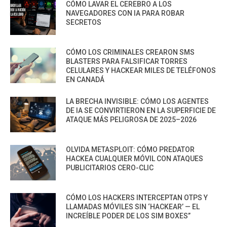
CÓMO LAVAR EL CEREBRO A LOS
NAVEGADORES CON IA PARA ROBAR
SECRETOS
CÓMO LOS CRIMINALES CREARON SMS
BLASTERS PARA FALSIFICAR TORRES
CELULARES Y HACKEAR MILES DE TELÉFONOS
EN CANADÁ
LA BRECHA INVISIBLE: CÓMO LOS AGENTES
DE IA SE CONVIRTIERON EN LA SUPERFICIE DE
ATAQUE MÁS PELIGROSA DE 2025–2026
OLVIDA METASPLOIT: CÓMO PREDATOR
HACKEA CUALQUIER MÓVIL CON ATAQUES
PUBLICITARIOS CERO-CLIC
CÓMO LOS HACKERS INTERCEPTAN OTPS Y
LLAMADAS MÓVILES SIN ‘HACKEAR’ — EL
INCREÍBLE PODER DE LOS SIM BOXES”