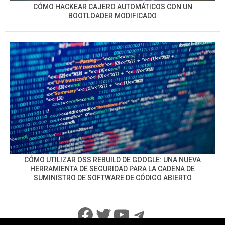
CÓMO HACKEAR CAJERO AUTOMÁTICOS CON UN
BOOTLOADER MODIFICADO
CÓMO UTILIZAR OSS REBUILD DE GOOGLE: UNA NUEVA
HERRAMIENTA DE SEGURIDAD PARA LA CADENA DE
SUMINISTRO DE SOFTWARE DE CÓDIGO ABIERTO
Facebook
Twitter
YouTube
Telegram