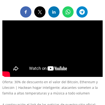
Oferta: 30% de descuento en el valor del Bitcoin, Ethereum y
Litecoin | Hackean hogar inteligente; atacantes someten a la
familia a altas temperaturas y a música a todo volumen
A continuación el link de las noticias de nuestro sitio oficial: